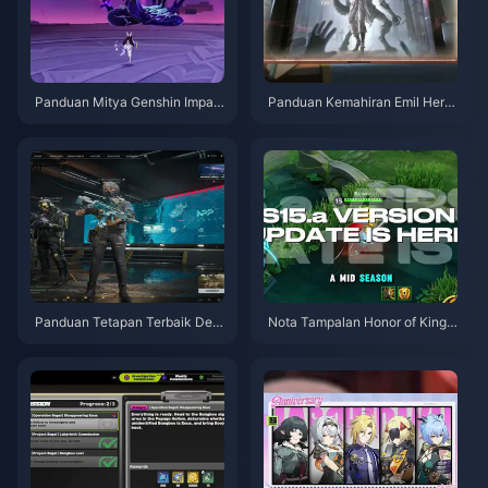
Panduan Mitya Genshin Impac
Panduan Kemahiran Emil Herzt
t | Ogos 2026
ier Identity V | Ogos 2026
Panduan Tetapan Terbaik Delt
Nota Tampalan Honor of Kings
a Force | Ogos 2026
S15.a | Ogos 2026