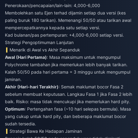
Penerokaan/pencapaian/lain-lain: 4,000-6,000
Membolehkan satu Ejen terhad dijamin setiap dua versi (kes
paling buruk 180 tarikan). Memenangi 50/50 atau tarikan awal
mempercepatkannya kepada satu setiap versi.
Kad bulanan/pas pertempuran: +4,000-6,000 setiap versi.
Strategi Pengoptimuman Lanjutan
Menarik di Awal vs Akhir Sepanduk
Awal (Hari Pertama)
: Masa maksimum untuk mengumpul
Polychrome tambahan jika memerlukan lebih banyak tarikan.
Kalah 50/50 pada hari pertama = 3 minggu untuk mengumpul
jaminan.
Akhir (Hari-hari Terakhir)
: Semak maklumat bocor Fasa 2
sebelum membuat keputusan. Langkau Fasa 1 jika Fasa 2 lebih
baik. Risiko: masa tidak mencukupi jika memerlukan hard pity.
Optimum
: Pertengahan fasa (~10 hari selepas bermula). Masa
yang cukup untuk hard pity, dan beberapa maklumat bocor
sudah tersedia.
Strategi Bawa Ke Hadapan Jaminan