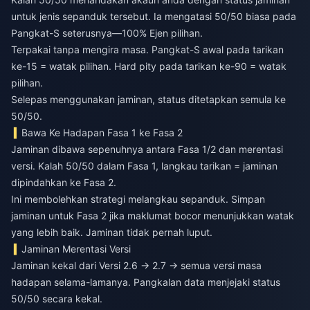
untuk jenis sepanduk tersebut. Ia mengatasi 50/50 biasa pada
Pangkat-S seterusnya—100% Ejen pilihan.
Terpakai tanpa mengira masa. Pangkat-S awal pada tarikan
ke-15 = watak pilihan. Hard pity pada tarikan ke-90 = watak
pilihan.
Selepas menggunakan jaminan, status ditetapkan semula ke
50/50.
Bawa Ke Hadapan Fasa 1 ke Fasa 2
Jaminan dibawa sepenuhnya antara Fasa 1/2 dan merentasi
versi. Kalah 50/50 dalam Fasa 1, langkau tarikan = jaminan
dipindahkan ke Fasa 2.
Ini membolehkan strategi melangkau sepanduk. Simpan
jaminan untuk Fasa 2 jika maklumat bocor menunjukkan watak
yang lebih baik. Jaminan tidak pernah luput.
Jaminan Merentasi Versi
Jaminan kekal dari Versi 2.6 → 2.7 → semua versi masa
hadapan selama-lamanya. Pangkalan data menjejaki status
50/50 secara kekal.