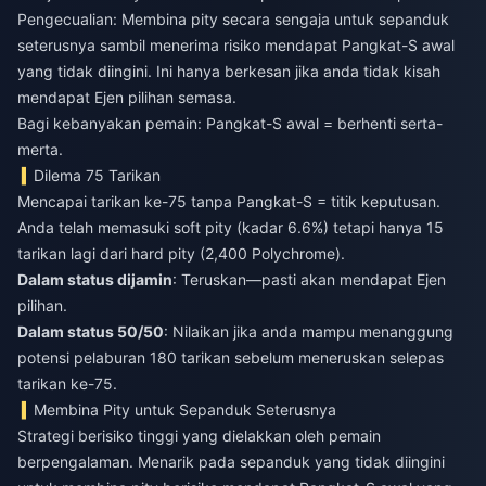
Pengecualian: Membina pity secara sengaja untuk sepanduk
seterusnya sambil menerima risiko mendapat Pangkat-S awal
yang tidak diingini. Ini hanya berkesan jika anda tidak kisah
mendapat Ejen pilihan semasa.
Bagi kebanyakan pemain: Pangkat-S awal = berhenti serta-
merta.
Dilema 75 Tarikan
Mencapai tarikan ke-75 tanpa Pangkat-S = titik keputusan.
Anda telah memasuki soft pity (kadar 6.6%) tetapi hanya 15
tarikan lagi dari hard pity (2,400 Polychrome).
Dalam status dijamin
: Teruskan—pasti akan mendapat Ejen
pilihan.
Dalam status 50/50
: Nilaikan jika anda mampu menanggung
potensi pelaburan 180 tarikan sebelum meneruskan selepas
tarikan ke-75.
Membina Pity untuk Sepanduk Seterusnya
Strategi berisiko tinggi yang dielakkan oleh pemain
berpengalaman. Menarik pada sepanduk yang tidak diingini