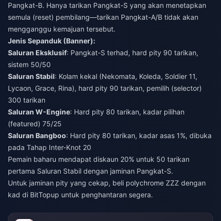
Pangkat-B. Hanya tarikan Pangkat-S yang akan menetapkan
semula (reset) pembilang—tarikan Pangkat-A/B tidak akan
mengganggu kemajuan tersebut.
Jenis Sepanduk (Banner):
Saluran Eksklusif
: Pangkat-S terhad, hard pity 90 tarikan,
sistem 50/50
Saluran Stabil
: Kolam kekal (Nekomata, Koleda, Soldier 11,
Lycaon, Grace, Rina), hard pity 90 tarikan, pemilih (selector)
300 tarikan
Saluran W-Engine
: Hard pity 80 tarikan, kadar pilihan
(featured) 75/25
Saluran Bangboo
: Hard pity 80 tarikan, kadar asas 1%, dibuka
pada Tahap Inter-Knot 20
Pemain baharu mendapat diskaun 20% untuk 50 tarikan
pertama Saluran Stabil dengan jaminan Pangkat-S.
Untuk jaminan pity yang cekap,
beli polychrome ZZZ dengan
kad
di BitTopup untuk penghantaran segera.