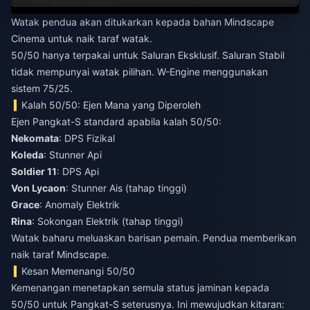
Watak pendua akan ditukarkan kepada bahan Mindscape
Cinema untuk naik taraf watak.
50/50 hanya terpakai untuk Saluran Eksklusif. Saluran Stabil
tidak mempunyai watak pilihan. W-Engine menggunakan
sistem 75/25.
Kalah 50/50: Ejen Mana yang Diperoleh
Ejen Pangkat-S standard apabila kalah 50/50:
Nekomata
: DPS Fizikal
Koleda
: Stunner Api
Soldier 11
: DPS Api
Von Lycaon
: Stunner Ais (tahap tinggi)
Grace
: Anomaly Elektrik
Rina
: Sokongan Elektrik (tahap tinggi)
Watak baharu meluaskan barisan pemain. Pendua memberikan
naik taraf Mindscape.
Kesan Memenangi 50/50
Kemenangan menetapkan semula status jaminan kepada
50/50 untuk Pangkat-S seterusnya. Ini mewujudkan kitaran: