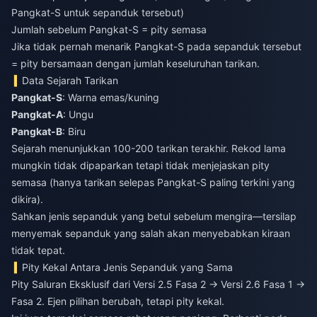
Pangkat-S untuk sepanduk tersebut)
Jumlah sebelum Pangkat-S = pity semasa
Jika tidak pernah menarik Pangkat-S pada sepanduk tersebut
= pity bersamaan dengan jumlah keseluruhan tarikan.
Data Sejarah Tarikan
Pangkat-S
: Warna emas/kuning
Pangkat-A
: Ungu
Pangkat-B
: Biru
Sejarah menunjukkan 100-200 tarikan terakhir. Rekod lama
mungkin tidak dipaparkan tetapi tidak menjejaskan pity
semasa (hanya tarikan selepas Pangkat-S paling terkini yang
dikira).
Sahkan jenis sepanduk yang betul sebelum mengira—tersilap
menyemak sepanduk yang salah akan menyebabkan kiraan
tidak tepat.
Pity Kekal Antara Jenis Sepanduk yang Sama
Pity Saluran Eksklusif dari Versi 2.5 Fasa 2 → Versi 2.6 Fasa 1 →
Fasa 2. Ejen pilihan berubah, tetapi pity kekal.