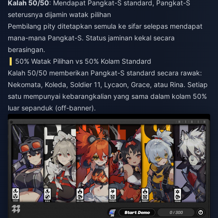
Kalah 50/50
: Mendapat Pangkat-S standard, Pangkat-S
seterusnya dijamin watak pilihan
Pembilang pity ditetapkan semula ke sifar selepas mendapat
mana-mana Pangkat-S. Status jaminan kekal secara
berasingan.
50% Watak Pilihan vs 50% Kolam Standard
Kalah 50/50 memberikan Pangkat-S standard secara rawak:
Nekomata, Koleda, Soldier 11, Lycaon, Grace, atau Rina. Setiap
satu mempunyai kebarangkalian yang sama dalam kolam 50%
luar sepanduk (off-banner).