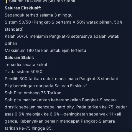
Saluran Eksklusif vs Saluran Stabil
Saluran Eksklusif:
Sepanduk terhad selama 3 minggu
Sistem 50/50 (Pangkat-S pertama = 50% watak pilihan, 50%
standard)
Kalah 50/50 menjamin Pangkat-S seterusnya adalah watak
pilihan
Maksimum 180 tarikan untuk Ejen tertentu
Saluran Stabil:
Tersedia secara kekal
Tiada sistem 50/50
Pemilih 300 tarikan untuk mana-mana Pangkat-S standard
Pity berasingan daripada Saluran Eksklusif
Soft Pity: Ambang 75 Tarikan
Soft pity meningkatkan kebarangkalian Pangkat-S secara
drastik sebelum mencapai hard pity. Pada tarikan ke-75, kadar
asas 0.6% melonjak ke 6.6%—peningkatan sebanyak 11 kali
ganda. Kebanyakan pemain mendapat Pangkat-S antara
tarikan ke-75 hingga 85.