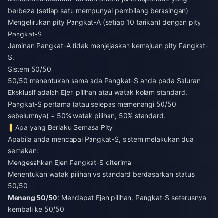
berbeza (setiap satu mempunyai pembilang berasingan)
Mengelirukan pity Pangkat-A (setiap 10 tarikan) dengan pity
Pangkat-S
Jaminan Pangkat-A tidak menjejaskan kemajuan pity Pangkat-
S.
Sistem 50/50
50/50 menentukan sama ada Pangkat-S anda pada Saluran
Eksklusif adalah Ejen pilihan atau watak kolam standard.
Pangkat-S pertama (atau selepas memenangi 50/50
sebelumnya) = 50% watak pilihan, 50% standard.
Apa yang Berlaku Semasa Pity
Apabila anda mencapai Pangkat-S, sistem melakukan dua
semakan:
Mengesahkan Ejen Pangkat-S diterima
Menentukan watak pilihan vs standard berdasarkan status
50/50
Menang 50/50
: Mendapat Ejen pilihan, Pangkat-S seterusnya