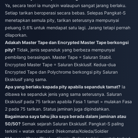
Ya, secara teori ia mungkin walaupun sangat jarang berlaku.
Setiap tarikan beroperasi secara bebas. Selepas Pangkat-S
menetapkan semula pity, tarikan seterusnya mempunyai
peluang 0.6% untuk mendapat satu lagi. Jarang tetapi pernah
dilaporkan.
Adakah Master Tape dan Encrypted Master Tape berkongsi
pity?
Tidak, jenis sepanduk yang berbeza mempunyai
pembilang berasingan. Master Tape = Saluran Stabil.
Encrypted Master Tape = Saluran Eksklusif. Kedua-dua
Encrypted Tape dan Polychrome berkongsi pity Saluran
Eksklusif yang sama.
Apa yang berlaku kepada pity apabila sepanduk tamat?
Ia
dibawa ke sepanduk jenis yang sama seterusnya. Saluran
Eksklusif pada 75 tarikan apabila Fasa 1 tamat = mulakan Fasa
2 pada 75 tarikan. Status jaminan juga dipindahkan.
Bagaimana saya tahu jika saya berada dalam jaminan atau
50/50?
Semak sejarah Saluran Eksklusif. Pangkat-S paling
terkini = watak standard (Nekomata/Koleda/Soldier