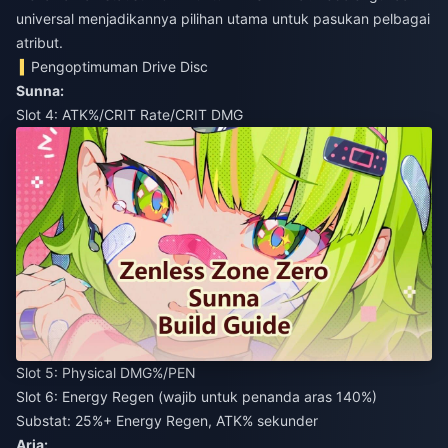
universal menjadikannya pilihan utama untuk pasukan pelbagai
atribut.
Pengoptimuman Drive Disc
Sunna:
Slot 4: ATK%/CRIT Rate/CRIT DMG
Slot 5: Physical DMG%/PEN
Slot 6: Energy Regen (wajib untuk penanda aras 140%)
Substat: 25%+ Energy Regen, ATK% sekunder
Aria: