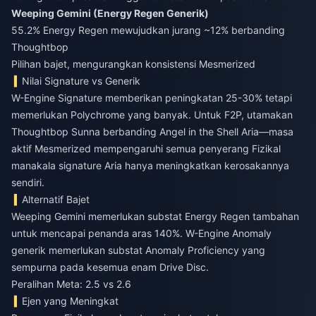
Weeping Gemini (Energy Regen Generik)
55.2% Energy Regen mewujudkan jurang ~12% berbanding
Thoughtbop
Pilihan bajet, mengurangkan konsistensi Mesmerized
Nilai Signature vs Generik
W-Engine Signature memberikan peningkatan 25-30% tetapi
memerlukan Polychrome yang banyak. Untuk F2P, utamakan
Thoughtbop Sunna berbanding Angel in the Shell Aria—masa
aktif Mesmerized mempengaruhi semua penyerang Fizikal
manakala signature Aria hanya meningkatkan kerosakannya
sendiri.
Alternatif Bajet
Weeping Gemini memerlukan substat Energy Regen tambahan
untuk mencapai penanda aras 140%. W-Engine Anomaly
generik memerlukan substat Anomaly Proficiency yang
sempurna pada kesemua enam Drive Disc.
Peralihan Meta: 2.5 vs 2.6
Ejen yang Meningkat