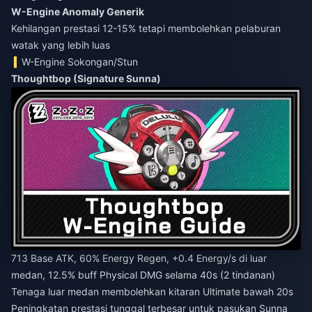
W-Engine Anomaly Generik
Kehilangan prestasi 12-15% tetapi membolehkan pelaburan
watak yang lebih luas
W-Engine Sokongan/Stun
Thoughtbop (Signature Sunna)
713 Base ATK, 60% Energy Regen, +0.4 Energy/s di luar
medan, 12.5% buff Physical DMG selama 40s (2 tindanan)
Tenaga luar medan membolehkan kitaran Ultimate bawah 20s
Peningkatan prestasi tunggal terbesar untuk pasukan Sunna