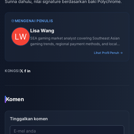
Sunna dahulu, nilai signature berdasarkan baki Polychrome.
MENGENAI PENULIS
Lisa Wang
SEA gaming market analyst covering Southeast Asian
gaming trends, regional payment methods, and local
gaming culture.
Lihat Profil Penuh →
KONGSI
Komen
Tinggalkan komen