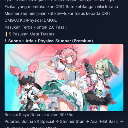
Fizikal yang memfokuskan CRIT Rate kehilangan nilai kerana
Mesmerized menjamin kritikal—tukar fokus kepada CRIT
DMG/ATK%/Physical DMG%.
Pasukan Terbaik untuk 2.6 Fasa 1
5 Pasukan Meta Teratas
1. Sunna + Aria + Physical Stunner (Premium)
Selesai Shiyu Defense dalam 60-75s
Putaran: Sunna EX Special → Stunner Stun → Aria 4-hit Basic →