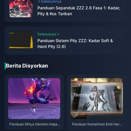
Sebelumnya
Panduan Sepanduk ZZZ 2.6 Fasa 1: Kadar,
Pity & Kos Tarikan
Seterusnya
Panduan Sistem Pity ZZZ: Kadar Soft &
Hard Pity (2.6)
Berita Disyorkan
Panduan Mitya Genshin Impac
Panduan Kemahiran Emil Herzt
t | Ogos 2026
ier Identity V | Ogos 2026