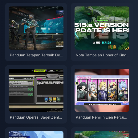
Panduan Tetapan Terbaik Delt
Nota Tampalan Honor of Kings
a Force | Ogos 2026
S15.a | Ogos 2026
Panduan Operasi Bagel Zenles
Panduan Pemilih Ejen Percuma
s Zone Zero | Ogos 2026
ZZZ 3.1 | Ogos 2026