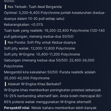
50/50.
Kes Terbaik: Tuah Awal Berganda
Optimal: 3,200-6,400 Polychrome jumlah keseluruhan (kedua-
duanya dalam 10-20 pull setiap satu)
Kebarangkalian: <0.01%
Tuah baik yang realistik: 19,200-22,400 Polychrome (120-140
pull gabungan, menang kedua-dua 50/50)
Kes Purata: Soft Pity untuk Kedua-duanya
Soft pity watak: 12,000-12,800 Polychrome
Soft pity W-Engine: 10,400-11,200 Polychrome
Gabungan (menang kedua-dua 50/50): 22,400-24,000
Polychrome
Mengambil kira kekalahan 50/50: Purata realistik adalah
35,000-42,000 Polychrome
Adakah W-Engine Khas Berbaloi?
W-Engine khas memberikan peningkatan prestasi sebanyak
15-25% berbanding alternatif lain. Anda boleh mencapai 80-
85% potensi watak menggunakan W-Engine alternatif.
Perspektif nilai
: Watak baharu memberikan lebih banyak