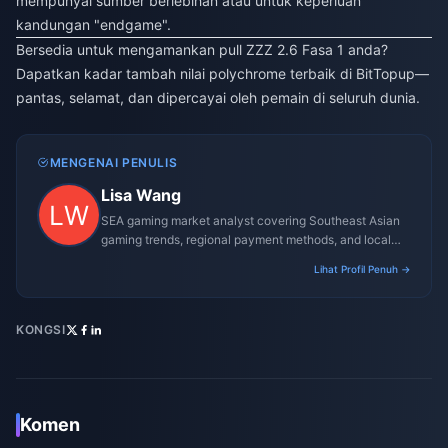
mempunyai sumber berlebihan atau untuk keperluan
kandungan "endgame".
Bersedia untuk mengamankan pull ZZZ 2.6 Fasa 1 anda?
Dapatkan kadar tambah nilai polychrome terbaik di BitTopup—
pantas, selamat, dan dipercayai oleh pemain di seluruh dunia.
MENGENAI PENULIS
Lisa Wang
SEA gaming market analyst covering Southeast Asian
gaming trends, regional payment methods, and local
gaming culture.
Lihat Profil Penuh →
KONGSI
Komen