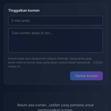
Tinggalkan komen
Komen anda akan dipaparkan selepas disemak. Hanya anda yang
boleh melihat komen anda yang belum selesai dalam penyemak
0/2000
imbas ini.
Hantar komen
Belum ada komen. Jadilah yang pertama untuk
meninggalkan komen.