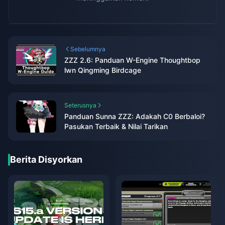
Sebelumnya
ZZZ 2.6: Panduan W-Engine Thoughtbop
lwn Qingming Birdcage
Seterusnya
Panduan Sunna ZZZ: Adakah C0 Berbaloi?
Pasukan Terbaik & Nilai Tarikan
Berita Disyorkan