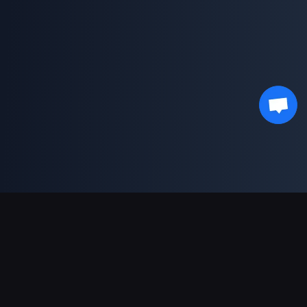
Sokongan Pembayaran
Rakan Kongsi