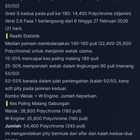
50/50)
Gred-S kedua pada pull ke-180: 14,400 Polychrome (dijamin)
Versi 2.6 Fasa 1 berlangsung dari 6 hingga 27 Februari 2026
(21 hari).
Realiti Statistik
Median pemain membelanjakan 140-160 pull (22,400-25,600
Polychrome) untuk menjamin watak utama.
15-20% mencapai kes paling malang 180-pull
25-30% memperoleh watak dalam lingkungan 90 pull (menang
50/50)
50-55% berada dalam julat pertengahan (kalah 50/50, kena
soft pity pada jaminan kedua)
Kombo Watak + W-Engine: Jumlah Keperluan
Kes Paling Malang Gabungan
Watak: 28,800 Polychrome (180 pull)
W-Engine: 25,600 Polychrome (160 pull)
Jumlah
: 54,400 Polychrome (340 pull)
Ini mengandaikan pity bermula dari sifar dan kalah kedua-dua