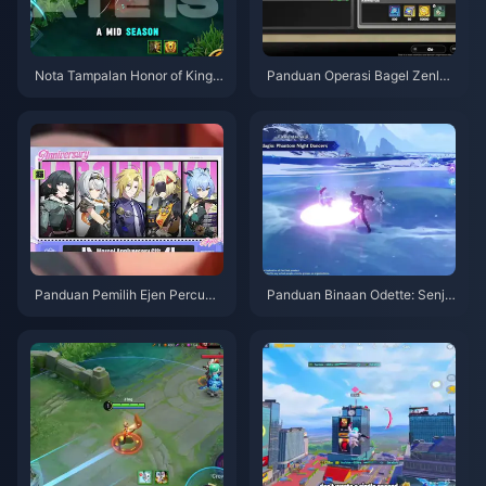
Nota Tampalan Honor of Kings
Panduan Operasi Bagel Zenles
S15.a | Ogos 2026
s Zone Zero | Ogos 2026
Panduan Pemilih Ejen Percuma
Panduan Binaan Odette: Senja
ZZZ 3.1 | Ogos 2026
ta, Artefik & Pasukan Terbaik |
Ogos 2026