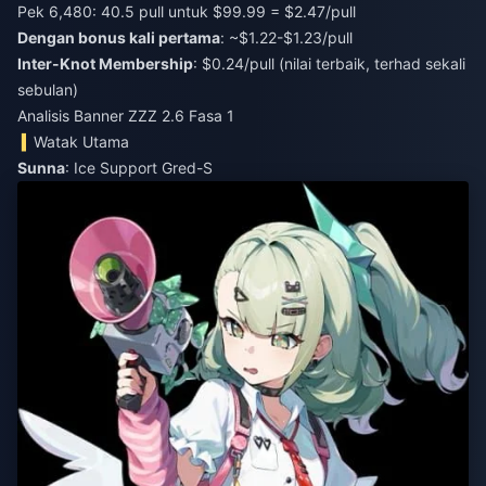
Pek 6,480: 40.5 pull untuk $99.99 = $2.47/pull
Dengan bonus kali pertama
: ~$1.22-$1.23/pull
Inter-Knot Membership
: $0.24/pull (nilai terbaik, terhad sekali
sebulan)
Analisis Banner ZZZ 2.6 Fasa 1
Watak Utama
Sunna
: Ice Support Gred-S