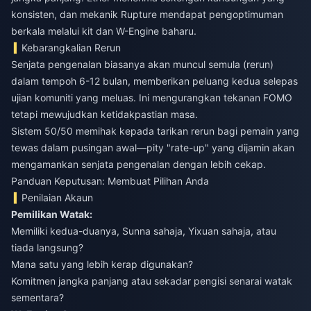
konsisten, dan mekanik Rupture mendapat pengoptimuman
berkala melalui kit dan W-Engine baharu.
Kebarangkalian Rerun
Senjata pengenalan biasanya akan muncul semula (rerun)
dalam tempoh 6-12 bulan, memberikan peluang kedua selepas
ujian komuniti yang meluas. Ini mengurangkan tekanan FOMO
tetapi mewujudkan ketidakpastian masa.
Sistem 50/50 memihak kepada tarikan rerun bagi pemain yang
tewas dalam pusingan awal—pity "rate-up" yang dijamin akan
mengamankan senjata pengenalan dengan lebih cekap.
Panduan Keputusan: Membuat Pilihan Anda
Penilaian Akaun
Pemilikan Watak:
Memiliki kedua-duanya, Sunna sahaja, Yixuan sahaja, atau
tiada langsung?
Mana satu yang lebih kerap digunakan?
Komitmen jangka panjang atau sekadar pengisi senarai watak
sementara?