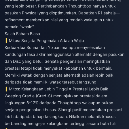
yang lebih besar. Pertimbangkan Thoughtbop hanya untuk
pasukan Physical yang dioptimumkan. Dapatkan R1 sahaja—
refinement memberikan nilai yang rendah walaupun untuk
pemain "whale".
Salah Faham Biasa
Mitos: Senjata Pengenalan Adalah Wajib
Kedua-dua Sunna dan Yixuan mampu menyelesaikan
kandungan fasa akhir menggunakan alternatif dengan pasukan
dan Disc yang betul. Senjata pengenalan meningkatkan
prestasi tetapi tidak menyekat kebolehan untuk bermain.
Memiliki watak dengan senjata alternatif adalah lebih baik
daripada tidak memiliki watak tersebut langsung.
Mitos: Kelangkaan Lebih Tinggi = Prestasi Lebih Baik
Weeping Cradle (Gred-S) menunjukkan prestasi dalam
lingkungan 8-12% daripada Thoughtbop walaupun bukan
senjata pengenalan khusus. Sinergi pasif menentukan prestasi
lebih daripada tahap kelangkaan. Nilaikan mekanik khusus
berbanding mengejar kelangkaan tertinggi secara buta tuli.