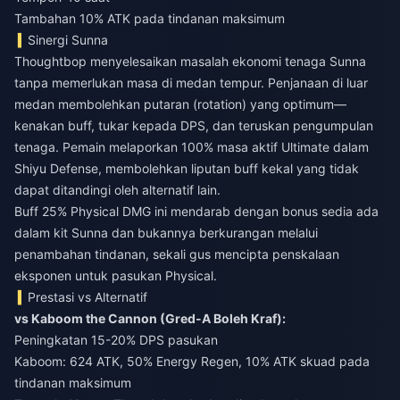
Tambahan 10% ATK pada tindanan maksimum
Sinergi Sunna
Thoughtbop menyelesaikan masalah ekonomi tenaga Sunna
tanpa memerlukan masa di medan tempur. Penjanaan di luar
medan membolehkan putaran (rotation) yang optimum—
kenakan buff, tukar kepada DPS, dan teruskan pengumpulan
tenaga. Pemain melaporkan 100% masa aktif Ultimate dalam
Shiyu Defense, membolehkan liputan buff kekal yang tidak
dapat ditandingi oleh alternatif lain.
Buff 25% Physical DMG ini mendarab dengan bonus sedia ada
dalam kit Sunna dan bukannya berkurangan melalui
penambahan tindanan, sekali gus mencipta penskalaan
eksponen untuk pasukan Physical.
Prestasi vs Alternatif
vs Kaboom the Cannon (Gred-A Boleh Kraf):
Peningkatan 15-20% DPS pasukan
Kaboom: 624 ATK, 50% Energy Regen, 10% ATK skuad pada
tindanan maksimum