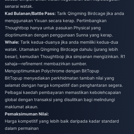
senarai watak.
Kad Bulanan/Battle Pass:
Tarik Qingming Birdcage jika anda
menggunakan Yixuan secara kerap. Pertimbangkan
Thoughtbop hanya untuk pasukan Physical yang
dioptimumkan dengan penggunaan Sunna yang kerap.
Whale:
Tarik kedua-duanya jika anda memiliki kedua-dua
watak. Utamakan Qingming Birdcage dahulu (jurang lebih
besar), kemudian Thoughtbop jika simpanan mengizinkan. R1
sahaja—refinement membazirkan sumber.
Mengoptimumkan Polychrome dengan BitTopup
BitTopup menyediakan perkhidmatan tambah nilai yang
selamat dengan harga kompetitif dan penghantaran segera.
Pelbagai kaedah pembayaran memastikan kebolehcapaian
global dengan transaksi yang disulitkan bagi melindungi
maklumat akaun.
Pemaksimuman Nilai:
Harga kompetitif yang lebih baik daripada kadar standard
dalam permainan