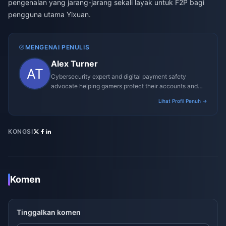
pengenalan yang jarang-jarang sekali layak untuk F2P bagi
pengguna utama Yixuan.
MENGENAI PENULIS
Alex Turner
Cybersecurity expert and digital payment safety
advocate helping gamers protect their accounts and
transactions.
Lihat Profil Penuh →
KONGSI
Komen
Tinggalkan komen