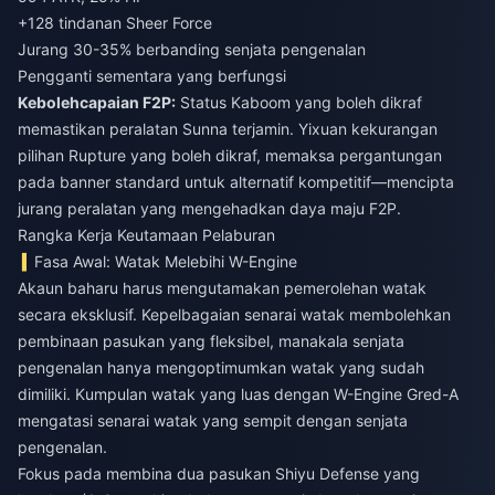
+128 tindanan Sheer Force
Jurang 30-35% berbanding senjata pengenalan
Pengganti sementara yang berfungsi
Kebolehcapaian F2P:
Status Kaboom yang boleh dikraf
memastikan peralatan Sunna terjamin. Yixuan kekurangan
pilihan Rupture yang boleh dikraf, memaksa pergantungan
pada banner standard untuk alternatif kompetitif—mencipta
jurang peralatan yang mengehadkan daya maju F2P.
Rangka Kerja Keutamaan Pelaburan
Fasa Awal: Watak Melebihi W-Engine
Akaun baharu harus mengutamakan pemerolehan watak
secara eksklusif. Kepelbagaian senarai watak membolehkan
pembinaan pasukan yang fleksibel, manakala senjata
pengenalan hanya mengoptimumkan watak yang sudah
dimiliki. Kumpulan watak yang luas dengan W-Engine Gred-A
mengatasi senarai watak yang sempit dengan senjata
pengenalan.
Fokus pada membina dua pasukan Shiyu Defense yang