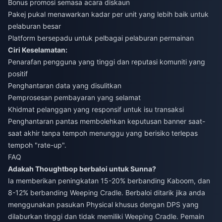
Bonus promosi semasa acara diskaun
Pakej pukal menawarkan kadar per unit yang lebih baik untuk
pelaburan besar
Platform bersepadu untuk pelbagai pelaburan permainan
Ciri Keselamatan:
Penarafan pengguna yang tinggi dan reputasi komuniti yang
positif
Penghantaran data yang disulitkan
Pemprosesan pembayaran yang selamat
Khidmat pelanggan yang responsif untuk isu transaksi
Penghantaran pantas membolehkan keputusan banner saat-
saat akhir tanpa tempoh menunggu yang berisiko terlepas
tempoh "rate-up".
FAQ
Adakah Thoughtbop berbaloi untuk Sunna?
Ia memberikan peningkatan 15-20% berbanding Kaboom, dan
8-12% berbanding Weeping Cradle. Berbaloi ditarik jika anda
menggunakan pasukan Physical khusus dengan DPS yang
dilaburkan tinggi dan tidak memiliki Weeping Cradle. Pemain