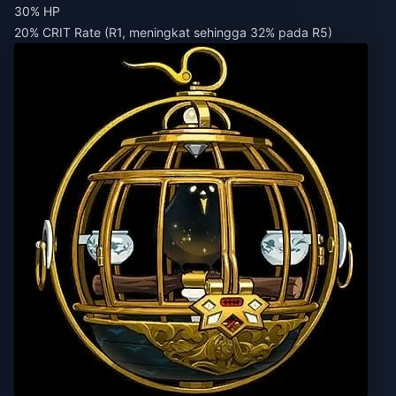
30% HP
20% CRIT Rate (R1, meningkat sehingga 32% pada R5)