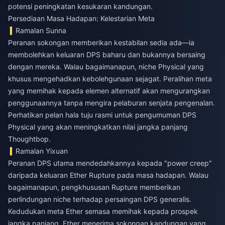
potensi peningkatan kesukaran kandungan.
Persediaan Masa Hadapan: Kelestarian Meta
Ramalan Sunna
Peranan sokongan memberikan kestabilan sedia ada—ia
membolehkan keluaran DPS baharu dan bukannya bersaing
dengan mereka. Walau bagaimanapun, niche Physical yang
khusus mengehadkan kebolehgunaan sejagat. Peralihan meta
yang memihak kepada elemen alternatif akan mengurangkan
penggunaannya tanpa mengira pelaburan senjata pengenalan.
Perhatikan pelan hala tuju rasmi untuk pengumuman DPS
Physical yang akan meningkatkan nilai jangka panjang
Thoughtbop.
Ramalan Yixuan
Peranan DPS utama mendedahkannya kepada "power creep"
daripada keluaran Ether Rupture pada masa hadapan. Walau
bagaimanapun, pengkhususan Rupture memberikan
perlindungan niche terhadap persaingan DPS generalis.
Kedudukan meta Ether semasa memihak kepada prospek
jangka panjang. Ether menerima sokongan kandungan yang