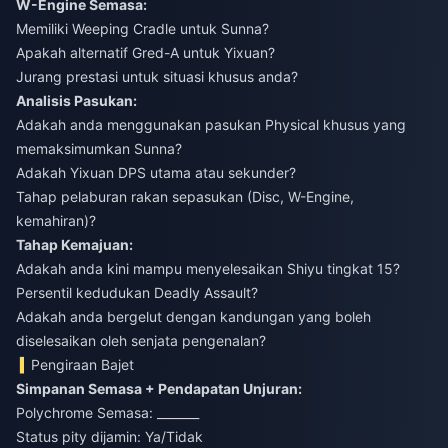
W-Engine Semasa:
Memiliki Weeping Cradle untuk Sunna?
Apakah alternatif Gred-A untuk Yixuan?
Jurang prestasi untuk situasi khusus anda?
Analisis Pasukan:
Adakah anda menggunakan pasukan Physical khusus yang
memaksimumkan Sunna?
Adakah Yixuan DPS utama atau sekunder?
Tahap pelaburan rakan sepasukan (Disc, W-Engine,
kemahiran)?
Tahap Kemajuan:
Adakah anda kini mampu menyelesaikan Shiyu tingkat 15?
Persentil kedudukan Deadly Assault?
Adakah anda bergelut dengan kandungan yang boleh
diselesaikan oleh senjata pengenalan?
Pengiraan Bajet
Simpanan Semasa + Pendapatan Unjuran:
Polychrome Semasa: _______
Status pity dijamin: Ya/Tidak