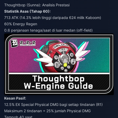
Thoughtbop (Sunna): Analisis Prestasi
Statistik Asas (Tahap 60):
713 ATK (14.3% lebih tinggi daripada 624 milik Kaboom)
60% Energy Regen
0.6 penjanaan tenaga/saat di luar medan (off-field)
Kesan Pasif:
12.5% EX Special Physical DMG bagi setiap tindanan (R1)
Maksimum 2 tindanan = 25% jumlah Physical DMG
Tempoh 40 saat