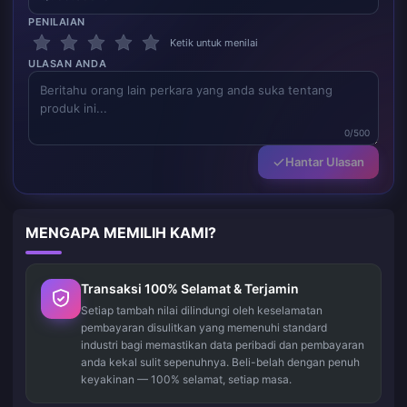
PENILAIAN
Ketik untuk menilai
ULASAN ANDA
0/500
Hantar Ulasan
MENGAPA MEMILIH KAMI?
Transaksi 100% Selamat & Terjamin
Setiap tambah nilai dilindungi oleh keselamatan
pembayaran disulitkan yang memenuhi standard
industri bagi memastikan data peribadi dan pembayaran
anda kekal sulit sepenuhnya. Beli-belah dengan penuh
keyakinan — 100% selamat, setiap masa.