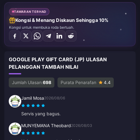
TAWARAN TERHAD
Kongsi & Menang Diskaun Sehingga 10%
Kongsi untuk membuka roda bertuah.
GOOGLE PLAY GIFT CARD (JP) ULASAN
PELANGGAN TAMBAH NILAI
Jumlah Ulasan:
698
Purata Penarafan
4.4
Jamil Mosa
2026/08/06
Servis yang bagus.
MUNYEMANA Theobard
2026/08/03