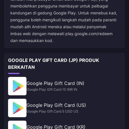
membolehkan pengguna membayar untuk pelbagai
kandungan di gedung Google Play. Untuk menebus kad,
pengguna boleh mengikuti langkah mudah pada peranti
mudah alih Android mereka atau melalui penyemak
imbas web dengan melawati play.google.com/redeem
dan memasukkan kod.
GOOGLE PLAY GIFT CARD (JP) PRODUK
BERKAITAN
Google Play Gift Card (IN)
Google Play Gift Card 10 INR IN
Google Play Gift Card (US)
Google Play Gift Card 5 USD US
Google Play Gift Card (KR)