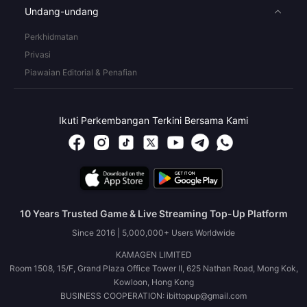
Undang-undang
Perkhidmatan
Privasi
Piawaian Editorial & Penafian
Ikuti Perkembangan Terkini Bersama Kami
10 Years Trusted Game & Live Streaming Top-Up Platform
Since 2016 | 5,000,000+ Users Worldwide
KAMAGEN LIMITED
Room 1508, 15/F, Grand Plaza Office Tower II, 625 Nathan Road, Mong Kok,
Kowloon, Hong Kong
BUSINESS COOPERATION: ibittopup@gmail.com