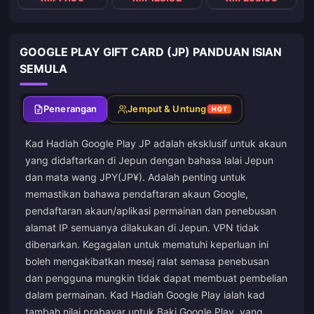
GOOGLE PLAY GIFT CARD (JP) PANDUAN ISIAN
SEMULA
Penerangan
Jemput & Untung
HOT
Kad Hadiah Google Play JP adalah eksklusif untuk akaun
yang didaftarkan di Jepun dengan bahasa lalai Jepun
dan mata wang JPY(JP¥). Adalah penting untuk
memastikan bahawa pendaftaran akaun Google,
pendaftaran akaun/aplikasi permainan dan penebusan
alamat IP semuanya dilakukan di Jepun. VPN tidak
dibenarkan. Kegagalan untuk mematuhi keperluan ini
boleh mengakibatkan mesej ralat semasa penebusan
dan pengguna mungkin tidak dapat membuat pembelian
dalam permainan. Kad Hadiah Google Play ialah kad
tambah nilai prabayar untuk Baki Google Play, yang