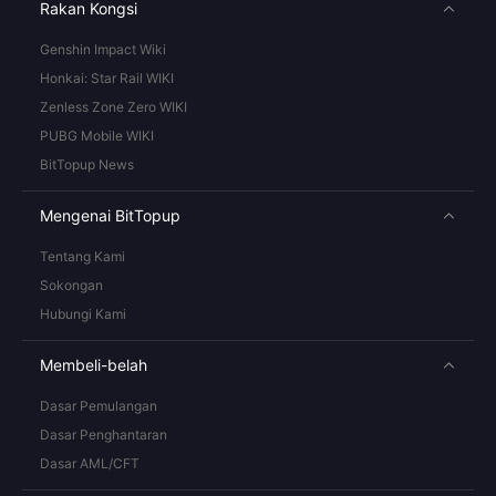
Rakan Kongsi
Genshin Impact Wiki
Honkai: Star Rail WIKI
Zenless Zone Zero WIKI
PUBG Mobile WIKI
BitTopup News
Mengenai BitTopup
Tentang Kami
Sokongan
Hubungi Kami
Membeli-belah
Dasar Pemulangan
Dasar Penghantaran
Dasar AML/CFT