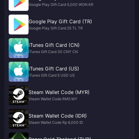
Google Play Gift Card 5,000 WON KR
Google Play Gift Card (TR)
Google Play Gift Card 25 TL TR
iTunes Gift Card (CN)
iTunes Gift Card 30 CNY CN
iTunes Gift Card (US)
iTunes Gift Card 5 USD US
Steam Wallet Code (MYR)
Steam Wallet Code RM5 MY
Steam Wallet Code (IDR)
Steam Wallet Code Rp 6,000 ID