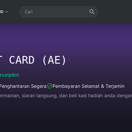
RD
T CARD (AE)
rustpilot
Penghantaran Segera
Pembayaran Selamat & Terjamin
 permainan, siaran langsung, dan beli kad hadiah anda de