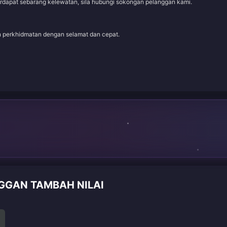
erdapat sebarang kelewatan, sila hubungi sokongan pelanggan kami.
an perkhidmatan dengan selamat dan cepat.
GGAN TAMBAH NILAI