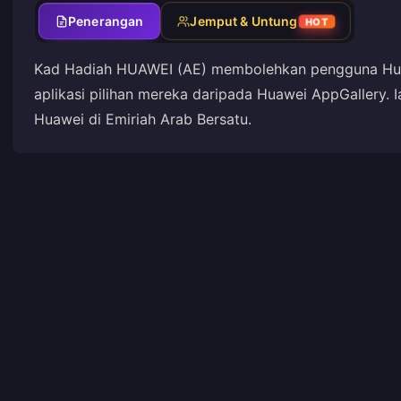
Penerangan
Jemput & Untung
HOT
Kad Hadiah HUAWEI (AE) membolehkan pengguna Huaw
aplikasi pilihan mereka daripada Huawei AppGallery. 
Huawei di Emiriah Arab Bersatu.