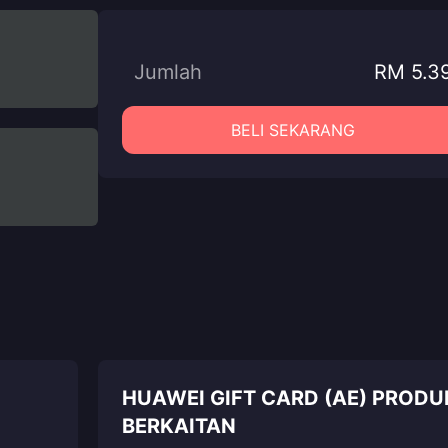
Jumlah
RM 5.3
BELI SEKARANG
HUAWEI GIFT CARD (AE) PRODU
BERKAITAN