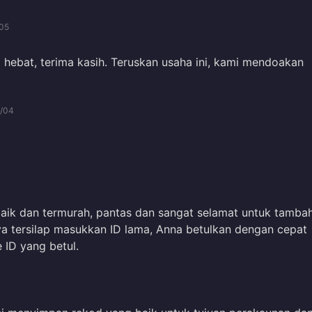
05
hebat, terima kasih. Teruskan usaha ini, kami mendoakan
/04
baik dan termurah, pantas dan sangat selamat untuk tamba
saya tersilap masukkan ID lama, Anna betulkan dengan cepat
 ID yang betul.