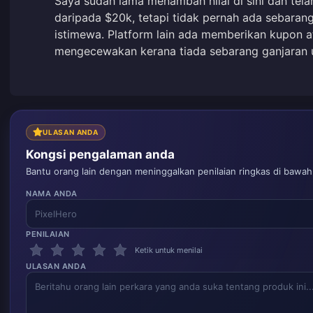
Saya sudah lama menambah nilai di sini dan tel
daripada $20k, tetapi tidak pernah ada sebaran
istimewa. Platform lain ada memberikan kupon a
mengecewakan kerana tiada sebarang ganjaran u
ULASAN ANDA
Kongsi pengalaman anda
Bantu orang lain dengan meninggalkan penilaian ringkas di bawah
NAMA ANDA
PENILAIAN
Ketik untuk menilai
ULASAN ANDA