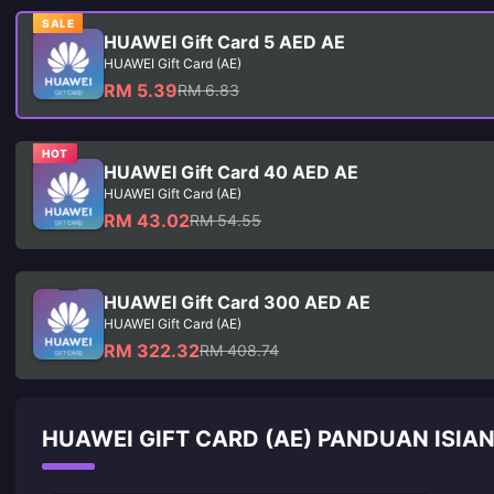
SALE
HUAWEI Gift Card 5 AED AE
HUAWEI Gift Card (AE)
RM 5.39
RM 6.83
HOT
HUAWEI Gift Card 40 AED AE
HUAWEI Gift Card (AE)
RM 43.02
RM 54.55
HUAWEI Gift Card 300 AED AE
HUAWEI Gift Card (AE)
RM 322.32
RM 408.74
HUAWEI GIFT CARD (AE) PANDUAN ISIA