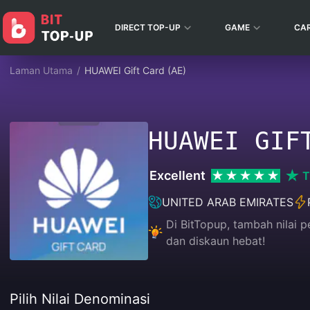
DIRECT TOP-UP
GAME
CA
Laman Utama
/
HUAWEI Gift Card (AE)
HUAWEI GIF
Excellent
T
UNITED ARAB EMIRATES
Di BitTopup, tambah nilai
dan diskaun hebat!
Pilih Nilai Denominasi