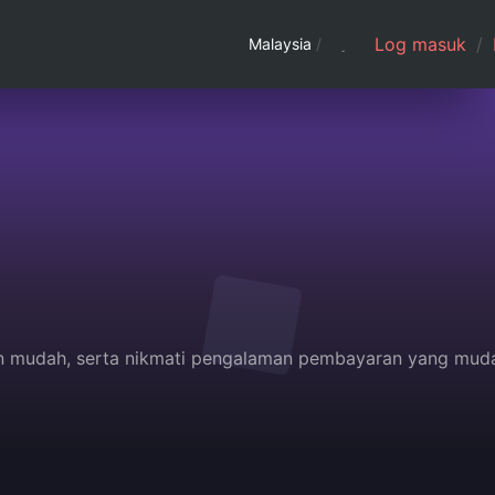
Log masuk
/
Malaysia
/
ngan mudah, serta nikmati pengalaman pembayaran yang mud