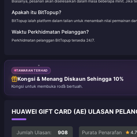
Biasanya, pesanan akan diselesaikan dalam masa beberapa minit. Jika t
Apakah itu BitTopup?
BitTopup ialah platform dalam talian untuk menambah nilai permainan d
Waktu Perkhidmatan Pelanggan?
Perkhidmatan pelanggan BitTopup tersedia 24/7.
TAWARAN TERHAD
Kongsi & Menang Diskaun Sehingga 10%
Kongsi untuk membuka roda bertuah.
HUAWEI GIFT CARD (AE) ULASAN PELAN
Jumlah Ulasan:
908
Purata Penarafan
4.7