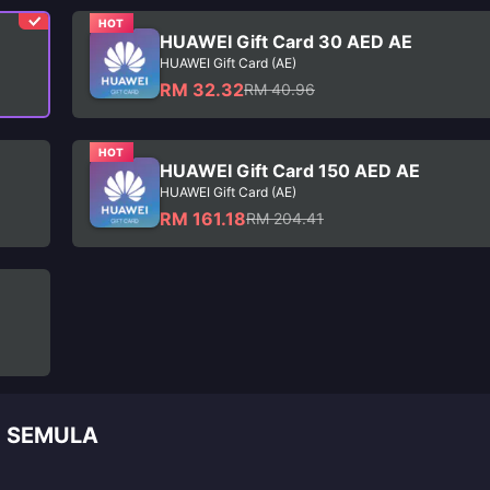
HOT
HUAWEI Gift Card 30 AED AE
HUAWEI Gift Card (AE)
RM 32.32
RM 40.96
HOT
HUAWEI Gift Card 150 AED AE
HUAWEI Gift Card (AE)
RM 161.18
RM 204.41
N SEMULA