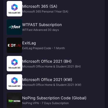
Microsoft 365 (SA)
Microsoft 365 Personal 1Year (SA)
WTFAST Subscription
WTFast Advanced 30 days
ExitLag
ExitLag Prepaid Code - 1 Month
Microsoft Office 2021 (BH)
Microsoft Office Home & Student 2021 (BH)
Microsoft Office 2021 (KW)
Microsoft Office Home & Student 2021 (KW)
NoPing Subscription Code (Global)
NoPing VPN - 7 Days Subscription