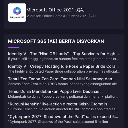
Microsoft Office 2021 (QA)
Microsoft Office Home & Student 2021 (QA)
MICROSOFT 365 (AE) BERITA DISYORKAN
Identity V | The “Nine OB Lords” – Top Survivors for High-
If you’re still struggling because hunters feel too strong to counter, or
Level Kiting and Obstructing!
your teammates are too weak and playing without any persona, and
Identity V | Creepy Floating Idle Pose & Paper Bride Collab
you’re forced to carry every match alone—then training the following
The highly anticipated Paper Bride collaboration preview has officially
Model Reveal!
characters is the way to go!
dropped today! now the in-game model showcase is finally here. As a
Temui Zon Tanpa Zen Zero: Tambah Nilai Sekarang dan
small-scale direct-sale collab, all three costumes boast impressive
Zenless Zone Zero ialah ARPG fantasi bandar yang dibangunkan oleh
Sertai Pengembaraan!
quality, complete with god-tier facial modeling.
HoYoverse. Terletak di bandar futuristik New Eridu, permainan ini
Temui Dunia Mendebarkan Poppo Live: Destinasi
melibatkan pemain dalam dunia di mana bencana alam misteri yang
Melangkah ke dunia Poppo Live yang pelbagai dan menarik, platform
Penstriman Langsung Terunggul Anda 🎥✨
dikenali sebagai "Hollows" telah mengubah realiti. Pemain mengambil
penstriman langsung anda. Tingkatkan pengalaman tontonan anda
peranan sebagai "Proksi" yang mengemudi dunia huru-hara ini,
"Rurouni Kenshin" live-action director Keishi Otomo is
dengan panduan tambah nilai Poppo Live Coins kami yang ringkas
melawan makhluk berbahaya dan mendedahkan kebenaran
"Rurouni Kenshin" live-action director Keishi Otomo is appointed as
appointed as the screenwriter of "Rise of Ronin", and the
dan jangan sekali-kali terlepas keseronokan!
tersembunyi. Permainan ini menggabungkan pertarungan yang
the screenwriter of "Rise of Ronin", and the game scenes and other
game scenes and other information are announced
mendebarkan, jalan cerita yang menarik dan pelakon watak yang
"Cyberpunk 2077: Shadows of the Past" sales exceed 5
information are announced
pelbagai untuk mencipta pengalaman permainan yang unik.
"Cyberpunk 2077: Shadows of the Past" sales exceed 5 million
million