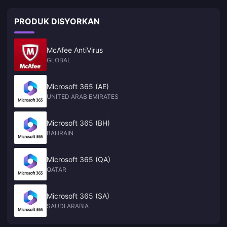
PRODUK DISYORKAN
McAfee AntiVirus
GLOBAL
Microsoft 365 (AE)
UNITED ARAB EMIRATES
Microsoft 365 (BH)
BAHRAIN
Microsoft 365 (QA)
QATAR
Microsoft 365 (SA)
SAUDI ARABIA