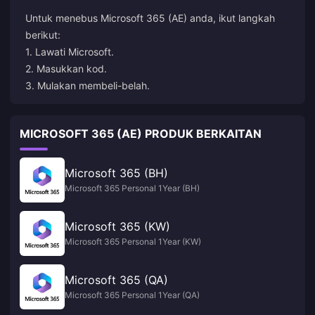
Untuk menebus Microsoft 365 (AE) anda, ikut langkah
berikut:
1. Lawati Microsoft.
2. Masukkan kod.
3. Mulakan membeli-belah.
MICROSOFT 365 (AE) PRODUK BERKAITAN
Microsoft 365 (BH)
Microsoft 365 Personal 1Year (BH)
Microsoft 365 (KW)
Microsoft 365 Personal 1Year (KW)
Microsoft 365 (QA)
Microsoft 365 Personal 1Year (QA)