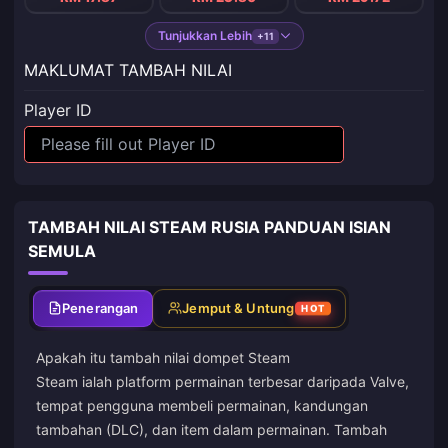
Tunjukkan Lebih
+11
MAKLUMAT TAMBAH NILAI
Player ID
TAMBAH NILAI STEAM RUSIA PANDUAN ISIAN
SEMULA
Penerangan
Jemput & Untung
HOT
Apakah itu tambah nilai dompet Steam
Steam ialah platform permainan terbesar daripada Valve,
tempat pengguna membeli permainan, kandungan
tambahan (DLC), dan item dalam permainan. Tambah