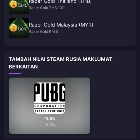
Razer Gold Thailand (THB)
Razer Gold THB 100
Razer Gold Malaysia (MYR)
Razer Gold RM 5
TAMBAH NILAI STEAM RUSIA MAKLUMAT
BERKAITAN
PUBG
PUBG