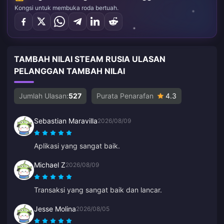
Kongsi untuk membuka roda bertuah.
TAMBAH NILAI STEAM RUSIA ULASAN
PELANGGAN TAMBAH NILAI
Jumlah Ulasan:
527
Purata Penarafan
4.3
Sebastian Maravilla
2026/08/09
Aplikasi yang sangat baik.
Michael Z
2026/08/09
Transaksi yang sangat baik dan lancar.
Jesse Molina
2026/08/05