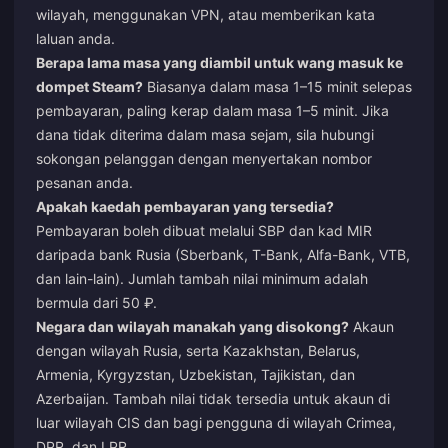
wilayah, menggunakan VPN, atau memberikan kata
laluan anda.
Berapa lama masa yang diambil untuk wang masuk ke
dompet Steam?
Biasanya dalam masa 1–15 minit selepas
pembayaran, paling kerap dalam masa 1–5 minit. Jika
dana tidak diterima dalam masa sejam, sila hubungi
sokongan pelanggan dengan menyertakan nombor
pesanan anda.
Apakah kaedah pembayaran yang tersedia?
Pembayaran boleh dibuat melalui SBP dan kad MIR
daripada bank Rusia (Sberbank, T-Bank, Alfa-Bank, VTB,
dan lain-lain). Jumlah tambah nilai minimum adalah
bermula dari 50 ₽.
Negara dan wilayah manakah yang disokong?
Akaun
dengan wilayah Rusia, serta Kazakhstan, Belarus,
Armenia, Kyrgyzstan, Uzbekistan, Tajikistan, dan
Azerbaijan. Tambah nilai tidak tersedia untuk akaun di
luar wilayah CIS dan bagi pengguna di wilayah Crimea,
DPR, dan LPR.