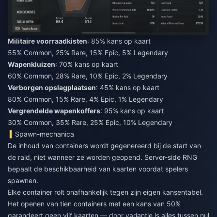
Militaire voorraadkisten
: 85% kans op kaart
55% Common, 25% Rare, 15% Epic, 5% Legendary
Wapenkluizen
: 70% kans op kaart
60% Common, 28% Rare, 10% Epic, 2% Legendary
Verborgen opslagplaatsen
: 45% kans op kaart
80% Common, 15% Rare, 4% Epic, 1% Legendary
Vergrendelde wapenkoffers
: 95% kans op kaart
30% Common, 35% Rare, 25% Epic, 10% Legendary
Spawn-mechanica
De inhoud van containers wordt gegenereerd bij de start van
de raid, niet wanneer ze worden geopend. Server-side RNG
bepaalt de beschikbaarheid van kaarten voordat spelers
spawnen.
Elke container rolt onafhankelijk tegen zijn eigen kansentabel.
Het openen van tien containers met een kans van 50%
garandeert geen vijf kaarten — door variantie is alles tussen nul