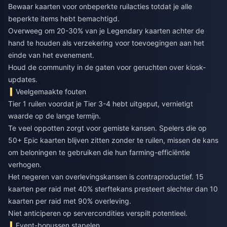
Bewaar kaarten voor onbeperkte ruilacties totdat je alle
beperkte items hebt bemachtigd.
Overweeg om 20-30% van je Legendary kaarten achter de
hand te houden als verzekering voor toevoegingen aan het
einde van het evenement.
Houd de community in de gaten voor geruchten over kiosk-
updates.
Veelgemaakte fouten
Tier 1 ruilen voordat je Tier 3-4 hebt uitgeput, vernietigt
waarde op de lange termijn.
Te veel oppotten zorgt voor gemiste kansen. Spelers die op
50+ Epic kaarten blijven zitten zonder te ruilen, missen de kans
om beloningen te gebruiken die hun farming-efficiëntie
verhogen.
Het negeren van overlevingskansen is contraproductief. 15
kaarten per raid met 40% sterftekans presteert slechter dan 10
kaarten per raid met 90% overleving.
Niet anticiperen op servercondities verspilt potentieel.
Event-bonussen stapelen