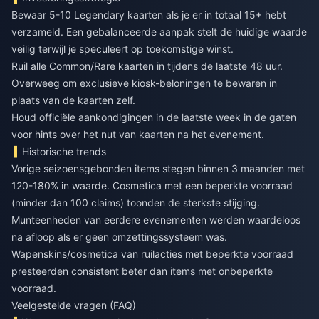
Bewaar 5-10 Legendary kaarten als je er in totaal 15+ hebt
verzameld. Een gebalanceerde aanpak stelt de huidige waarde
veilig terwijl je speculeert op toekomstige winst.
Ruil alle Common/Rare kaarten in tijdens de laatste 48 uur.
Overweeg om exclusieve kiosk-beloningen te bewaren in
plaats van de kaarten zelf.
Houd officiële aankondigingen in de laatste week in de gaten
voor hints over het nut van kaarten na het evenement.
Historische trends
Vorige seizoensgebonden items stegen binnen 3 maanden met
120-180% in waarde. Cosmetica met een beperkte voorraad
(minder dan 100 claims) toonden de sterkste stijging.
Munteenheden van eerdere evenementen werden waardeloos
na afloop als er geen omzettingssysteem was.
Wapenskins/cosmetica van ruilacties met beperkte voorraad
presteerden consistent beter dan items met onbeperkte
voorraad.
Veelgestelde vragen (FAQ)