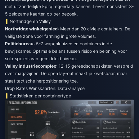
met uitzonderlijke Epic/Legendary kansen. Levert consistent 3-
5 zeldzame kaarten op per bezoek.
Northridge en Valley
Northridge winkelgebied
: Meer dan 20 civiele containers. De
veiligste zone voor farming in grote volumes.
Politiebureau
: 5-7 wapenkluizen en containers in de
bewijskamer. Optimale balans tussen risico en beloning voor
solo-spelers van gemiddeld niveau.
Valley industriecomplex
: 12-15 gereedschapskisten verspreid
over magazijnen. De open lay-out maakt je kwetsbaar, maar
staat tactische herpositionering toe.
Drop Rates Wenskaarten: Data-analyse
Statistieken per containertype