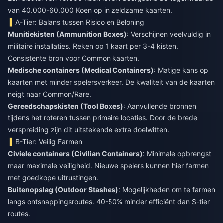
van 40.000-60.000 Koen op in zeldzame kaarten.
A-Tier: Balans tussen Risico en Beloning
Munitiekisten (Ammunition Boxes)
: Verschijnen veelvuldig in
militaire installaties. Reken op 1 kaart per 3-4 kisten.
Consistente bron voor Common kaarten.
Medische containers (Medical Containers)
: Matige kans op
kaarten met minder spelersverkeer. De kwaliteit van de kaarten
neigt naar Common/Rare.
Gereedschapskisten (Tool Boxes)
: Aanvullende bronnen
tijdens het roteren tussen primaire locaties. Door de brede
verspreiding zijn dit uitstekende extra doelwitten.
B-Tier: Veilig Farmen
Civiele containers (Civilian Containers)
: Minimale opbrengst
maar maximale veiligheid. Nieuwe spelers kunnen hier farmen
met goedkope uitrustingen.
Buitenopslag (Outdoor Stashes)
: Mogelijkheden om te farmen
langs ontsnappingsroutes. 40-50% minder efficiënt dan S-tier
routes.