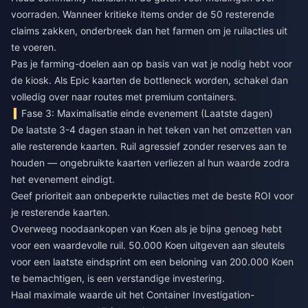
voorraden. Wanneer kritieke items onder de 50 resterende
claims zakken, onderbreek dan het farmen om je ruilacties uit
te voeren.
Pas je farming-doelen aan op basis van wat je nodig hebt voor
de kiosk. Als Epic kaarten de bottleneck worden, schakel dan
volledig over naar routes met premium containers.
Fase 3: Maximalisatie einde evenement (Laatste dagen)
De laatste 3-4 dagen staan in het teken van het omzetten van
alle resterende kaarten. Ruil agressief zonder reserves aan te
houden — ongebruikte kaarten verliezen al hun waarde zodra
het evenement eindigt.
Geef prioriteit aan onbeperkte ruilacties met de beste ROI voor
je resterende kaarten.
Overweeg noodaankopen van Koen als je bijna genoeg hebt
voor een waardevolle ruil. 50.000 Koen uitgeven aan sleutels
voor een laatste eindsprint om een beloning van 200.000 Koen
te bemachtigen, is een verstandige investering.
Haal maximale waarde uit het Container Investigation-