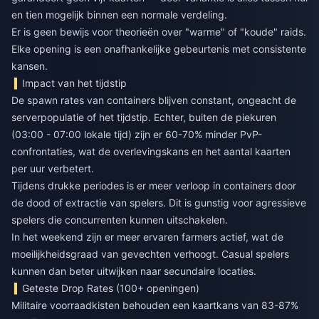
en tien mogelijk binnen een normale verdeling.
Er is geen bewijs voor theorieën over "warme" of "koude" raids.
Elke opening is een onafhankelijke gebeurtenis met consistente
kansen.
Impact van het tijdstip
De spawn rates van containers blijven constant, ongeacht de
serverpopulatie of het tijdstip. Echter, buiten de piekuren
(03:00 - 07:00 lokale tijd) zijn er 60-70% minder PvP-
confrontaties, wat de overlevingskans en het aantal kaarten
per uur verbetert.
Tijdens drukke periodes is er meer verloop in containers door
de dood of extractie van spelers. Dit is gunstig voor agressieve
spelers die concurrenten kunnen uitschakelen.
In het weekend zijn er meer ervaren farmers actief, wat de
moeilijkheidsgraad van gevechten verhoogt. Casual spelers
kunnen dan beter uitwijken naar secundaire locaties.
Geteste Drop Rates (100+ openingen)
Militaire voorraadkisten behouden een kaartkans van 83-87%