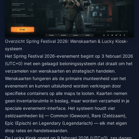
Overzicht Spring Festival 2026: Wenskaarten & Lucky Kiosk-
systeem
Het Spring Festival 2026-evenement begint op 3 februari 2026
(UTC+0) met een gelaagd beloningssysteem dat draait om het
verzamelen van wenskaarten en strategisch handelen.
Wenskaarten fungeren als de primaire munteenheid van het
evenement en kunnen uitsluitend worden verkregen door
specifieke containers op alle maps te looten. Kaarten nemen
geen inventarisruimte in beslag, maar worden verzameld in je
speciale evenement-interface. Het systeem houdt vier
zeldzaamheden bij — Common (Gewoon), Rare (Zeldzaam),
Epic (Episch) en Legendary (Legendarisch) — elk met eigen
drop rates en handelswaarden.
De Lucky Kiosk opent op 9 februari 2026 (UTC+0), zes dagen