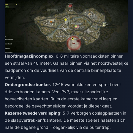
Hoofdmagazijncomplex
: 6-8 militaire voorraadkisten binnen
een straal van 40 meter. Ga naar binnen via het noordwestelijke
laadperron om de vuurlinies van de centrale binnenplaats te
vermijden.
Ondergrondse bunker
: 12-15 wapenkluizen verspreid over
drie verbonden kamers. Veel PvP, maar uitzonderlijke
hoeveelheden kaarten. Ruim de eerste kamer snel leeg en
beoordeel de gevechtsgeluiden voordat je dieper gaat.
Kazerne tweede verdieping
: 5-7 verborgen opslagplaatsen in
de slaapvertrekken/kantoren. De meeste spelers haasten zich
naar de begane grond. Toegankelijk via de buitentrap.