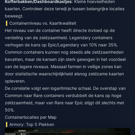
Kofferbakken/Dashboardkastjes
: Kleine hoeveelheden
kaarten. Controleer deze terwijl je tussen belangrijke locaties
beweegt.
Containerniveau vs. Kaartkwaliteit
Het niveau van de container heeft directe invloed op de
verdeling van de zeldzaamheid. Legendary containers
verhogen de kans op Epic/Legendary van 10% naar 35%.
Common containers kunnen nog steeds alle zeldzaamheden
bevatten, maar de kansen zijn sterk gewogen in het voordeel
van de lagere niveaus. Massaal farmen in veilige zones kan
door statistische waarschijnlijkheid alsnog zeldzame kaarten
opleveren.
De correlatie volgt een logaritmische schaal. De overstap van
Common naar Rare containers verdubbelt de kans op hoge
zeldzaamheid, maar van Rare naar Epic stijgt dit slechts met
50%.
Containerlocaties per Map
Armory: Top 5 Plekken