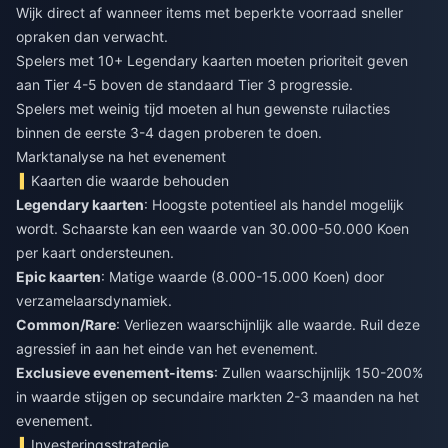
Wijk direct af wanneer items met beperkte voorraad sneller
opraken dan verwacht.
Spelers met 10+ Legendary kaarten moeten prioriteit geven
aan Tier 4-5 boven de standaard Tier 3 progressie.
Spelers met weinig tijd moeten al hun gewenste ruilacties
binnen de eerste 3-4 dagen proberen te doen.
Marktanalyse na het evenement
Kaarten die waarde behouden
Legendary kaarten
: Hoogste potentieel als handel mogelijk
wordt. Schaarste kan een waarde van 30.000-50.000 Koen
per kaart ondersteunen.
Epic kaarten
: Matige waarde (8.000-15.000 Koen) door
verzamelaarsdynamiek.
Common/Rare
: Verliezen waarschijnlijk alle waarde. Ruil deze
agressief in aan het einde van het evenement.
Exclusieve evenement-items
: Zullen waarschijnlijk 150-200%
in waarde stijgen op secundaire markten 2-3 maanden na het
evenement.
Investeringsstrategie