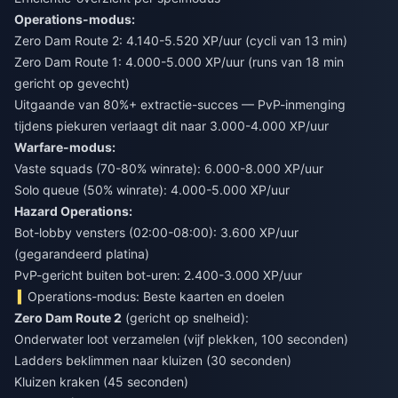
Operations-modus:
Zero Dam Route 2: 4.140-5.520 XP/uur (cycli van 13 min)
Zero Dam Route 1: 4.000-5.000 XP/uur (runs van 18 min
gericht op gevecht)
Uitgaande van 80%+ extractie-succes — PvP-inmenging
tijdens piekuren verlaagt dit naar 3.000-4.000 XP/uur
Warfare-modus:
Vaste squads (70-80% winrate): 6.000-8.000 XP/uur
Solo queue (50% winrate): 4.000-5.000 XP/uur
Hazard Operations:
Bot-lobby vensters (02:00-08:00): 3.600 XP/uur
(gegarandeerd platina)
PvP-gericht buiten bot-uren: 2.400-3.000 XP/uur
Operations-modus: Beste kaarten en doelen
Zero Dam Route 2
(gericht op snelheid):
Onderwater loot verzamelen (vijf plekken, 100 seconden)
Ladders beklimmen naar kluizen (30 seconden)
Kluizen kraken (45 seconden)