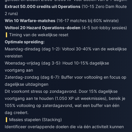
Extract 50.000 credits uit Operations
(10-15 Zero Dam Route
2 runs)
Win 10 Warfare-matches
(16-17 matches bij 60% winrate)
Voltooi 20 Hazard Operations-doelen
(4-5 bot-lobby sessies)
Timing van de wekelijkse reset
Optimale spreiding:
Maandag-dinsdag (dag 1-2): Voltooi 30-40% van de wekelijkse
vereisten
Woensdag-vrijdag (dag 3-5): Houd 10-15% dagelijkse
voortgang aan
Zaterdag-zondag (dag 6-7): Buffer voor voltooiing en focus op
dagelijkse uitdagingen
Dit voorkomt stress op zondagavond. Door 15% dagelijkse
voortgang aan te houden (1.050 XP uit weekmissies), bereik je
105% voltooiing op zaterdagavond, wat een buffer van één
dag creëert.
Missies stapelen (Stacking)
Identificeer overlappende doelen die via één activiteit kunnen