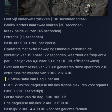
Loot vijf onderwaterplekken (100 seconden totaal)
Beklim ladders naar twee kluizen (30 seconden)
Kraak beide kluizen (45 seconden)
Extractie (15 seconden)
Basis-XP: 900-1.200 per cyclus
Operators met extra bewegingssnelheid verkorten de
cyclustijd van 190 naar 172 seconden, waardoor de frequentie
per uur stijgt van 4,6 naar 5,1 runs (10,9% efficiëntiewinst).
Over een farmsessie van 20 uur genereren deze operators 2,18
extra runs ter waarde van 1.962-2.616 XP.
Optimalisatie van Dag 1 per uur
Uur 1-2
: Voltooi dagelijkse missies tijdens piekuren voor squads
(18:00-22:00 servertijd)
Eerste winst van de dag: 500-800 XP
Drie dagelijkse missies: 2.400-3.600 XP
Basislijn: 2.900-4.400 XP vóór het gerichte farmen