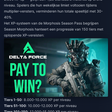
niveau. Spelers die hun wekelijkse limiet voltooien tijdens
multiplier-vensters, verminderen hun totale speeltijd met 30-
40%.
Het XP-systeem van de Morphosis Season Pass begrijpen
Season Morphosis hanteert een progressie van 150 tiers met
oplopende XP-vereisten:
Tiers 1-50
: 8.000-10.000 XP per niveau
Tiers 51-100
: 10.000-12.000 XP per niveau
Tiers 101-150
: 12.000-15.000 XP per niveau