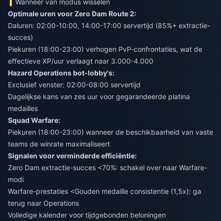
Wanneer van modus wisselen
Optimale uren voor Zero Dam Route 2:
Daluren: 02:00-10:00, 14:00-17:00 servertijd (85%+ extractie-
succes)
Piekuren (18:00-23:00) verhogen PvP-confrontaties, wat de
effectieve XP/uur verlaagt naar 3.000-4.000
Hazard Operations bot-lobby's:
Exclusief venster: 02:00-08:00 servertijd
Dagelijkse kans van zes uur voor gegarandeerde platina
medailles
Squad Warfare:
Piekuren (18:00-23:00) wanneer de beschikbaarheid van vaste
teams de winrate maximaliseert
Signalen voor verminderde efficiëntie:
Zero Dam extractie-succes <70%: schakel over naar Warfare-
modi
Warfare-prestaties <Gouden medaille consistentie (1,5x): ga
terug naar Operations
Volledige kalender voor tijdgebonden beloningen