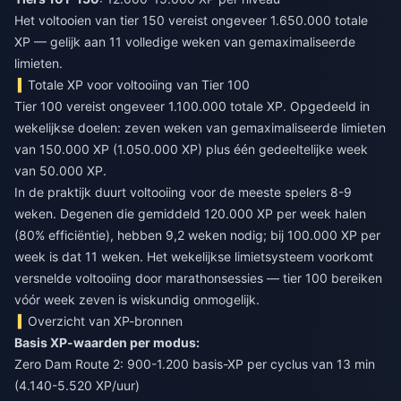
Het voltooien van tier 150 vereist ongeveer 1.650.000 totale
XP — gelijk aan 11 volledige weken van gemaximaliseerde
limieten.
Totale XP voor voltooiing van Tier 100
Tier 100 vereist ongeveer 1.100.000 totale XP. Opgedeeld in
wekelijkse doelen: zeven weken van gemaximaliseerde limieten
van 150.000 XP (1.050.000 XP) plus één gedeeltelijke week
van 50.000 XP.
In de praktijk duurt voltooiing voor de meeste spelers 8-9
weken. Degenen die gemiddeld 120.000 XP per week halen
(80% efficiëntie), hebben 9,2 weken nodig; bij 100.000 XP per
week is dat 11 weken. Het wekelijkse limietsysteem voorkomt
versnelde voltooiing door marathonsessies — tier 100 bereiken
vóór week zeven is wiskundig onmogelijk.
Overzicht van XP-bronnen
Basis XP-waarden per modus:
Zero Dam Route 2: 900-1.200 basis-XP per cyclus van 13 min
(4.140-5.520 XP/uur)