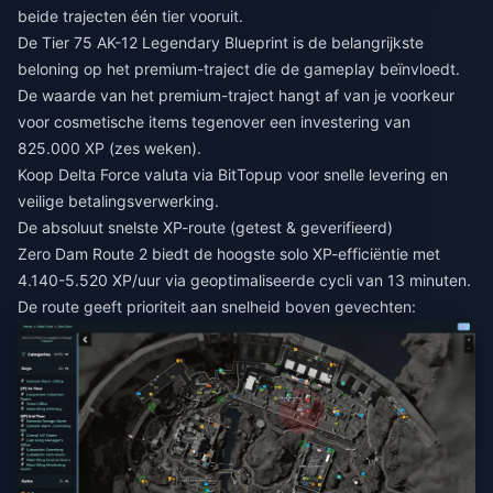
beide trajecten één tier vooruit.
De Tier 75 AK-12 Legendary Blueprint is de belangrijkste
beloning op het premium-traject die de gameplay beïnvloedt.
De waarde van het premium-traject hangt af van je voorkeur
voor cosmetische items tegenover een investering van
825.000 XP (zes weken).
Koop Delta Force valuta
via BitTopup voor snelle levering en
veilige betalingsverwerking.
De absoluut snelste XP-route (getest & geverifieerd)
Zero Dam Route 2 biedt de hoogste solo XP-efficiëntie met
4.140-5.520 XP/uur via geoptimaliseerde cycli van 13 minuten.
De route geeft prioriteit aan snelheid boven gevechten: