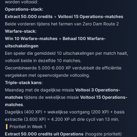
worden voltooid:
Operations-stack:
Extract 50.000 credits
+
Voltooi 15 Operations-matches
Beide vorderen tijdens het farmen van Zero Dam Route 2
Warfare-stack:
Win 10 Warfare-matches
+
Behaal 100 Warfare-
uitschakelingen
Een speler die gemiddeld 10 uitschakelingen per match haalt,
voltooit beide in dezelfde 10 matches.
Gecombineerde 5.000-6.000 XP verdubbelt de efficiëntie
vergeleken met opeenvolgende voltooiing.
Triple-stack kans:
Maandag met de dagelijkse missie
Voltooi 3 Operations-
matches
tijdens de wekelijkse missie
Voltooi 15 Operations-
matches
.
Dagelijks (400 XP) + wekelijkse voortgang (200 XP) + basis
extractie (3.600 XP) = 4.200 XP uit drie cycli van 13 min.
Prioriteit in Week 1
Extract 50.000 credits uit Operations
(hoogste prioriteit)