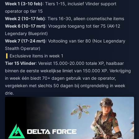
Week 1 (3-10 feb)
: Tiers 1-15, inclusief Vlinder support
Week 2 (10-17 feb)
Week 6 (10-17 mrt)
: Vroegste toegang tot tier 75 (AK-12
Week 7 (17-24 mrt)
: Voltooiing van tier 80 (Nox Legendary
Stealth Operator)
Exclusieve items in week 1
Tier 15 Vlinder
: Vereist 15.000-20.000 totale XP, haalbaar
binnen de eerste wekelijkse limiet van 150.000 XP. Verkrijging
in week één biedt 70+ dagen gebruik van de operator,
vergeleken met slechts 50 dagen bij ontgrendeling in week
drie.