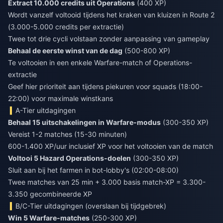
Extract 10.000 credits uit Operations
(400 XP)
Wordt vanzelf voltooid tijdens het kraken van kluizen in Route 2
(3.000-5.000 credits per extractie)
Twee tot drie cycli volstaan zonder aanpassing van gameplay
Behaal de eerste winst van de dag
(500-800 XP)
Te voltooien in een enkele Warfare-match of Operations-
extractie
Geef hier prioriteit aan tijdens piekuren voor squads (18:00-
22:00) voor maximale winstkans
A-Tier uitdagingen
Behaal 15 uitschakelingen in Warfare-modus
(300-350 XP)
Vereist 1-2 matches (15-30 minuten)
600-1.400 XP/uur inclusief XP voor het voltooien van de match
Voltooi 5 Hazard Operations-doelen
(300-350 XP)
Sluit aan bij het farmen in bot-lobby's (02:00-08:00)
Twee matches van 25 min + 3.000 basis match-XP = 3.300-
3.350 gecombineerde XP
B/C-Tier uitdagingen (overslaan bij tijdgebrek)
Win 5 Warfare-matches
(250-300 XP)