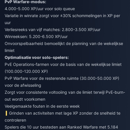
PvP Warfare-modus:
4.000-5.000 XP/uur voor solo queue
Variatie in winrate zorgt voor ±30% schommelingen in XP per
uur
Verliesreeks van vijf matches: 2.800-3.500 XP/uur
Winreeksen: 5.200-6.500 XP/uur
Onvoorspelbaarheid bemoeilijkt de planning van de wekelijkse
limiet
Optimalisatie voor solo-spelers:
PvE Operations-farmen voor de basis van de wekelijkse limiet
(100.000-120.000 XP)
PvP Warfare voor de resterende ruimte (30.000-50.000 XP)
voor de afwisseling
Zorgt voor consistente voltooiing van de limiet terwijl PvE-burn-
out wordt voorkomen
Veelgemaakte fouten in de eerste week
Grinden van activiteiten met lage XP zonder de snelheid te
controleren
Spelers die 10 uur besteden aan Ranked Warfare met 5.184