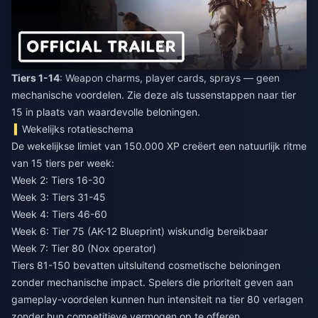
Tiers 1-14
: Weapon charms, player cards, sprays — geen
mechanische voordelen. Zie deze als tussenstappen naar tier
15 in plaats van waardevolle beloningen.
Wekelijks rotatieschema
De wekelijkse limiet van 150.000 XP creëert een natuurlijk ritme
van 15 tiers per week:
Week 2: Tiers 16-30
Week 3: Tiers 31-45
Week 4: Tiers 46-60
Week 6: Tier 75 (AK-12 Blueprint) wiskundig bereikbaar
Week 7: Tier 80 (Nox operator)
Tiers 81-150 bevatten uitsluitend cosmetische beloningen
zonder mechanische impact. Spelers die prioriteit geven aan
gameplay-voordelen kunnen hun intensiteit na tier 80 verlagen
zonder hun competitieve vermogen op te offeren.