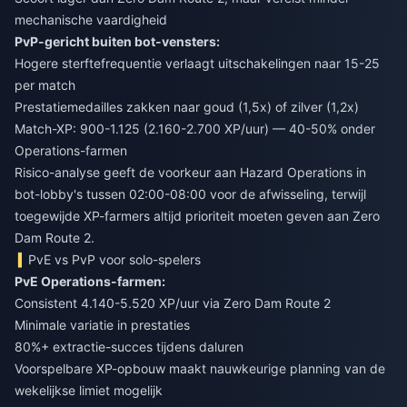
mechanische vaardigheid
PvP-gericht buiten bot-vensters:
Hogere sterftefrequentie verlaagt uitschakelingen naar 15-25
per match
Prestatiemedailles zakken naar goud (1,5x) of zilver (1,2x)
Match-XP: 900-1.125 (2.160-2.700 XP/uur) — 40-50% onder
Operations-farmen
Risico-analyse geeft de voorkeur aan Hazard Operations in
bot-lobby's tussen 02:00-08:00 voor de afwisseling, terwijl
toegewijde XP-farmers altijd prioriteit moeten geven aan Zero
Dam Route 2.
PvE vs PvP voor solo-spelers
PvE Operations-farmen:
Consistent 4.140-5.520 XP/uur via Zero Dam Route 2
Minimale variatie in prestaties
80%+ extractie-succes tijdens daluren
Voorspelbare XP-opbouw maakt nauwkeurige planning van de
wekelijkse limiet mogelijk