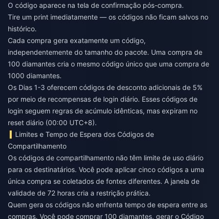
O código aparece na tela de confirmação pós-compra.
Tire um print imediatamente — os códigos não ficam salvos no
histórico.
Cada compra gera exatamente um código,
independentemente do tamanho do pacote. Uma compra de
100 diamantes cria o mesmo código único que uma compra de
1000 diamantes.
Os Dias 1-3 oferecem códigos de desconto adicionais de 5%
por meio de recompensas de login diário. Esses códigos de
login seguem regras de acúmulo idênticas, mas expiram no
reset diário (00:00 UTC+8).
Limites e Tempo de Espera dos Códigos de
Compartilhamento
Os códigos de compartilhamento não têm limite de uso diário
para os destinatários. Você pode aplicar cinco códigos a uma
única compra se coletados de fontes diferentes. A janela de
validade de 72 horas cria a restrição prática.
Quem gera os códigos não enfrenta tempo de espera entre as
compras. Você pode comprar 100 diamantes, gerar o Código