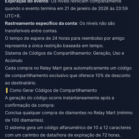
Expiração do evento
: Os níveis reiniciam completamente
quando o evento termina em 21 de janeiro de 2026 às 23:59
UTC+8.
Rastreamento específico da conta
: Os níveis não são
transferíveis entre contas.
O tempo de espera de 24 horas para reembolso por amigo
representa a única restrição baseada em tempo.
Sistema de Códigos de Compartilhamento: Geração, Uso e
Acúmulo
Cada compra no Relay Mart gera automaticamente um código
de compartilhamento exclusivo que oferece 10% de desconto
ao destinatário.
Como Gerar Códigos de Compartilhamento
A geração do código ocorre instantaneamente após a
confirmação da compra:
Conclua qualquer compra de diamantes no Relay Mart (mínimo
de 100 diamantes).
O sistema gera um código alfanumérico de 10 a 12 caracteres
com um carimbo de data/hora de expiração de 72 horas.