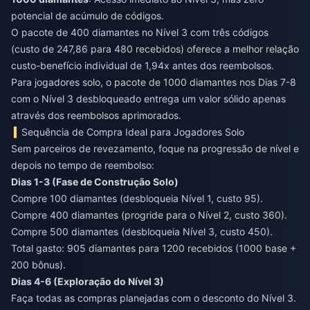
potencial de acúmulo de códigos.
O pacote de 400 diamantes no Nível 3 com três códigos
(custo de 247,86 para 480 recebidos) oferece a melhor relação
custo-benefício individual de 1,94x antes dos reembolsos.
Para jogadores solo, o pacote de 1000 diamantes nos Dias 7-8
com o Nível 3 desbloqueado entrega um valor sólido apenas
através dos reembolsos aprimorados.
Sequência de Compra Ideal para Jogadores Solo
Sem parceiros de revezamento, foque na progressão de nível e
depois no tempo de reembolso:
Dias 1-3 (Fase de Construção Solo)
Compre 100 diamantes (desbloqueia Nível 1, custo 95).
Compre 400 diamantes (progride para o Nível 2, custo 360).
Compre 500 diamantes (desbloqueia Nível 3, custo 450).
Total gasto: 905 diamantes para 1200 recebidos (1000 base +
200 bônus).
Dias 4-6 (Exploração do Nível 3)
Faça todas as compras planejadas com o desconto do Nível 3.