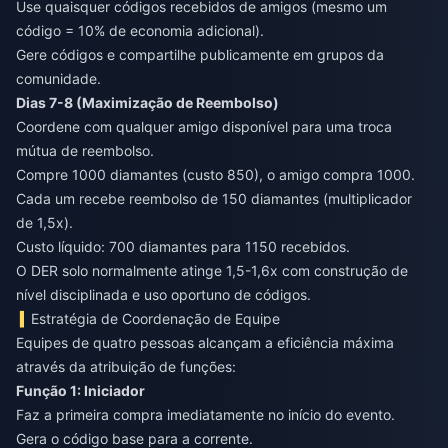
Use quaisquer códigos recebidos de amigos (mesmo um
código = 10% de economia adicional).
Gere códigos e compartilhe publicamente em grupos da
comunidade.
Dias 7-8 (Maximização de Reembolso)
Coordene com qualquer amigo disponível para uma troca
mútua de reembolso.
Compre 1000 diamantes (custo 850), o amigo compra 1000.
Cada um recebe reembolso de 150 diamantes (multiplicador
de 1,5x).
Custo líquido: 700 diamantes para 1150 recebidos.
O DER solo normalmente atinge 1,5-1,6x com construção de
nível disciplinada e uso oportuno de códigos.
Estratégia de Coordenação de Equipe
Equipes de quatro pessoas alcançam a eficiência máxima
através da atribuição de funções:
Função 1: Iniciador
Faz a primeira compra imediatamente no início do evento.
Gera o código base para a corrente.