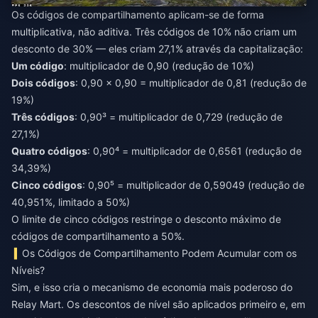
Os códigos de compartilhamento aplicam-se de forma
multiplicativa, não aditiva. Três códigos de 10% não criam um
desconto de 30% — eles criam 27,1% através da capitalização:
Um código
: multiplicador de 0,90 (redução de 10%)
Dois códigos
: 0,90 × 0,90 = multiplicador de 0,81 (redução de
19%)
Três códigos
: 0,90³ = multiplicador de 0,729 (redução de
27,1%)
Quatro códigos
: 0,90⁴ = multiplicador de 0,6561 (redução de
34,39%)
Cinco códigos
: 0,90⁵ = multiplicador de 0,59049 (redução de
40,951%, limitado a 50%)
O limite de cinco códigos restringe o desconto máximo de
códigos de compartilhamento a 50%.
Os Códigos de Compartilhamento Podem Acumular com os
Níveis?
Sim, e isso cria o mecanismo de economia mais poderoso do
Relay Mart. Os descontos de nível são aplicados primeiro e, em