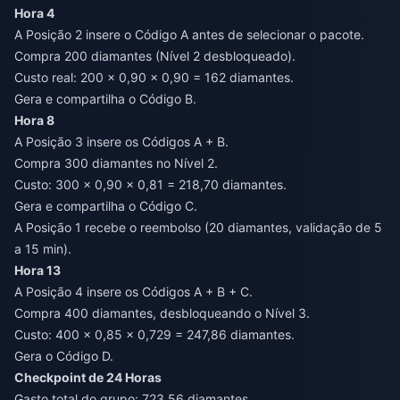
Hora 4
A Posição 2 insere o Código A antes de selecionar o pacote.
Compra 200 diamantes (Nível 2 desbloqueado).
Custo real: 200 × 0,90 × 0,90 = 162 diamantes.
Gera e compartilha o Código B.
Hora 8
A Posição 3 insere os Códigos A + B.
Compra 300 diamantes no Nível 2.
Custo: 300 × 0,90 × 0,81 = 218,70 diamantes.
Gera e compartilha o Código C.
A Posição 1 recebe o reembolso (20 diamantes, validação de 5
a 15 min).
Hora 13
A Posição 4 insere os Códigos A + B + C.
Compra 400 diamantes, desbloqueando o Nível 3.
Custo: 400 × 0,85 × 0,729 = 247,86 diamantes.
Gera o Código D.
Checkpoint de 24 Horas
Gasto total do grupo: 723,56 diamantes.