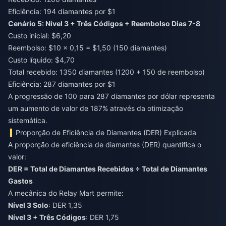
Eficiência: 194 diamantes por $1
Cenário 5: Nível 3 + Três Códigos + Reembolso Dias 7-8
Custo inicial: $6,20
Reembolso: $10 × 0,15 = $1,50 (150 diamantes)
Custo líquido: $4,70
Total recebido: 1350 diamantes (1200 + 150 de reembolso)
Eficiência: 287 diamantes por $1
A progressão de 100 para 287 diamantes por dólar representa
um aumento de valor de 187% através da otimização
sistemática.
Proporção de Eficiência de Diamantes (DER) Explicada
A proporção de eficiência de diamantes (DER) quantifica o
valor:
DER = Total de Diamantes Recebidos ÷ Total de Diamantes
Gastos
A mecânica do Relay Mart permite:
Nível 3 Solo
: DER 1,35
Nível 3 + Três Códigos
: DER 1,75