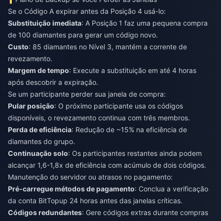
Se o Código A expirar antes da Posição 4 usá-lo:
Substituição imediata
: A Posição 1 faz uma pequena compra
de 100 diamantes para gerar um código novo.
Custo
: 85 diamantes no Nível 3, mantém a corrente de
revezamento.
Margem de tempo
: Execute a substituição em até 4 horas
após descobrir a expiração.
Se um participante perder sua janela de compra:
Pular posição
: O próximo participante usa os códigos
disponíveis, o revezamento continua com três membros.
Perda de eficiência
: Redução de ~15% na eficiência de
diamantes do grupo.
Continuação solo
: Os participantes restantes ainda podem
alcançar 1,6-1,8x de eficiência com acúmulo de dois códigos.
Manutenção do servidor ou atrasos no pagamento:
Pré-carregue métodos de pagamento
: Conclua a verificação
da conta BitTopup 24 horas antes das janelas críticas.
Códigos redundantes
: Gere códigos extras durante compras