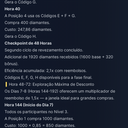
Gera o Código G.
Hora 40
A Posição 4 usa os Códigos E + F + G.
Compra 400 diamantes.
Custo: 247,86 diamantes.
Gera o Código H.
Checkpoint de 48 Horas
Segundo ciclo de revezamento concluído.
Adicional de 1920 diamantes recebidos (1600 base + 320
bônus).
Eficiência acumulada: 2,1x com reembolsos.
Códigos E, F, G, H disponíveis para a fase final.
Hora 48-72: Exploração Máxima de Desconto
Os Dias 7-8 (Horas 144-192) oferecem um multiplicador de
reembolso de 1,5x — a janela ideal para grandes compras.
Hora 144 (Início do Dia 7)
Todos os participantes no Nível 3.
A Posição 1 compra 1000 diamantes.
Custo: 1000 × 0,85 = 850 diamantes.