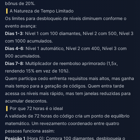
bônus de 20%.
A Natureza de Tempo Limitado
Os limites para desbloqueio de níveis diminuem conforme o
evento avança:
Dias 1-3
: Nível 1 com 100 diamantes, Nível 2 com 500, Nível 3
com 1000 acumulados.
Dias 4-6
: Nível 1 automático, Nível 2 com 400, Nível 3 com
900 acumulados.
Dias 7-8
: Multiplicador de reembolso aprimorado (1,5x,
rendendo 15% em vez de 10%).
Quem participa cedo enfrenta requisitos mais altos, mas ganha
mais tempo para a geração de códigos. Quem entra tarde
acessa os níveis mais rápido, mas tem janelas reduzidas para
acumular descontos.
Por que 72 horas é o ideal
A validade de 72 horas do código cria um ponto de equilíbrio
matemático. Um revezamento coordenado entre quatro
pessoas funciona assim:
Posição 1
(Hora 0): Compra 100 diamantes, desbloqueia o