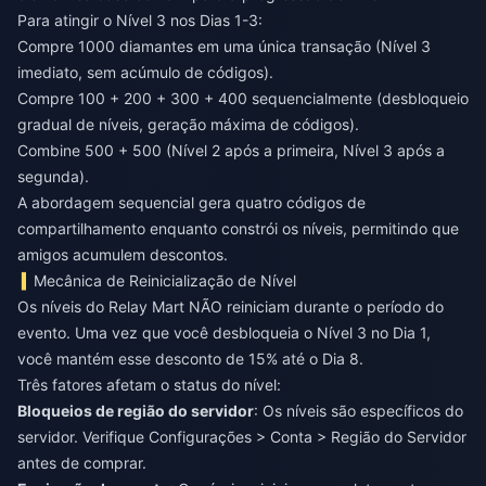
Para atingir o Nível 3 nos Dias 1-3:
Compre 1000 diamantes em uma única transação (Nível 3
imediato, sem acúmulo de códigos).
Compre 100 + 200 + 300 + 400 sequencialmente (desbloqueio
gradual de níveis, geração máxima de códigos).
Combine 500 + 500 (Nível 2 após a primeira, Nível 3 após a
segunda).
A abordagem sequencial gera quatro códigos de
compartilhamento enquanto constrói os níveis, permitindo que
amigos acumulem descontos.
Mecânica de Reinicialização de Nível
Os níveis do Relay Mart NÃO reiniciam durante o período do
evento. Uma vez que você desbloqueia o Nível 3 no Dia 1,
você mantém esse desconto de 15% até o Dia 8.
Três fatores afetam o status do nível:
Bloqueios de região do servidor
: Os níveis são específicos do
servidor. Verifique Configurações > Conta > Região do Servidor
antes de comprar.