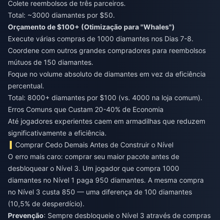
Colete reembolsos de três parceiros.
Total: ~3000 diamantes por $50.
Orçamento de $100+ (Otimização para "Whales")
Execute várias compras de 1000 diamantes nos Dias 7-8.
Coordene com outros grandes compradores para reembolsos
mútuos de 150 diamantes.
Foque no volume absoluto de diamantes em vez da eficiência
percentual.
Total: 8000+ diamantes por $100 (vs. 4000 na loja comum).
Erros Comuns que Custam 20-40% de Economia
Até jogadores experientes caem em armadilhas que reduzem
significativamente a eficiência.
Comprar Cedo Demais Antes de Construir o Nível
O erro mais caro: comprar seu maior pacote antes de
desbloquear o Nível 3. Um jogador que compra 1000
diamantes no Nível 1 paga 950 diamantes. A mesma compra
no Nível 3 custa 850 — uma diferença de 100 diamantes
(10,5% de desperdício).
Prevenção
: Sempre desbloqueie o Nível 3 através de compras