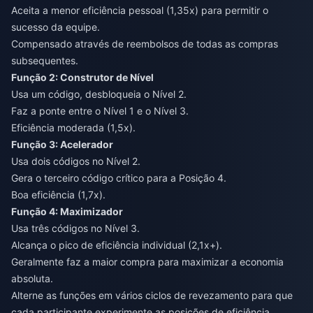
Aceita a menor eficiência pessoal (1,35x) para permitir o
sucesso da equipe.
Compensado através de reembolsos de todas as compras
subsequentes.
Função 2: Construtor de Nível
Usa um código, desbloqueia o Nível 2.
Faz a ponte entre o Nível 1 e o Nível 3.
Eficiência moderada (1,5x).
Função 3: Acelerador
Usa dois códigos no Nível 2.
Gera o terceiro código crítico para a Posição 4.
Boa eficiência (1,7x).
Função 4: Maximizador
Usa três códigos no Nível 3.
Alcança o pico de eficiência individual (2,1x+).
Geralmente faz a maior compra para maximizar a economia
absoluta.
Alterne as funções em vários ciclos de revezamento para que
cada participante experimente as posições de eficiência