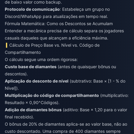
de baixo valor como backup.
Protocolo de comunicação
: Estabeleça um grupo no
Discord/WhatsApp para atualizações em tempo real.
Fórmula Matemática: Como os Descontos se Acumulam
Entender a mecânica precisa de cálculo separa os jogadores
casuais daqueles que alcançam a eficiência máxima.
Cálculo de Preço Base vs. Nível vs. Código de
Compartilhamento
O cálculo segue uma ordem rigorosa:
Custo base de diamantes
(antes de quaisquer bônus ou
descontos).
Aplicação do desconto de nível
(subtrativo: Base × [1 - % do
Nível]).
Multiplicação do código de compartilhamento
(multiplicativo:
Resultado × 0,90^Códigos).
Adição de diamantes bônus
(aditivo: Base × 1,20 para o valor
final recebido).
O bônus de 20% de diamantes aplica-se ao valor base, não ao
custo descontado. Uma compra de 400 diamantes sempre