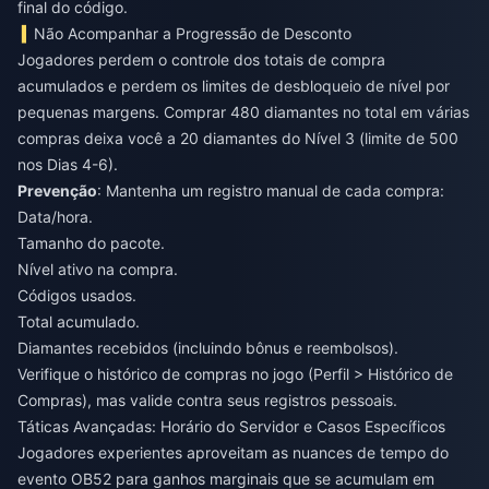
final do código.
Não Acompanhar a Progressão de Desconto
Jogadores perdem o controle dos totais de compra
acumulados e perdem os limites de desbloqueio de nível por
pequenas margens. Comprar 480 diamantes no total em várias
compras deixa você a 20 diamantes do Nível 3 (limite de 500
nos Dias 4-6).
Prevenção
: Mantenha um registro manual de cada compra:
Data/hora.
Tamanho do pacote.
Nível ativo na compra.
Códigos usados.
Total acumulado.
Diamantes recebidos (incluindo bônus e reembolsos).
Verifique o histórico de compras no jogo (Perfil > Histórico de
Compras), mas valide contra seus registros pessoais.
Táticas Avançadas: Horário do Servidor e Casos Específicos
Jogadores experientes aproveitam as nuances de tempo do
evento OB52 para ganhos marginais que se acumulam em