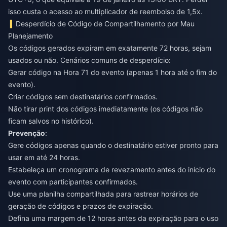
isso custa o acesso ao multiplicador de reembolso de 1,5x.
Desperdício de Código de Compartilhamento por Mau
Planejamento
Os códigos gerados expiram em exatamente 72 horas, sejam
usados ou não. Cenários comuns de desperdício:
Gerar código na Hora 71 do evento (apenas 1 hora até o fim do
evento).
Criar códigos sem destinatários confirmados.
Não tirar print dos códigos imediatamente (os códigos não
ficam salvos no histórico).
Prevenção
:
Gere códigos apenas quando o destinatário estiver pronto para
usar em até 24 horas.
Estabeleça um cronograma de revezamento antes do início do
evento com participantes confirmados.
Use uma planilha compartilhada para rastrear horários de
geração de códigos e prazos de expiração.
Defina uma margem de 12 horas antes da expiração para o uso