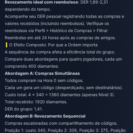
Revezamento ideal com reembolsos
: DER 1,89-2,31
dependendo do tempo.
Acompanhe seu DER pessoal registrando todas as compras e
valores recebidos (incluindo reembolsos). Verifique os
reembolsos via Perfil > Histórico de Compras > Filtrar
Reembolso em até 24 horas após as compras de amigos.
O Efeito Composto: Por que a Ordem Importa
A sequência de compra afeta a eficiência total do grupo.
Compare duas abordagens para quatro jogadores, cada um
comprando 400 diamantes:
Abordagem A: Compras Simultâneas
Todos compram na Hora 0 sem códigos.
Cada um gera um código (desperdiçado, sem destinatários).
Custo total: 4 × 340 = 1360 diamantes (apenas Nível 3).
Total recebido: 1920 diamantes.
DER do grupo: 1,41.
Abordagem B: Revezamento Sequencial
Compras escalonadas com compartilhamento de códigos.
Posição 1: custo 340, Posição 2: 306, Posição 3: 275, Posição