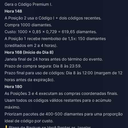
Gera o Código Premium I.
Hora 148
A Posição 2 usa o Código I + dois códigos recentes.
Compra 1000 diamantes.
Custo: 1000 × 0,85 × 0,729 = 619,65 diamantes.
A Posição 1 recebe reembolso de 1,5x: 150 diamantes
(creditados em 2 a 4 horas).
Hora 168 (Início do Dia 8)
Janela final de 24 horas antes do término do evento.
Prazo de compra segura: Dia 8 às 23:59.
Prazo final para uso de códigos: Dia 8 às 12:00 (margem de 12
horas antes da expiração).
Hora 180
As Posições 3 e 4 executam as compras coordenadas finais.
Usam todos os códigos válidos restantes para o acúmulo
máximo.
Priorizam pacotes de 400-500 diamantes para uma proporção
ideal de código por custo.
Plano de Backup se Você Perder as Janelas