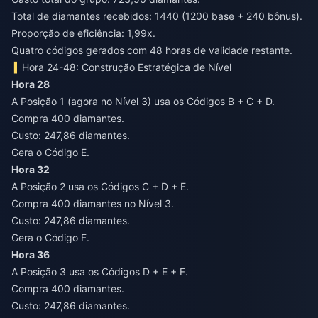
Total de diamantes recebidos: 1440 (1200 base + 240 bônus).
Proporção de eficiência: 1,99x.
Quatro códigos gerados com 48 horas de validade restante.
Hora 24-48: Construção Estratégica de Nível
Hora 28
A Posição 1 (agora no Nível 3) usa os Códigos B + C + D.
Compra 400 diamantes.
Custo: 247,86 diamantes.
Gera o Código E.
Hora 32
A Posição 2 usa os Códigos C + D + E.
Compra 400 diamantes no Nível 3.
Custo: 247,86 diamantes.
Gera o Código F.
Hora 36
A Posição 3 usa os Códigos D + E + F.
Compra 400 diamantes.
Custo: 247,86 diamantes.