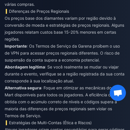
várias compras.
Diferenças de Preços Regionais
Os preços base dos diamantes variam por região devido à
conversão de moeda e estratégias de preços regionais. Alguns
jogadores relatam custos base 15-20% menores em certas
regiões.
Importante
: Os Termos de Serviço da Garena proíbem o uso
de VPN para acessar preços regionais diferentes. O risco de
suspensão da conta supera a economia potencial.
Abordagem legítima
: Se você realmente se mudar ou viajar
durante o evento, verifique se a região registrada da sua conta
corresponde à sua localização atual.
Alternativa segura
: Foque em otimizar as mecânicas do Relay
Mart disponíveis para todos os jogadores. A eficiência de 1,89x
obtida com o acúmulo correto de níveis e códigos supera a
maioria das diferenças de preços regionais sem violar os
Termos de Serviço.
Estratégias de Multi-Contas (Ética e Riscos)
Alguns jogadores criam contas secundárias para gerar códigos