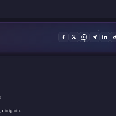
5
, obrigado.