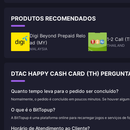
that will leave you craving for more.
PRODUTOS RECOMENDADOS
Digi Beyond Prepaid Relo
1-2 Call (
ad (MY)
THAILAND
MALAYSIA
DTAC HAPPY CASH CARD (TH) PERGUNT
Quanto tempo leva para o pedido ser concluído?
Normalmente, o pedido é concluído em poucos minutos. Se houver algum a
O que é o BitTopup?
A BitTopup é uma plataforma online para recarregar jogos e serviços de f
Horário de Atendimento ao Cliente?