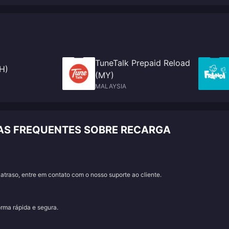
TuneTalk Prepaid Reload
TH)
(MY)
MALAYSIA
AS FREQUENTES SOBRE RECARGA
traso, entre em contato com o nosso suporte ao cliente.
orma rápida e segura.