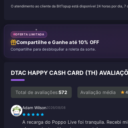
O atendimento ao cliente da BitTopup está disponível 24 horas por dia, 7
OFERTA LIMITADA
Compartilhe e Ganhe até 10% OFF
Compartilhe para desbloquear a roleta da sorte.
DTAC HAPPY CASH CARD (TH) AVALIAÇÕ
Total de avaliações:
572
Avaliação média
4
Adam Wilson
2026/08/08
A recarga do Poppo Live foi tranquila. Recebi