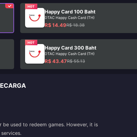
HOT
Happy Card 100 Baht
DTAC Happy Cash Card (TH)
R$ 14.49
R$ 18.38
HOT
Happy Card 300 Baht
DTAC Happy Cash Card (TH)
R$ 43.47
R$ 55.13
 RECARGA
 be used to redeem games. However, it is
 services.