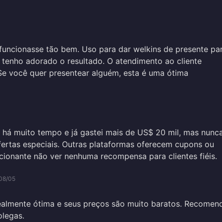
uncionasse tão bem. Uso para dar welkins de presente pa
 tenho adorado o resultado. O atendimento ao cliente
Se você quer presentear alguém, esta é uma ótima
 há muito tempo e já gastei mais de US$ 20 mil, mas nunc
ertas especiais. Outras plataformas oferecem cupons ou
ionante não ver nenhuma recompensa para clientes fiéis.
08/05
ealmente ótima e seus preços são muito baratos. Recomen
olegas.