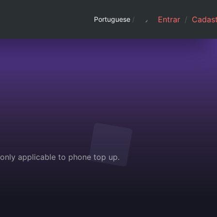
Entrar
/
Cadast
Portuguese
/
only applicable to phone top up.