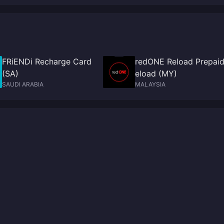
FRiENDi Recharge Card
redONE Reload Prepaid
(SA)
eload (MY)
SAUDI ARABIA
MALAYSIA