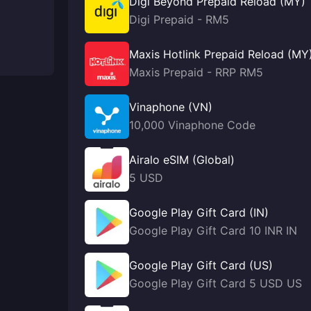
Digi Beyond Prepaid Reload (MY)
Digi Prepaid - RM5
Maxis Hotlink Prepaid Reload (MY
Maxis Prepaid - RRP RM5
Vinaphone (VN)
10,000 Vinaphone Code
Airalo eSIM (Global)
5 USD
Google Play Gift Card (IN)
Google Play Gift Card 10 INR IN
Google Play Gift Card (US)
Google Play Gift Card 5 USD US