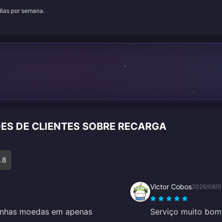
 dias por semana.
ES DE CLIENTES SOBRE RECARGA
.8
Victor Cobos
2026/08/0
 minhas moedas em apenas
Serviço muito bom