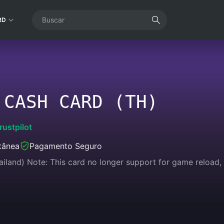
RD
 CASH CARD (TH)
rustpilot
tânea
Pagamento Seguro
land) Note: This card no longer support for game reload, 