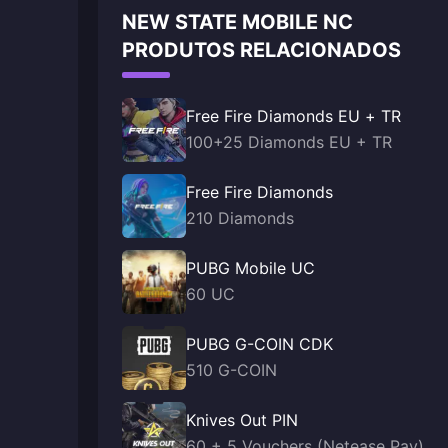
NEW STATE MOBILE NC
PRODUTOS RELACIONADOS
Free Fire Diamonds EU + TR
100+25 Diamonds EU + TR
Free Fire Diamonds
210 Diamonds
PUBG Mobile UC
60 UC
PUBG G-COIN CDK
510 G-COIN
Knives Out PIN
60 + 5 Vouchers (Netease Pay)