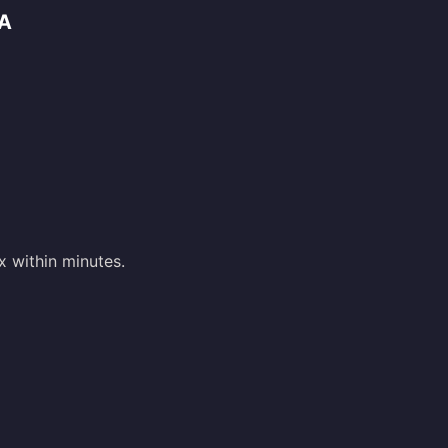
A
 within minutes.