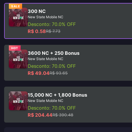
SALE
300 NC
New State Mobile NC
Desconto: 70.0% OFF
R$ 0.58
R$ 7.73
HOT
3600 NC + 250 Bonus
New State Mobile NC
Desconto: 70.0% OFF
R$ 49.04
R$ 93.65
15,000 NC + 1,800 Bonus
New State Mobile NC
Desconto: 70.0% OFF
R$ 204.44
R$ 390.48