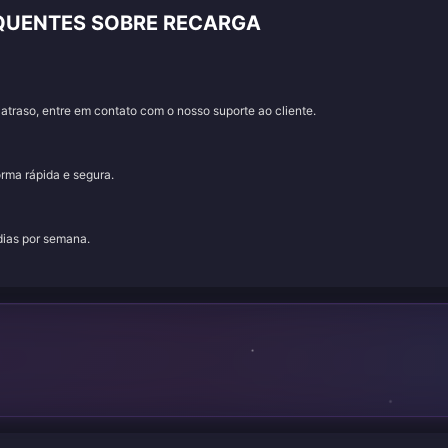
EQUENTES SOBRE RECARGA
traso, entre em contato com o nosso suporte ao cliente.
orma rápida e segura.
 dias por semana.