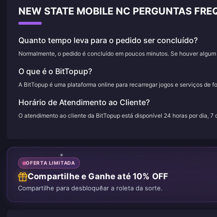
NEW STATE MOBILE NC PERGUNTAS FR
Quanto tempo leva para o pedido ser concluído?
Normalmente, o pedido é concluído em poucos minutos. Se houver algum a
O que é o BitTopup?
A BitTopup é uma plataforma online para recarregar jogos e serviços de f
Horário de Atendimento ao Cliente?
O atendimento ao cliente da BitTopup está disponível 24 horas por dia, 7
OFERTA LIMITADA
Compartilhe e Ganhe até 10% OFF
Compartilhe para desbloquear a roleta da sorte.