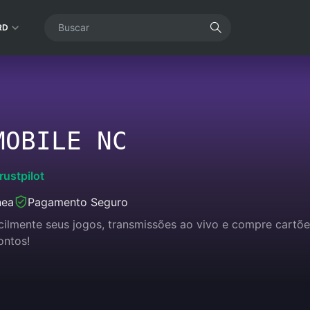
RD
MOBILE NC
rustpilot
nea
Pagamento Seguro
acilmente seus jogos, transmissões ao vivo e compre cart
ontos!