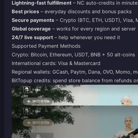
Lightning-fast fulfillment
– NC auto-credits in minute
Best prices
– everyday discounts and bonus packs
Secure payments
– Crypto (BTC, ETH, USDT), Visa, M
Global coverage
– works for every region and server
24/7 live support
– help whenever you need it
Supported Payment Methods
Crypto: Bitcoin, Ethereum, USDT, BNB + 50 alt-coins
International cards: Visa & Mastercard
Regional wallets: GCash, Paytm, Dana, OVO, Momo, m
BitTopup credits: spend store balance from refunds or