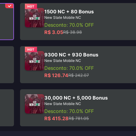
HOT
1500 NC + 80 Bonus
New State Mobile NC
Desconto: 70.0% OFF
R$ 3.05
R$ 38.98
HOT
9300 NC + 930 Bonus
New State Mobile NC
Desconto: 70.0% OFF
R$ 126.74
R$ 242.07
30,000 NC + 5,000 Bonus
New State Mobile NC
Desconto: 70.0% OFF
R$ 415.28
R$ 781.05