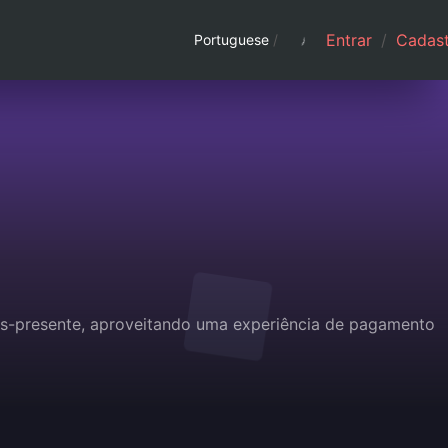
Entrar
/
Cadast
Portuguese
/
ões-presente, aproveitando uma experiência de pagamento