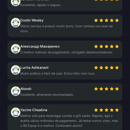
Excelente, rápido e seguro.
Dustin Wesley
Ótimo serviço e preços muito bons. Com certeza vou usar de
novo.
Александр Макаренко
O melhor método de pagamento, obrigado desenvolvedores.
Lucha Ashkanani
Muito prático e fácil de usar. Estou feliz com isso.
Aloosh
Excelente, altamente recomendado.
Yacine Chaabna
Melhor site para recarregar contas e gift cards. Rápido, ágil e
aceita vários métodos de pagamento. Já tentei outros sites, mas
o BitTopup é o melhor. Continuem assim!