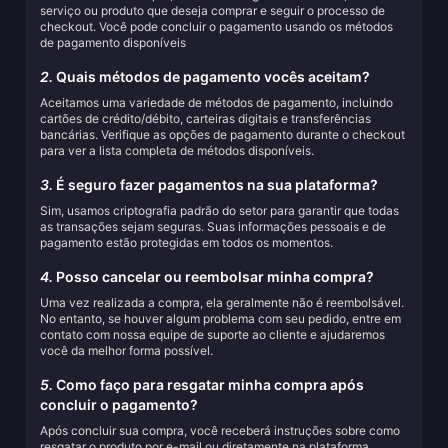
serviço ou produto que deseja comprar e seguir o processo de
checkout. Você pode concluir o pagamento usando os métodos
de pagamento disponíveis
2.
Quais métodos de pagamento vocês aceitam?
Aceitamos uma variedade de métodos de pagamento, incluindo
cartões de crédito/débito, carteiras digitais e transferências
bancárias. Verifique as opções de pagamento durante o checkout
para ver a lista completa de métodos disponíveis.
3.
É seguro fazer pagamentos na sua plataforma?
Sim, usamos criptografia padrão do setor para garantir que todas
as transações sejam seguras. Suas informações pessoais e de
pagamento estão protegidas em todos os momentos.
4.
Posso cancelar ou reembolsar minha compra?
Uma vez realizada a compra, ela geralmente não é reembolsável.
No entanto, se houver algum problema com seu pedido, entre em
contato com nossa equipe de suporte ao cliente e ajudaremos
você da melhor forma possível.
5.
Como faço para resgatar minha compra após
concluir o pagamento?
Após concluir sua compra, você receberá instruções sobre como
resgatar o produto por e-mail ou diretamente na plataforma.