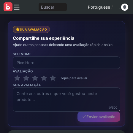
Buscar
Portuguese
/
SUA AVALIAÇÃO
Compartilhe sua experiência
Ajude outras pessoas deixando uma avaliação rápida abaixo.
SEU NOME
AVALIAÇÃO
Toque para avaliar
SUA AVALIAÇÃO
0/500
Enviar avaliação