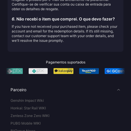
Certifique-se de verificar sua conta ou caixa de entrada para
obter os detalhes de resgate.
6.
Não recebi o item que comprei. O que devo fazer?
If you have not received your purchased item, please check your
account and email for the redemption details. If it’s still missing,
contact our customer support team with your order details, and
we'll resolve the issue promptly.
Pagamentos suportados
Parceiro
Genshin Impact Wiki
Honkai: Star Rail WIKI
Zenless Zone Zero WIKI
PUBG Mobile WIKI
BitTopup News