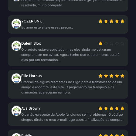
Gostei muito, é muito rápido. Minha recarga que tinha falhado foi
resolvida, muito obrigado.
YOZER BNK
Eu amo este site e esses preços.
Dalem Blox
O produto estava esgotado, mas eles ainda me deixaram
comprar sem me avisar. Agora tenho que esperar horas ou até
dias por um reembolso.
Ellie Harcus
Precisei de alguns diamantes do Bigo para a transmissão de um
amigo e encontrei este site. O pagamento foi tranquilo e os
diamantes apareceram na hora.
Ava Brown
O cartão-presente da Apple funcionou sem problemas. O código
chegou direto no meu e-mail logo após a finalização da compra.
Pablin