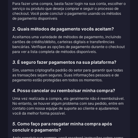
Para fazer uma compra, basta fazer login na sua conta, escolher o
serviço ou produto que deseja comprar e seguir o processo de
checkout. Você pode concluir o pagamento usando os métodos
de pagamento disponíveis
2.
Quais métodos de pagamento vocês aceitam?
Aceitamos uma variedade de métodos de pagamento, incluindo
cartões de crédito/débito, carteiras digitais e transferências
bancárias. Verifique as opções de pagamento durante o checkout
para ver a lista completa de métodos disponíveis.
3.
É seguro fazer pagamentos na sua plataforma?
Sim, usamos criptografia padrão do setor para garantir que todas
as transações sejam seguras. Suas informações pessoais e de
pagamento estão protegidas em todos os momentos.
4.
Posso cancelar ou reembolsar minha compra?
Uma vez realizada a compra, ela geralmente não é reembolsável.
No entanto, se houver algum problema com seu pedido, entre em
contato com nossa equipe de suporte ao cliente e ajudaremos
você da melhor forma possível.
5.
Como faço para resgatar minha compra após
concluir o pagamento?
Após concluir sua compra, você receberá instruções sobre como