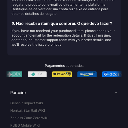
resgatar o produto por e-mail ou diretamente na plataforma.
Certifique-se de verificar sua conta ou caixa de entrada para
obter os detalhes de resgate.
6.
Não recebi o item que comprei. O que devo fazer?
If you have not received your purchased item, please check your
account and email for the redemption details. If it’s still missing,
contact our customer support team with your order details, and
we'll resolve the issue promptly.
Pagamentos suportados
Parceiro
Genshin Impact Wiki
Honkai: Star Rail WIKI
Zenless Zone Zero WIKI
PUBG Mobile WIKI