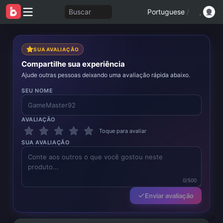
Buscar
Portuguese
/
SUA AVALIAÇÃO
Compartilhe sua experiência
Ajude outras pessoas deixando uma avaliação rápida abaixo.
SEU NOME
AVALIAÇÃO
Toque para avaliar
SUA AVALIAÇÃO
0/500
Enviar avaliação