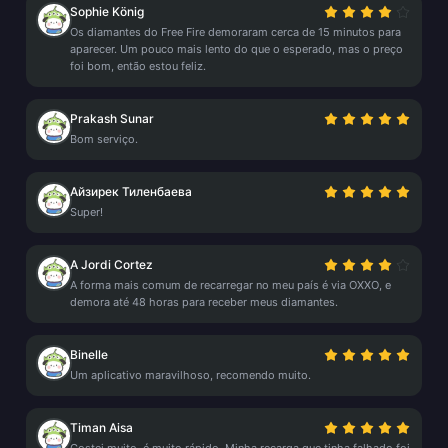
Sophie König
Os diamantes do Free Fire demoraram cerca de 15 minutos para
aparecer. Um pouco mais lento do que o esperado, mas o preço
foi bom, então estou feliz.
Prakash Sunar
Bom serviço.
Айзирек Тиленбаева
Super!
A Jordi Cortez
A forma mais comum de recarregar no meu país é via OXXO, e
demora até 48 horas para receber meus diamantes.
Binelle
Um aplicativo maravilhoso, recomendo muito.
Timan Aisa