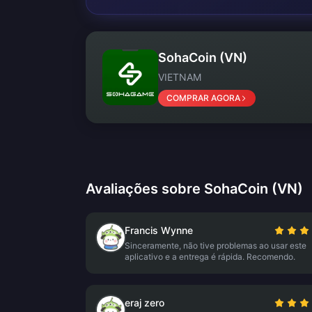
SohaCoin (VN)
VIETNAM
COMPRAR AGORA
Avaliações sobre SohaCoin (VN)
Francis Wynne
Sinceramente, não tive problemas ao usar este
aplicativo e a entrega é rápida. Recomendo.
eraj zero