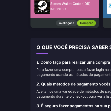
Steam Wallet Code (IDR)
INDONESIA
Avaliações
Comprar
O QUE VOCÊ PRECISA SABER
1.
Como faço para realizar uma compra 
Para fazer uma compra, basta fazer login na 
pagamento usando os métodos de pagamento
2.
Quais métodos de pagamento vocês
Aceitamos uma variedade de métodos de pagame
pagamento durante o checkout para ver a lis
3.
É seguro fazer pagamentos na sua p