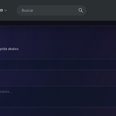
RD
pida abaixo.