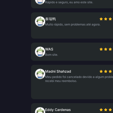
Rápido e seguro, eu amo este site.
泰瑞鸭
Muito rápido, sem problemas até agora.
WAS
Bom site.
Madni Shahzad
Meu pedido foi cancelado devido a algum probl
recebi meu reembolso.
Eddy Cardenas