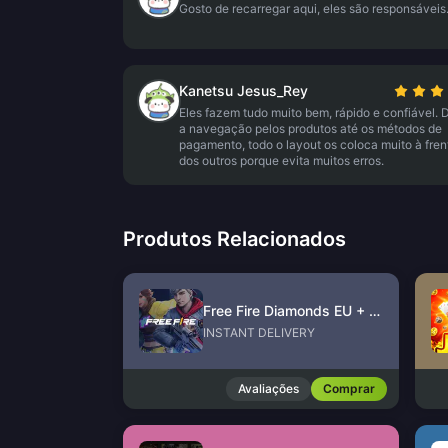
Gosto de recarregar aqui, eles são responsáveis
Kanetsu Jesus_Rey
Eles fazem tudo muito bem, rápido e confiável.
a navegação pelos produtos até os métodos de
pagamento, todo o layout os coloca muito à fren
dos outros porque evita muitos erros.
Produtos Relacionados
Free Fire Diamonds EU + TR
INSTANT DELIVERY
Avaliações
Comprar