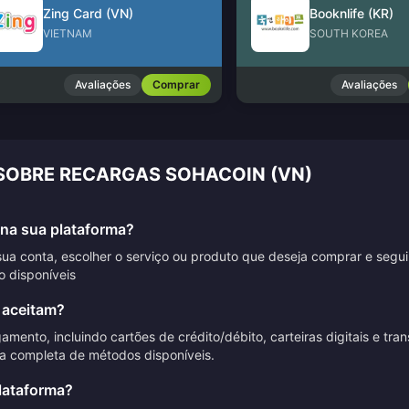
Zing Card (VN)
Booknlife (KR)
VIETNAM
SOUTH KOREA
Avaliações
Comprar
Avaliações
 SOBRE RECARGAS SOHACOIN (VN)
na sua plataforma?
sua conta, escolher o serviço ou produto que deseja comprar e segu
 disponíveis
 aceitam?
nto, incluindo cartões de crédito/débito, carteiras digitais e tran
ta completa de métodos disponíveis.
lataforma?