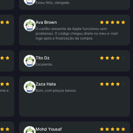
Estou feliz, obrigado.
Ava Brown
O cartão-presente da Apple funcionou sem
problemas. O código chegou direto no meu e-mail
logo após a finalização da compra.
Tito Dz
Excelente.
Zaza Hata
ema e
Bom, com preços baixos.
Mohd Yousaf