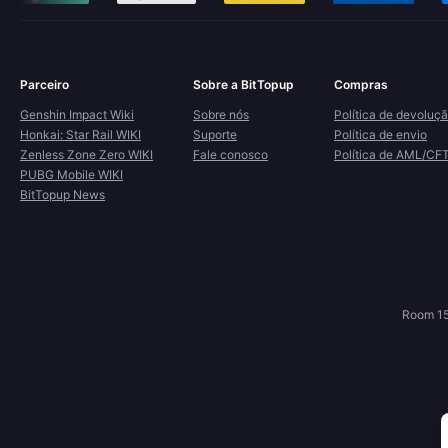
Parceiro
Sobre a BitTopup
Compras
Genshin Impact Wiki
Sobre nós
Política de devoluç
Honkai: Star Rail WIKI
Suporte
Política de envio
Zenless Zone Zero WIKI
Fale conosco
Política de AML/CF
PUBG Mobile WIKI
BitTopup News
Room 15