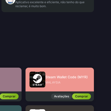
Aplicativo excelente e eficiente, não tenho do que
reclamar, é muito bom.
Steam Wallet Code (MYR)
MALAYSIA
Comprar
Avaliações
Comprar