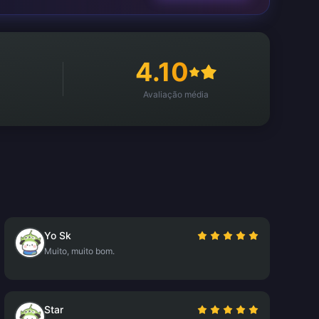
4.10
Avaliação média
Yo Sk
Muito, muito bom.
Star