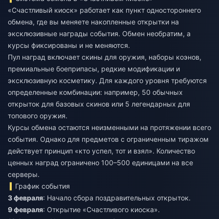
«Счастливый киоск» работает как пункт одностороннего
обмена, где вы меняете накопленные открытки на
эксклюзивные награды события. Обмен необратим, а
курсы фиксированы и не меняются.
Пул наград включает скины для оружия, наборы коэнов,
премиальные боеприпасы, редкие модификации и
эксклюзивную косметику. Для каждого уровня требуются
определенные комбинации: например, 50 обычных
открыток для базовых скинов или 5 легендарных для
топового оружия.
Курсы обмена остаются неизменными на протяжении всего
события. Однако для предметов с ограниченным тиражом
действует принцип «кто успел, тот и взял». Количество
ценных наград ограничено 100–500 единицами на все
серверы.
График события
3 февраля
: Начало сбора поздравительных открыток.
9 февраля
: Открытие «Счастливого киоска».