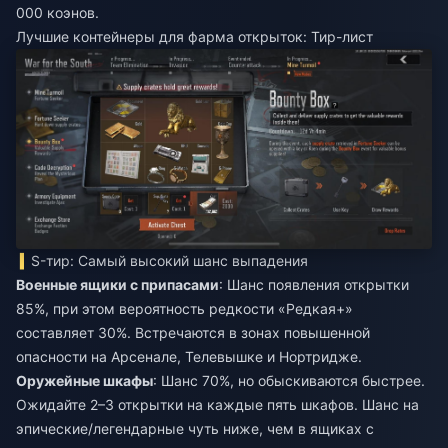
000 коэнов.
Лучшие контейнеры для фарма открыток: Тир-лист
S-тир: Самый высокий шанс выпадения
Военные ящики с припасами
: Шанс появления открытки
85%, при этом вероятность редкости «Редкая+»
составляет 30%. Встречаются в зонах повышенной
опасности на Арсенале, Телевышке и Нортридже.
Оружейные шкафы
: Шанс 70%, но обыскиваются быстрее.
Ожидайте 2–3 открытки на каждые пять шкафов. Шанс на
эпические/легендарные чуть ниже, чем в ящиках с