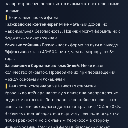
распространение делает их отличными второстепенными
целями.
B-тир: Безопасный фарм
Гражданские контейнеры
: Минимальный доход, но
максимальная безопасность. Новички могут фармить их с
бюджетным снаряжением.
Уличные тайники
: Возможность фарма по пути к выходу.
Эффективность на 40–50% ниже, чем на маршрутах S-
тира.
Багажники и бардачки автомобилей
: Небольшое
количество открыток. Проверяйте их при перемещении
между основными локациями.
Редкость контейнера vs Качество открытки
Уровень контейнера напрямую влияет на распределение
редкости открыток. Легендарные контейнеры повышают
шансы на эпические/легендарные открытки с 10% до 35%.
В обычных контейнерах все еще могут выпасть открытки
любой редкости, но с сильным перекосом в сторону
низких уровней. Массовый фарм в безопасных зонах