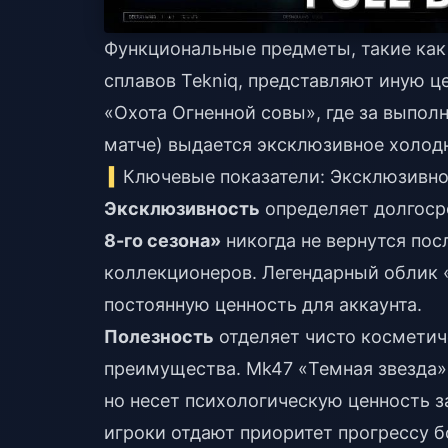
Функциональные предметы, такие как «
сплавов Tekniq, представляют иную ц
«Охота Огненной совы», где за выпол
матче) выдается эксклюзивное холодн
Ключевые показатели: Эксклюзивно
Эксклюзивность
определяет долгоср
8-го сезона»
никогда не вернутся посл
коллекционеров. Легендарный облик «
постоянную ценность для аккаунта.
Полезность
отделяет чисто косметич
преимущества. Mk47 «Темная звезда» 
но несет психологическую ценность з
игроки отдают приоритет прогрессу б