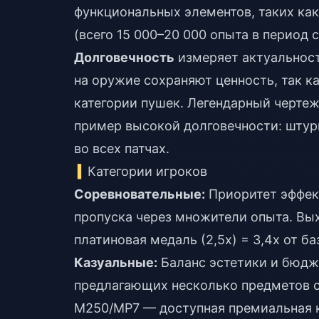
функциональных элементов, таких как 
(всего 15 000–20 000 опыта в период с
Долговечность
измеряет актуальност
на оружие сохраняют ценность, так к
категории пушек. Легендарный чертеж
пример высокой долговечности: шту
во всех патчах.
Категории игроков
Соревновательные:
Приоритет эффект
пропуска через множители опыта. Вы
платиновая медаль (2,5x) = 3,4x от ба
Казуальные:
Баланс эстетики и бюдже
предлагающих несколько предметов с
M250/MP7 — доступная премиальная 