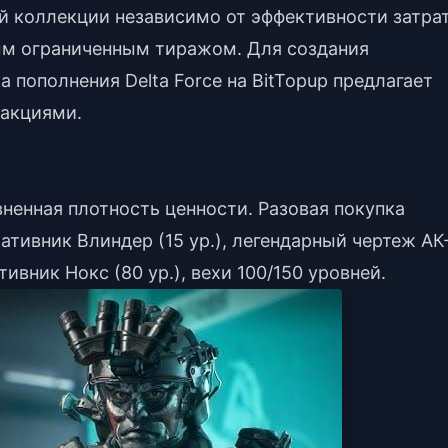
 коллекции независимо от эффективности затрат
м ограниченным тиражом. Для создания
а пополнения Delta Force
на BitTopup предлагает
закциями.
ненная плотность ценности. Разовая покупка
ативник Влиндер (15 ур.), легендарный чертеж АК
ивник Нокс (80 ур.), вехи 100/150 уровней.