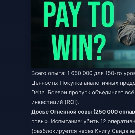
Всего опыта: 1 650 000 для 150-го уро
Ценность: Покупка аналогичных предм
Delta. Боевой пропуск объединяет вс
инвестиций (ROI).
Досье Огненной совы (250 000 сплав
совы». Испытание: убить 12 оперативн
(разблокируется через Книгу Саида н