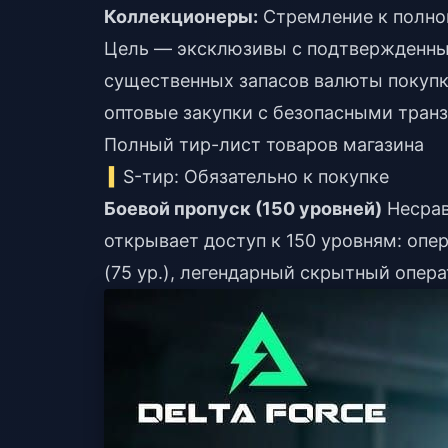
Коллекционеры:
Стремление к полной
Цель — эксклюзивы с подтвержденны
существенных запасов валюты
покупк
оптовые закупки с безопасными тран
Полный тир-лист товаров магазина
S-тир: Обязательно к покупке
Боевой пропуск (150 уровней)
Несрав
открывает доступ к 150 уровням: опер
(75 ур.), легендарный скрытный операт