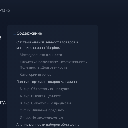
итано
Содержание
й
Система оценки ценности товаров в
магазине сезона Morphosis
Метод расчета ценности
Ключевые показатели: Эксклюзивность,
Полезность, Долговечность
Категории игроков
Полный тир-лист товаров магазина
S-тир: Обязательно к покупке
A-тир: Высокая ценность
ту,
B-тир: Ситуативные предметы
C-тир: Нишевые предметы
D-тир: Не рекомендуется
Анализ ценности наборов обликов на