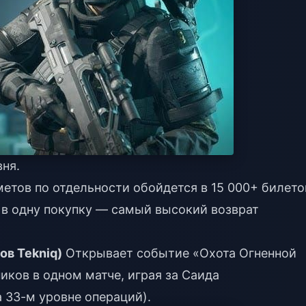
вня.
етов по отдельности обойдется в 15 000+ билето
ё в одну покупку — самый высокий возврат
ов Tekniq)
Открывает событие «Охота Огненной
иков в одном матче, играя за Саида
а 33-м уровне операций).