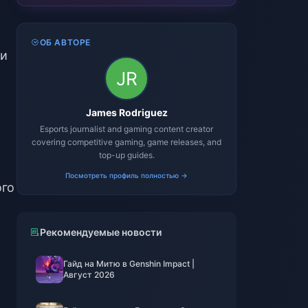
ОБ АВТОРЕ
ки
James Rodriguez
и
Esports journalist and gaming content creator
covering competitive gaming, game releases, and
top-up guides.
Посмотреть профиль полностью →
ого
Рекомендуемые новости
Гайд на Митю в Genshin Impact |
Август 2026