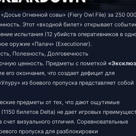
Досье Огненной совы» (Fiery Owl File) за 250 00
енность. Этот «входной билет» открывает событи
нение испытания (12 убийств оперативников в одн
ое оружие «Палач» (Executioner).
сть, Полезность, Долговечность
очную ценность. Предметы с пометкой
«Эксклюз
е его окончания, что создает дефицит для
Улуру» из боевого пропуска представляет собой
еские предметы от тех, что дают ощутимые
(1150 билетов Delta) не дает игровых преимущест
а счет визуального отличия. Соревновательные
оевого пропуска для разблокировки