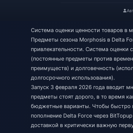
Ав
Система оценки ценности товаров в м
Предметы сезона Morphosis в Delta F
привлекательности. Система оценки с
(постоянные предметы против времен
преимуществ) и долговечность (испол
долгосрочного использования).
Запуск 3 февраля 2026 года вводит м
предметы стоят дорого, в то время к
бюджетные варианты. Чтобы быстро 
пополнение Delta Force
через BitTopup
доставкой в критически важную перву