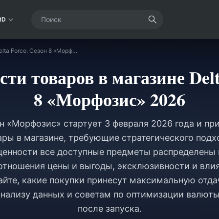
RD
Гайд по ценности товаров в магазине Delta Force: Сезон 8 «Морфозис» 2026
сти товаров в магазине Delt
8 «Морфозис» 2026
н «Морфозис» стартует 3 февраля 2026 года и при
ры в магазине, требующие стратегического подхо
ценности все доступные предметы распределены п
отношения цены и выгоды, эксклюзивности и вли
айте, какие покупки принесут максимальную отда
нализу данных и советам по оптимизации валют
после запуска.