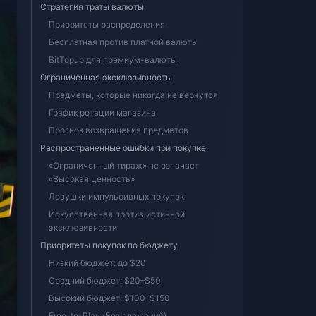
Стратегия траты валюты
Приоритеты распределения
Бесплатная против платной валюты
BitTopup для премиум-валюты
Ограниченная эксклюзивность
Предметы, которые никогда не вернутся
График ротации магазина
Прогноз возвращения предметов
Распространенные ошибки при покупке
«Ограниченный тираж» не означает
«Высокая ценность»
Ловушки импульсивных покупок
Искусственная против истинной
эксклюзивности
Приоритеты покупок по бюджету
Низкий бюджет: до $20
Средний бюджет: $20–$50
Высокий бюджет: $100–$150
Free-to-Play (Без вложений)