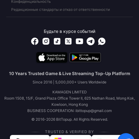
Конфиденциальность
Редакционные стандарты и отказ от ответственности
Будьте в курсе событий
10 Years Trusted Game & Live Streaming Top-Up Platform
Since 2016 | 5,000,000+ Users Worldwide
KAMAGEN LIMITED
Room 1508, 15/F, Grand Plaza Office Tower II, 625 Nathan Road, Mong Kok,
Kowloon, Hong Kong
BUSINESS COOPERATION: ibittopup@gmail.com
© 2016-2026 BitTopup. All Rights Reserved.
TRUSTED & VERIFIED BY