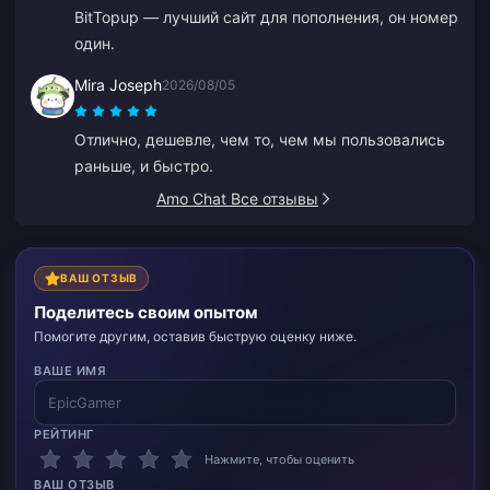
BitTopup — лучший сайт для пополнения, он номер
платформа.
один.
Mira Joseph
2026/08/05
Отлично, дешевле, чем то, чем мы пользовались
раньше, и быстро.
Amo Chat Все отзывы
ВАШ ОТЗЫВ
Поделитесь своим опытом
Помогите другим, оставив быструю оценку ниже.
ВАШЕ ИМЯ
РЕЙТИНГ
Нажмите, чтобы оценить
ВАШ ОТЗЫВ