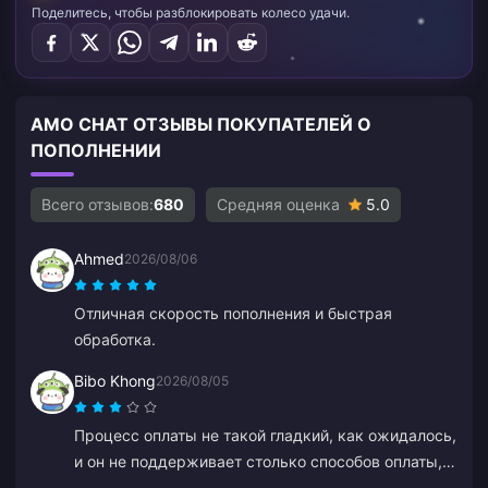
Поделитесь, чтобы разблокировать колесо удачи.
AMO CHAT ОТЗЫВЫ ПОКУПАТЕЛЕЙ О
ПОПОЛНЕНИИ
Всего отзывов:
680
Средняя оценка
5.0
Ahmed
2026/08/06
Отличная скорость пополнения и быстрая
обработка.
Bibo Khong
2026/08/05
Процесс оплаты не такой гладкий, как ожидалось,
и он не поддерживает столько способов оплаты,
на сколько я надеялся. Сайт иногда лагает или