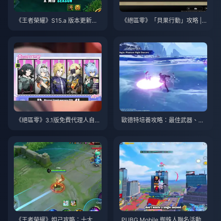
《王者榮耀》S15.a 版本更新說
《絕區零》「貝果行動」攻略 | 2
明 | 2026年8月
026年8月
《絕區零》3.1版免費代理人自選
歐德特培養攻略：最佳武器、聖
指南 | 2026年8月
遺物與隊伍搭配 | 2026年8月
《王者榮耀》妲己攻略：十大技
PUBG Mobile 蜘蛛人聯名活動攻