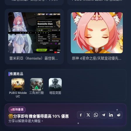
巧 | 2026年8月
略與技巧 | 2026年8月
蕾米莉亞（Remielle）最佳裝備
原神 4星命之座/天賦皇冠優先級
與隊伍指南 | 2026年7月
排行榜 | 2026年7月
推薦商品
PUBG Mobile
三角洲行動
暗區突圍
UC
限時優惠
分享即有機會獲得最高 10% 優惠
分享以解鎖幸運大轉盤。