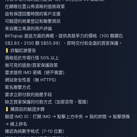
在顯眼位置公佈清晰的退款政策
設有保證回覆時間的客戶支援
可驗證的商業登記和聯繫資訊
來自獨立來源的用戶評論
BitTopup 是這方面的典範，提供具競爭力的價格（100 顆鑽石
S$2.83，2100 顆 S$55.99）、即時交付和全面的買家保護。
詐騙紅旗警告
價格低於市場行情 50% 以上
無可見的退款/買家保護政策
要求提供 IMO 密碼（絕不需要）
網站安全性差（無 HTTPS）
匿名聯繫方式
要求立即付款的施壓手段
缺乏買家保護的付款方式（加密貨幣、電匯）
購買前的驗證步驟
驗證 IMO ID：打開 IMO → 點擊上方中央 → 我的房間 → 點擊頭像
→ 線上排名
確認為純數字格式（7-10 位數）