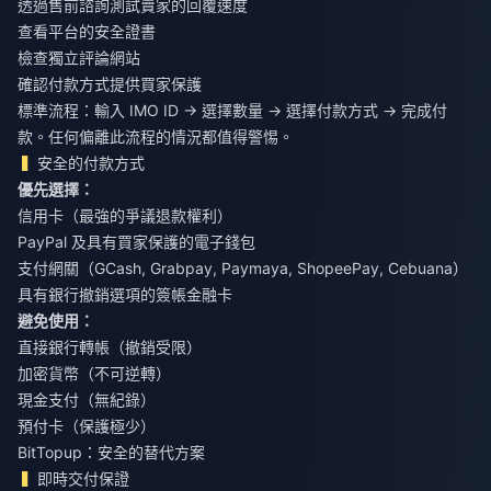
透過售前諮詢測試賣家的回覆速度
查看平台的安全證書
檢查獨立評論網站
確認付款方式提供買家保護
標準流程：輸入 IMO ID → 選擇數量 → 選擇付款方式 → 完成付
款。任何偏離此流程的情況都值得警惕。
安全的付款方式
優先選擇：
信用卡（最強的爭議退款權利）
PayPal 及具有買家保護的電子錢包
支付網關（GCash, Grabpay, Paymaya, ShopeePay, Cebuana）
具有銀行撤銷選項的簽帳金融卡
避免使用：
直接銀行轉帳（撤銷受限）
加密貨幣（不可逆轉）
現金支付（無紀錄）
預付卡（保護極少）
BitTopup：安全的替代方案
即時交付保證