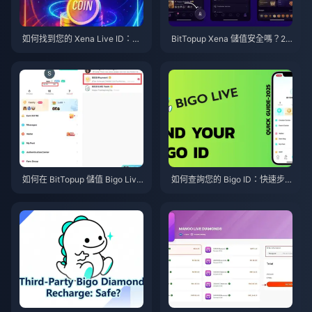
如何找到您的 Xena Live ID：20
BitTopup Xena 儲值安全嗎？20
26 年定位、複製與使用指南
26 年編輯誠實實測
如何在 BitTopup 儲值 Bigo Live
如何查詢您的 Bigo ID：快速步
鑽石：2026 年完整指南
驟指南（2026）