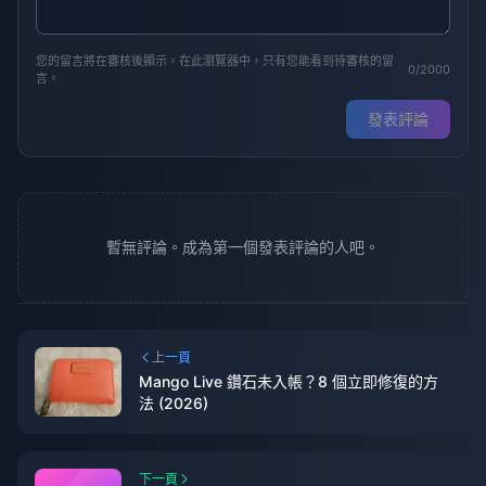
您的留言將在審核後顯示。在此瀏覽器中，只有您能看到待審核的留
0/2000
言。
發表評論
暫無評論。成為第一個發表評論的人吧。
上一頁
Mango Live 鑽石未入帳？8 個立即修復的方
法 (2026)
下一頁