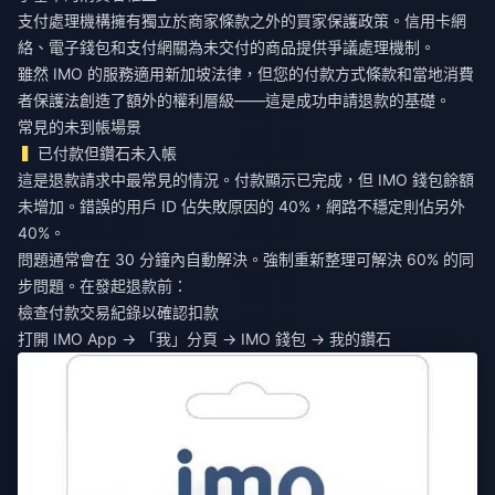
支付處理機構擁有獨立於商家條款之外的買家保護政策。信用卡網
絡、電子錢包和支付網關為未交付的商品提供爭議處理機制。
雖然 IMO 的服務適用新加坡法律，但您的付款方式條款和當地消費
者保護法創造了額外的權利層級——這是成功申請退款的基礎。
常見的未到帳場景
已付款但鑽石未入帳
這是退款請求中最常見的情況。付款顯示已完成，但 IMO 錢包餘額
未增加。錯誤的用戶 ID 佔失敗原因的 40%，網路不穩定則佔另外
40%。
問題通常會在 30 分鐘內自動解決。強制重新整理可解決 60% 的同
步問題。在發起退款前：
檢查付款交易紀錄以確認扣款
打開 IMO App → 「我」分頁 → IMO 錢包 → 我的鑽石