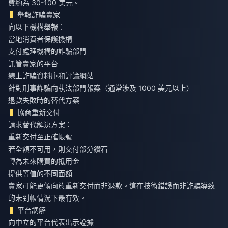
費約為 30-100 美元。
舉報詐騙賣家
向以下機構舉報：
當地消費者保護機構
支付處理機構的詐騙部門
託管賣家的平台
線上詐騙資料庫和評論網站
針對刑事詐騙向執法部門報案（通常涉及 1000 美元以上）
退款失敗時的替代方案
協商重新交付
請求替代解決方案：
重新交付至正確帳號
若全額不可用，則交付部分鑽石
轉為未來購買的抵用金
提供等值的不同面額
賣家可能更傾向於重新交付而非退款。這在技術錯誤而非詐騙導致
的未到帳情況下最有效。
平台調解
向中立的平台代表出示證據