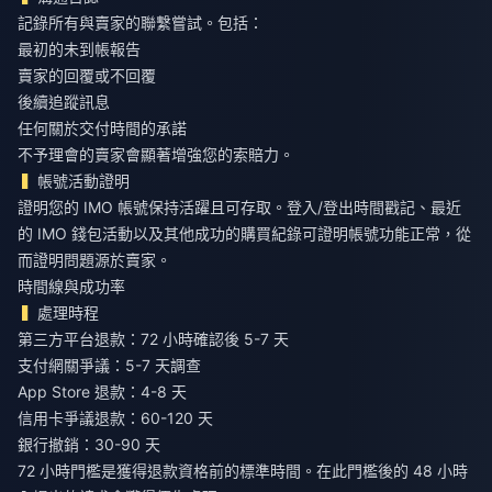
記錄所有與賣家的聯繫嘗試。包括：
最初的未到帳報告
賣家的回覆或不回覆
後續追蹤訊息
任何關於交付時間的承諾
不予理會的賣家會顯著增強您的索賠力。
帳號活動證明
證明您的 IMO 帳號保持活躍且可存取。登入/登出時間戳記、最近
的 IMO 錢包活動以及其他成功的購買紀錄可證明帳號功能正常，從
而證明問題源於賣家。
時間線與成功率
處理時程
第三方平台退款：72 小時確認後 5-7 天
支付網關爭議：5-7 天調查
App Store 退款：4-8 天
信用卡爭議退款：60-120 天
銀行撤銷：30-90 天
72 小時門檻是獲得退款資格前的標準時間。在此門檻後的 48 小時