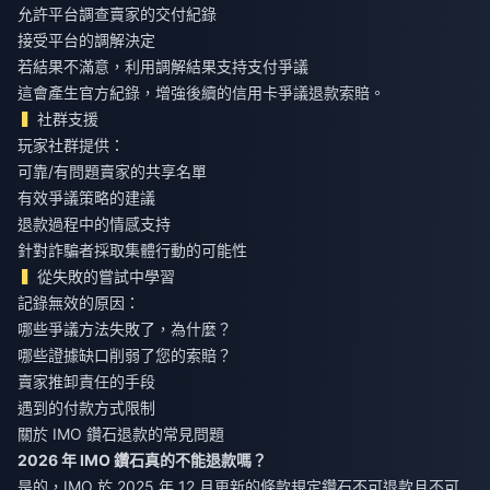
允許平台調查賣家的交付紀錄
接受平台的調解決定
若結果不滿意，利用調解結果支持支付爭議
這會產生官方紀錄，增強後續的信用卡爭議退款索賠。
社群支援
玩家社群提供：
可靠/有問題賣家的共享名單
有效爭議策略的建議
退款過程中的情感支持
針對詐騙者採取集體行動的可能性
從失敗的嘗試中學習
記錄無效的原因：
哪些爭議方法失敗了，為什麼？
哪些證據缺口削弱了您的索賠？
賣家推卸責任的手段
遇到的付款方式限制
關於 IMO 鑽石退款的常見問題
2026 年 IMO 鑽石真的不能退款嗎？
是的，IMO 於 2025 年 12 月更新的條款規定鑽石不可退款且不可