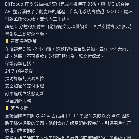
BitTopup 在 5 分鐘內的交付完成率維持在 95%。與 IMO 的直接
API 整合消除了手動處理的延遲。自動化系統會驗證 IMO ID、處理
付款並觸發入帳，無需人工干預。
超過 5 分鐘的交付會自動標記交易以供調查。客戶支援會收到即時
警報以主動解決問題。
買家保護政策
在確認未到帳 72 小時後，退款程序會自動開始，並在 5-7 天內完
成。這將「不可退款」的鑽石轉化為一種交付保證。
保護內容包括：
24/7 客戶支援
預防詐騙的交易監控
安全加密的支付處理
訂單追蹤與狀態更新
爭議調解服務
客戶支援
支援團隊專門解決 40% 因錯誤用戶 ID 導致的失敗以及 40% 因網
路不穩定導致的問題。他們會在升級至退款程序前，引導用戶進行
驗證和故障排除。
管道包括即時聊天、電子郵件和具有保證回覆時間的工單系統。團