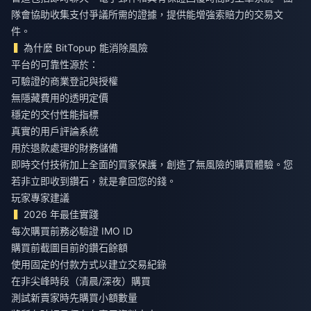
隊會協助收集支付爭議所需的證據，提供能增強索賠力的交易文
件。
為什麼 BitTopup 能消除風險
平台的可靠性源於：
可驗證的商業登記與授權
無隱藏費用的透明定價
穩定的交付性能指標
真實的用戶評論系統
用於退款處理的財務儲備
即時交付技術加上全面的買家保護，創造了無風險的購買體驗。您
若非立即收到鑽石，就是拿回您的錢。
玩家專家建議
2026 年最佳實踐
每次購買前務必驗證 IMO ID
購買前截圖目前的鑽石餘額
使用固定的付款方式以建立交易紀錄
在非尖峰時段（清晨/深夜）購買
測試新賣家時先購買小額數量