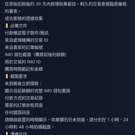
在原始扣款後的 30 天內辦理效果最佳。較久的交易會面臨更嚴格
的審查。
成功索賠的證據收集
必備文件
付款確認電子郵件/簡訊
來自處理機構的交易 ID
來自賣家的訂單編號
IMO 錢包截圖（購買前後的餘額）
用於交易的 IMO ID
購買時間戳記和金額
截圖要求
未到帳後立即擷取：
顯示目前餘額的完整 IMO 錢包畫面
付款方式的交易紀錄
賣家的訂單狀態頁面
任何錯誤訊息
請開啟裝置的時間顯示。如果鑽石仍未到達，請分別在 1 小時、24
小時和 48 小時拍攝截圖。
溝通日誌