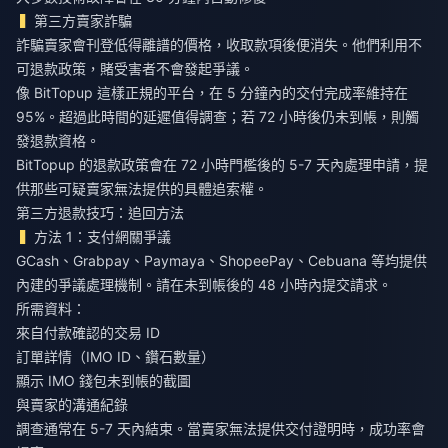
第三方賣家詐騙
詐騙賣家會刊登低得離譜的價格，收取款項後便消失。他們利用不
可退款政策，賭受害者不會發起爭議。
像 BitTopup 這樣正規的平台，在 5 分鐘內的交付完成率維持在
95%。超過此時間的延遲值得調查；若 72 小時後仍未到帳，則觸
發退款資格。
BitTopup 的退款政策會在 72 小時門檻後的 5-7 天內處理申請，提
供那些可疑賣家無法提供的具體追索權。
第三方退款技巧：追回方法
方法 1：支付網關爭議
GCash、Grabpay、Paymaya、ShopeePay、Cebuana 等均提供
內建的爭議處理機制。請在未到帳後的 48 小時內提交請求。
所需資料：
來自付款確認的交易 ID
訂單詳情（IMO ID、鑽石數量）
顯示 IMO 錢包未到帳的截圖
與賣家的溝通紀錄
調查通常在 5-7 天內結束。當賣家無法提供交付證明時，成功率會