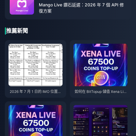
Mango Live 鑽石延遲：2026 年 7 個 API 修
復方案
推薦新聞
2026 年 7 月 1 日的 IMO 位置數
如何在 BitTopup 儲值 Xena Liv
據：追蹤內容與停止方式
e 代幣（2026 年指南）：快速、
安全且單價更划算