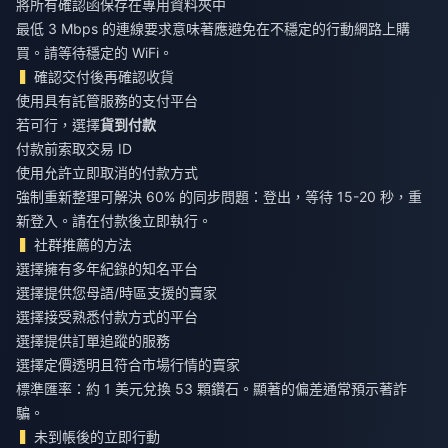
將所有確認函保存在專用資料夾中
最低 3 Mbps 的連線要求意味著應避免在不穩定的行動網路上購
買。請等待穩定的 WiFi。
確認交付後再確認收貨
使用具有託管服務的支付平台
若可行，選擇
貨到付款
付款前索取交易 ID
使用允許立即取消的付款方式
強制重新整理可解決 60% 的同步問題：登出，等待 15-20 秒，重
新登入。請在付款後立即執行。
社群推薦的方法
選擇擁有多年紀錄的知名平台
選擇提供您母語/時區支援的賣家
選擇接受熟悉付款方式的平台
選擇提供訂單追蹤的服務
選擇定價透明且符合市場行情的賣家
標準匯率：約 1 美元兌換 53 顆鑽石。顯著的偏差通常預示著詐
騙。
未到帳後的立即行動