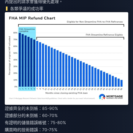
內提出的請求會獲得優先處理。
各類爭議的成功率
證據齊全的未到帳：85-90%
證據部分的未到帳：60-70%
有證明的儲值錯誤帳號：75-80%
購買時的技術錯誤：70-75%