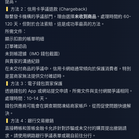
提高。
方法 2：信用卡爭議退款 (Chargeback)
聯繫發卡機構的爭議部門，理由選擇
未收到商品
。處理時間約 60-
120 天，但對於合法索賠，這是成功率最高的方法。
所需文件：
顯示扣款的帳單明細
訂單確認函
未到帳證據（IMO 錢包截圖）
與賣家的溝通紀錄
在未交付商品的爭議中，信用卡網絡通常傾向於保護消費者，特別
是當商家無法提供交付確認時。
方法 3：電子錢包買家保護
透過錢包的 App 或網站提交申請，所需文件與支付網關爭議相同。
處理時間：10-14 天。
錢包供應商可能會在調查期間凍結商家帳戶，從而促使問題快速解
決。
方法 4：銀行交易撤銷
直接轉帳和簽帳金融卡允許針對詐騙或未交付的購買提出撤銷請
求。請使用網路銀行爭議表單或親自前往分行。