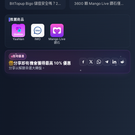
BitTopup Bigo 儲值安全嗎？20
3600 顆 Mango Live 鑽石僅需
26 年誠實評測
3.62 令吉 — 2026 年 6 月的這
項優惠是真的嗎？
推薦商品
Yaahlan
IMO
Mango Live
鑽石
限時優惠
分享即有機會獲得最高 10% 優惠
分享以解鎖幸運大轉盤。