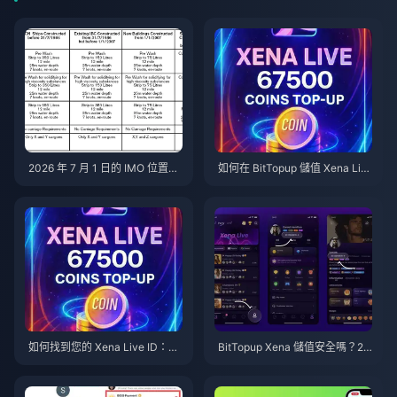
2026 年 7 月 1 日的 IMO 位置數
如何在 BitTopup 儲值 Xena Liv
據：追蹤內容與停止方式
e 代幣（2026 年指南）：快速、
安全且單價更划算
如何找到您的 Xena Live ID：20
BitTopup Xena 儲值安全嗎？20
26 年定位、複製與使用指南
26 年編輯誠實實測