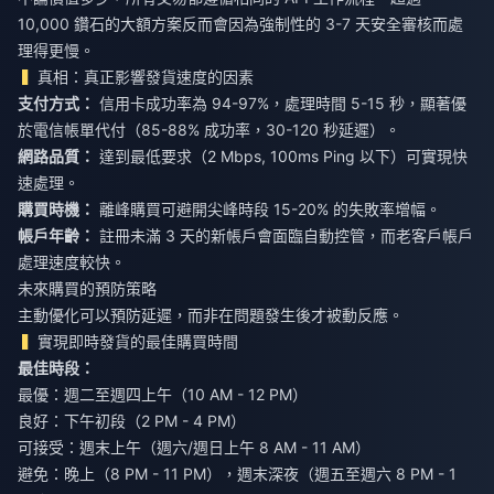
10,000 鑽石的大額方案反而會因為強制性的 3-7 天安全審核而處
理得更慢。
真相：真正影響發貨速度的因素
支付方式：
信用卡成功率為 94-97%，處理時間 5-15 秒，顯著優
於電信帳單代付（85-88% 成功率，30-120 秒延遲）。
網路品質：
達到最低要求（2 Mbps, 100ms Ping 以下）可實現快
速處理。
購買時機：
離峰購買可避開尖峰時段 15-20% 的失敗率增幅。
帳戶年齡：
註冊未滿 3 天的新帳戶會面臨自動控管，而老客戶帳戶
處理速度較快。
未來購買的預防策略
主動優化可以預防延遲，而非在問題發生後才被動反應。
實現即時發貨的最佳購買時間
最佳時段：
最優：週二至週四上午（10 AM - 12 PM）
良好：下午初段（2 PM - 4 PM）
可接受：週末上午（週六/週日上午 8 AM - 11 AM）
避免：晚上（8 PM - 11 PM），週末深夜（週五至週六 8 PM - 1