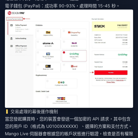
電子錢包 (PayPal)：成功率 90-93%，處理時間 15-45 秒。
交易處理的幕後運作機制
當您發起購買時，您的裝置會發送一個加密的 API 請求，其中包含
您的用戶 ID（格式為 U0100XXXXXX）、選擇的方案和支付方式。
Mango Live 伺服器會根據您的帳戶狀態進行驗證，檢查是否有權限