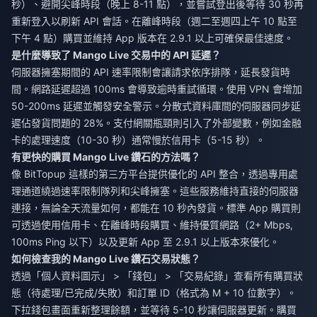
秒）、避開尖峰時段（晚上 8-11 點），並嘗試登出後等待 30 秒再
重新登入以刷新 API 會話。在離峰時段（週二至週四上午 10 點至
下午 4 點）購買並維持 App 版本在 2.9.1 以上可確保最佳速度。
是什麼導致了 Mango Live 交易中的 API 延遲？
伺服器擁塞期間的 API 速率限制會讓請求依序排隊，延長發貨時
間。網路延遲超過 100ms 會導致逾時重試循環。使用 VPN 會增加
50-200ms 延遲並觸發安全警示。分散式資料庫間的伺服器同步延
遲佔發貨問題的 28%。支付網關瓶頸則引入了外部變數，例如金融
卡的處理速度（10-30 秒）通常慢於信用卡（5-15 秒）。
有更快的購買 Mango Live 鑽石的方法嗎？
像 BitTopup 這樣的第三方平台提供優化的 API 整合，透過專用處
理通道繞過速率限制隊列和尖峰擁塞。這些服務維持直接的伺服器
連接，無論全天流量如何，都能在 10 秒內發貨。標準 App 購買則
可透過使用信用卡、在離峰時段購買、維持優質網路（2+ Mbps,
100ms Ping 以下）以及更新 App 至 2.9.1 以上版本來優化。
如何檢查我的 Mango Live 鑽石交易狀態？
透過「個人資料圖示」 > 「錢包」 > 「交易紀錄」查看所有購買狀
態（待處理/已完成/失敗）和訂單 ID（格式為 M + 10 位數字）。
下拉錢包畫面重新整理餘額，並等待 5-10 秒讓伺服器更新。購買