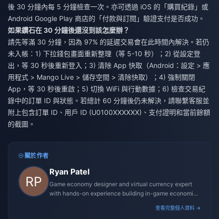
後 30 分鐘內每 5 分鐘檢查一次。亦可透過 iOS 的「購買紀錄」或
Android Google Play 商店的「付款與訂閱」驗證支付是否成功。
如果鑽石在 30 分鐘後還沒到該怎麼辦？
請先等滿 30 分鐘，因為 97% 的延遲交易會在此時間內解決。若仍
未入帳：1) 下拉錢包畫面重新整理（等 5-10 秒）；2) 從設定登
出，等 30 秒後重新登入；3) 清除 App 快取（Android：設定 > 應
用程式 > Mango Live > 儲存空間 > 清除快取）；4) 強制關閉
App，等 30 秒後重啟；5) 切換 WiFi 與行動數據；6) 檢查交易紀
錄中的訂單 ID 與狀態。若總計 60 分鐘後仍未解決，請聯繫客服並
附上包含訂單 ID、用戶 ID (U0100XXXXXX)、支付證明和當前餘額
的截圖。
關於作者
Ryan Patel
Game economy designer and virtual currency expert
with hands-on experience building in-game economies
for MMO and mobile titles.
查看完整個人資料 →