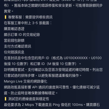
布）。舊版本缺乏關鍵的錯誤修復和安全更新，可能導致餘額同步
異常。
聯繫客服：需要提供哪些資訊
在客服工單中附上 3-5 張截圖：
購買確認憑證
顯示訂單 ID 的交易紀錄
當前錢包餘額
支付方式確認資訊
任何錯誤訊息
在首封訊息中包含您的用戶 ID（格式為 U0100XXXXXX，U0100
後接 10 位數字）和訂單 ID（M 後接 10 位數字）。
註明購買嘗試、支付確認以及您首次發現延遲的確切時間。列出您
已嘗試過的排除步驟，以避免客服建議重複的操作。
Mango Live 交易的網路優化
網路效能直接影響 API 通訊的速度與可靠性。優化連線可減少延
遲、防止逾時並確保數據傳輸穩定。
測試您的連線速度與穩定性
最低要求為 2 Mbps 下載速度且 Ping 值低於 100ms。購買鑽石