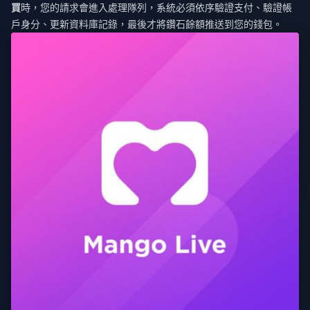
買
時，您的請求會進入處理隊列，系統必須依序驗證支付、驗證帳
戶身分、更新資料庫記錄，最後才將鑽石餘額推送到您的錢包。