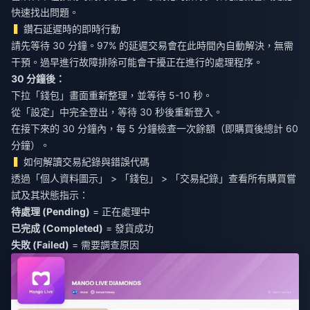
快速找出問題。
鑽石延遲時的即時行動
請先等待 30 分鐘。97% 的延遲交易會在此時間內自動解決，無需
干預。過早進行故障排除可能會干擾正在進行的處理程序。
30 分鐘後：
下拉「錢包」畫面重新整理，並等待 5-10 秒。
從「設定」中完全登出，等待 30 秒後重新登入。
在接下來的 30 分鐘內，每 5 分鐘檢查一次餘額（即購買後總計 60
分鐘）。
如何解讀交易紀錄與錯誤代碼
透過「個人資料圖示」 > 「錢包」 > 「交易紀錄」查看所有購買嘗
試及其狀態指示：
待處理 (Pending)
= 正在處理中
已完成 (Completed)
= 發貨成功
失敗 (Failed)
= 需要調查原因