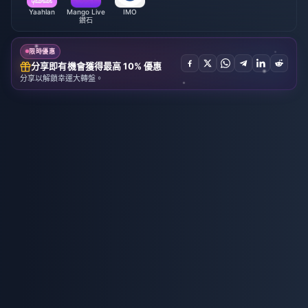
Yaahlan
Mango Live
IMO
鑽石
限時優惠
分享即有機會獲得最高 10% 優惠
分享以解鎖幸運大轉盤。