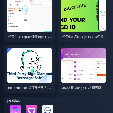
如何在 BitTopup 儲值 Bigo Live
如何查詢您的 Bigo ID：快速步
鑽石：2026 年完整指南
驟指南（2026）
BitTopup Bigo 儲值安全嗎？20
3600 顆 Mango Live 鑽石僅需
26 年誠實評測
3.62 令吉 — 2026 年 6 月的這
項優惠是真的嗎？
推薦商品