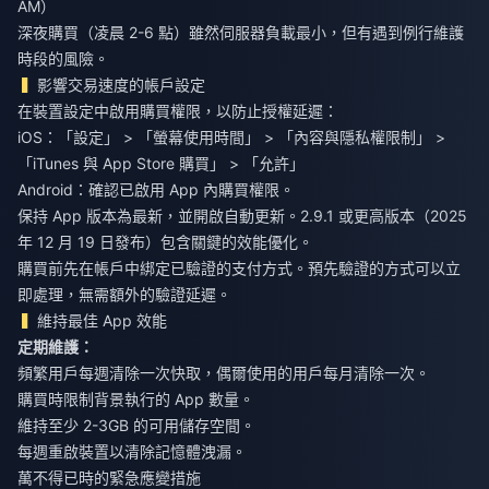
AM）
深夜購買（凌晨 2-6 點）雖然伺服器負載最小，但有遇到例行維護
時段的風險。
影響交易速度的帳戶設定
在裝置設定中啟用購買權限，以防止授權延遲：
iOS：「設定」 > 「螢幕使用時間」 > 「內容與隱私權限制」 >
「iTunes 與 App Store 購買」 > 「允許」
Android：確認已啟用 App 內購買權限。
保持 App 版本為最新，並開啟自動更新。2.9.1 或更高版本（2025
年 12 月 19 日發布）包含關鍵的效能優化。
購買前先在帳戶中綁定已驗證的支付方式。預先驗證的方式可以立
即處理，無需額外的驗證延遲。
維持最佳 App 效能
定期維護：
頻繁用戶每週清除一次快取，偶爾使用的用戶每月清除一次。
購買時限制背景執行的 App 數量。
維持至少 2-3GB 的可用儲存空間。
每週重啟裝置以清除記憶體洩漏。
萬不得已時的緊急應變措施