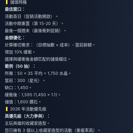
儲值時機
最佳窗口：
活動首日（促銷活動開啟）。
活動中期重置（第 15-20 天）。
最後一個週末（最後衝刺促銷）。
金額優化：
計算確切需求：（目標抽數 × 成本）- 當前餘額。
增加 10% 緩衝。
選擇與緩衝後金額匹配的儲值檔位。
範例（50 抽）：
所需：50 × 35 平均 = 1,750 水晶。
當前：300（星光）。
缺口：1,450。
緩衝後：1,595 (1,450 × 1.1)。
儲值：1,600 鑽石。
2026 年活動優先級
高優先級（大力參與）：
主玩英雄的收藏家造型。
您已擁有 3 個以上收藏家造型的活動（重複率高）。