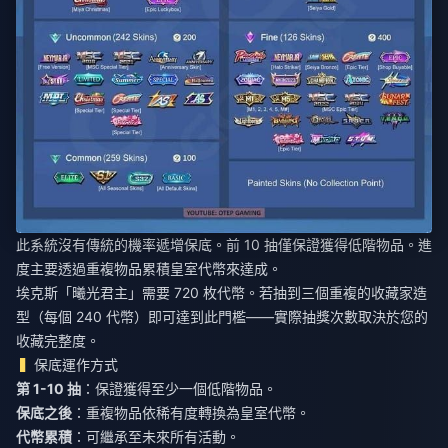
此系統沒有傳統的機率遞增保底。前 10 抽僅保證獲得低階物品。進
度主要透過重複物品累積皇室代幣來達成。
埃克斯「曦光君主」需要 720 枚代幣。若抽到三個重複的收藏家造
型（每個 240 代幣）即可達到此門檻——實際抽獎次數取決於您的
收藏完整度。
保底運作方式
第 1-10 抽
：保證獲得至少一個低階物品。
保底之後
：重複物品依稀有度轉換為皇室代幣。
代幣累積
：可繼承至未來所有活動。