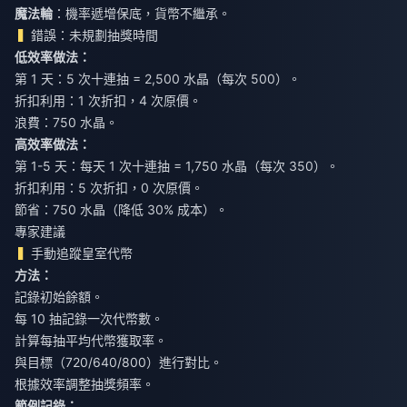
魔法輪
：機率遞增保底，貨幣不繼承。
錯誤：未規劃抽獎時間
低效率做法：
第 1 天：5 次十連抽 = 2,500 水晶（每次 500）。
折扣利用：1 次折扣，4 次原價。
浪費：750 水晶。
高效率做法：
第 1-5 天：每天 1 次十連抽 = 1,750 水晶（每次 350）。
折扣利用：5 次折扣，0 次原價。
節省：750 水晶（降低 30% 成本）。
專家建議
手動追蹤皇室代幣
方法：
記錄初始餘額。
每 10 抽記錄一次代幣數。
計算每抽平均代幣獲取率。
與目標（720/640/800）進行對比。
根據效率調整抽獎頻率。
範例記錄：