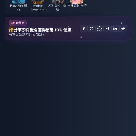
Free Fire 鑽
Mobile
勝利女神：妮
蛋仔派對 蛋幣
石
Legends:
姬
Bang Bang
限時優惠
分享即有機會獲得最高 10% 優惠
分享以解鎖幸運大轉盤。