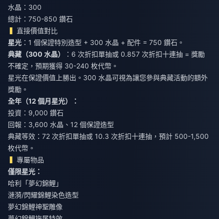
水晶：300
總計：750-850 鑽石
直接價值對比
星光
：1 個保證特別造型 + 300 水晶 + 配件 = 750 鑽石。
典藏（300 水晶）
：6 次折扣單抽或 0.857 次折扣十連抽 = 獎勵
不確定，預期獲得 30-240 枚代幣。
星光在保證價值上勝出。300 水晶可視為讓您參與典藏活動的額外
獎勵。
全年（12 個月星光）：
投資：9,000 鑽石
回報：3,600 水晶、12 個保證造型
典藏等效：72 次折扣單抽或 10.3 次折扣十連抽，預計 500-1,500
枚代幣。
專屬物品
僅限星光：
哈利「夢幻錦鯉」
漣漪/閃耀錦鯉染色造型
夢幻錦鯉神聖雕像
夢幻錦鯉拖尾特效