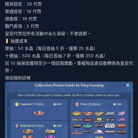
精英造型：36 代幣
普通造型：16 代幣
頭像框：16 代幣
戰鬥表情：5 代幣
皇室代幣在所有活動中永久保留，不會過期。
抽獎成本
單抽：50 水晶（每日首抽 5 折，僅需 25 水晶）
十連抽：500 水晶（每日首抽 7 折，僅需 350 水晶）
前 10 抽保底獲得至少一個低階獎勵。重複物品會自動轉換為皇室代
幣。
保底機制詳解