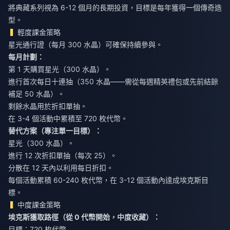
將典藏系列視為 6-12 個月的長期投資，目標是每年獲得一個傳奇造
型。
輕度課金策略
星光通行證（每月 300 水晶）可確保持續參與。
每月計劃：
第 1 天購買星光（300 水晶）。
進行首次每日十連抽（350 水晶——需從每週精英禮包或先前結餘
補足 50 水晶）。
剩餘水晶用於折扣單抽。
在 3-4 個活動中累積至 720 枚代幣。
替代方案（專注單一目標）：
星光（300 水晶）。
進行 12 次折扣單抽（每次 25）。
分散在 12 天內以利用每日折扣。
每個活動累積 60-240 枚代幣，在 3-12 個活動內達成埃克斯目
標。
中度課金策略
埃克斯獲取路徑（從 0 代幣開始，中度收藏）：
目標：720 枚代幣