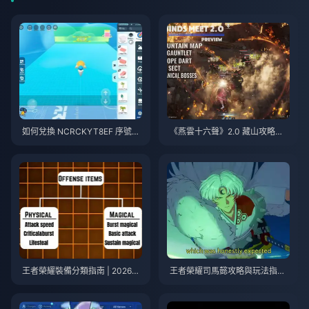
如何兌換 NCRCKYT8EF 序號以
《燕雲十六聲》2.0 藏山攻略指
獲得免費蛋幣（2026年8月）
南 | 2026年7月
王者榮耀裝備分類指南 | 2026年
王者榮耀司馬懿攻略與玩法指南
7月
| 2026年7月