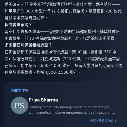
勵不確定，但可透過代幣獲取傳奇造型。最佳方案：兩者結合——
利用星光的 300 水晶進行 12 次折扣典藏抽獎。當累積到 720 枚代
幣兌換埃克斯時最划算。
保底會繼承嗎？
皇室代幣會永久繼承——這是該系統的持續進度機制。抽獎計數器
不會繼承。前 10 抽保底每個帳號僅限一次。代幣餘額永不重置。
多少鑽石能保證獲得造型？
任何金額都不保證直接獲得傳奇造型。前 10 抽（折扣價 350 水
晶）保證低階物品。對於埃克斯（720 代幣），中度收藏者通常需
在多個活動中花費 2,500-4,000 鑽石。擁有大量收藏的老玩家：透
過高額重複轉換，約需 1,500-2,500 鑽石。
關於作者
Priya Sharma
Gaming community manager and content strategist
with expertise in player engagement, loyalty programs,
and promotional campaigns.
查看完整個人資料 →