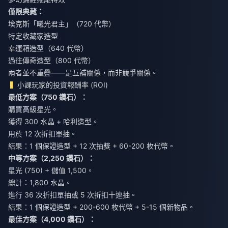
僅限典藏：
埃克斯「曦光君主」（720 代幣）
特定收藏家造型
幸運箱造型（640 代幣）
過往傳奇造型（800 代幣）
兩者並不重疊——是互補關係，而非競爭關係。
小課玩家的投資報酬率 (ROI)
最低方案（750 鑽石）：
購買高級星光。
獲得 300 水晶 + 哈利造型。
用於 12 次折扣單抽。
結果：1 個保證造型 + 12 次抽獎 + 60-200 枚代幣。
中等方案（2,250 鑽石）：
星光 (750) + 儲值 1,500。
總計：1,800 水晶。
進行 36 次折扣單抽或 5 次折扣十連抽。
結果：1 個保證造型 + 200-600 枚代幣 + 5-15 個新物品。
最佳方案（4,000 鑽石）：