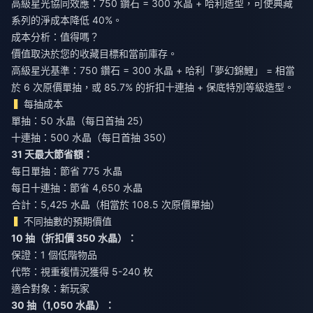
高級星光協同效應：750 鑽石 = 300 水晶 + 哈利造型，可使典藏
系列的淨成本降低 40%。
成本分析：值得嗎？
價值取決於您的收藏目標和當前庫存。
高級星光基準：750 鑽石 = 300 水晶 + 哈利「夢幻錦鯉」 = 相當
於 6 次原價單抽，或 85.7% 的折扣十連抽 + 保底特別等級造型。
每抽成本
單抽：50 水晶（每日首抽 25）
十連抽：500 水晶（每日首抽 350）
31 天最大節省額：
每日單抽：節省 775 水晶
每日十連抽：節省 4,650 水晶
合計：5,425 水晶（相當於 108.5 次原價單抽）
不同抽數的預期價值
10 抽（折扣價 350 水晶）：
保證：1 個低階物品
代幣：視重複情況獲得 5-240 枚
適合對象：新玩家
30 抽（1,050 水晶）：