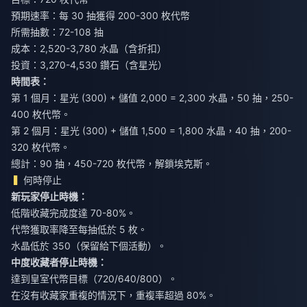
預期速率：每 30 抽獲得 200-300 枚代幣
所需抽數：72-108 抽
成本：2,520-3,780 水晶（含折扣）
投資：3,270-4,530 鑽石（含星光）
時間表：
第 1 個月：星光 (300) + 儲值 2,000 = 2,300 水晶，50 抽，250-
400 枚代幣。
第 2 個月：星光 (300) + 儲值 1,500 = 1,800 水晶，40 抽，200-
320 枚代幣。
總計：90 抽，450-720 枚代幣，解鎖埃克斯。
何時停止
新玩家停止時機：
低階收藏完成度達 70-80%。
代幣獲取率降至每抽低於 5 枚。
水晶低於 350（保留給下個活動）。
中度收藏者停止時機：
達到皇室代幣目標（720/640/800）。
在沒有收藏家重複的情況下，重複率超過 80%。