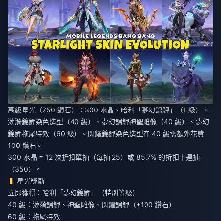
高級星光（750 鑽石）：300 水晶、哈利「夢幻錦鯉」（1 級）、
漣漪錦鯉染色造型（40 級）、夢幻錦鯉神聖雕像（40 級）、夢幻
錦鯉拖尾特效（60 級）。閃耀錦鯉染色造型在 40 級需額外花費
100 鑽石。
300 水晶 = 12 次折扣單抽（每抽 25）或 85.7% 的折扣十連抽
（350）。
星光獎勵
立即獲得：哈利「夢幻錦鯉」（特別等級）
40 級：漣漪錦鯉、神聖雕像、閃耀錦鯉（+100 鑽石）
60 級：拖尾特效