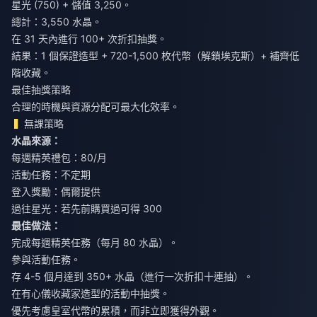
星光 (750) + 儲值 3,250。
總計：3,550 水晶。
在 31 天內進行 100+ 次折扣抽獎。
結果：1 個保證造型 + 720-1,500 枚代幣（解鎖埃克斯）+ 補齊低
階收藏。
最佳抽獎策略
合理的時機與資源分配可最大化效率。
無課策略
水晶來源：
每週精英禮包：80/月
活動任務：不定期
登入獎勵：偶爾提供
過往星光：若先前購買過可得 300
最佳做法：
完成每週精英任務（每月 80 水晶）。
參與活動任務。
存 4-5 個月達到 350+ 水晶（進行一次折扣十連抽）。
在有心儀收藏家造型的活動中抽獎。
優先考慮皇室代幣的累積，而非立即獲得外觀。