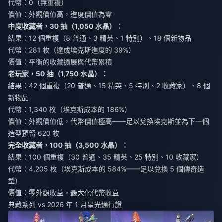
代幣：0（無重複）
價值：外觀價值高，進度價值為零
中度收藏者，30 抽（1,050 水晶）：
結果：12 個重複（8 普通、3 精英、1 特別）、18 個新物品
代幣：281 枚（達成埃克斯進度的 39%）
價值：平衡的收藏擴展與代幣累積
老玩家，50 抽（1,750 水晶）：
結果：42 個重複（20 普通、15 精英、5 特別、2 收藏家）、8 個
新物品
代幣：1,340 枚（埃克斯成本的 186%）
價值：外觀價值低，代幣價值極高——足以兌換埃克斯並為下一個
造型預留 620 枚
完全收藏者，100 抽（3,500 水晶）：
結果：100 個重複（30 普通、35 精英、25 特別、10 收藏家）
代幣：4,205 枚（埃克斯成本的 584%——足以兌換 5 個傳奇造
型）
價值：零外觀收益，最大化代幣收益
典藏系列 vs 2026 年 1 月星光通行證