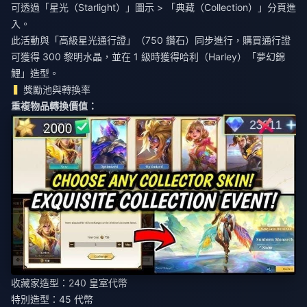
可透過「星光（Starlight）」圖示 > 「典藏（Collection）」分頁進
入。
此活動與「高級星光通行證」（750 鑽石）同步進行，購買通行證
可獲得 300 黎明水晶，並在 1 級時獲得哈利（Harley）「夢幻錦
鯉」造型。
獎勵池與轉換率
重複物品轉換價值：
收藏家造型：240 皇室代幣
特別造型：45 代幣