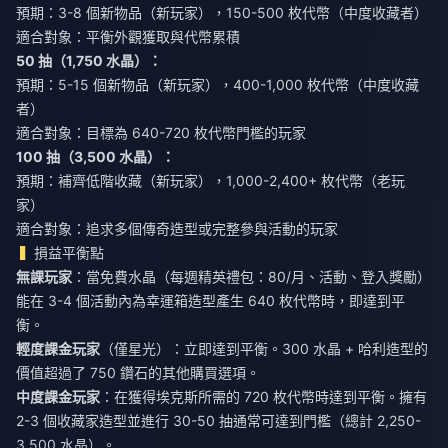
預期：3-8 個新物品（新玩家），150-500 枚代幣（中度收藏者）
適合對象：平衡外觀獲取與代幣累積
50 抽（1,750 水晶）：
預期：5-15 個新物品（新玩家），400-1,000 枚代幣（中度收藏
者）
適合對象：目標為 640-720 枚代幣門檻的玩家
100 抽（3,500 水晶）：
預期：補齊低階收藏（新玩家），1,000-2,400+ 枚代幣（老玩
家）
適合對象：追求多個傳奇造型或完整參與活動的玩家
損益平衡點
無課玩家
：當免費水晶（每週精英禮包：80/月、活動、登入獎勵）
能在 3-4 個活動內為幸運箱造型產生 640 枚代幣時，即達到平
衡。
輕度課金玩家
（僅星光）：立即達到平衡。300 水晶 + 哈利造型的
價值超過了 750 鑽石的其他購買選項。
中度課金玩家
：在獲得埃克斯所需的 720 枚代幣時達到平衡。擁有
2-3 個收藏家造型並進行 30-50 抽通常可達到門檻（總計 2,250-
3,500 水晶）。