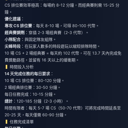
CS 排位賽效率極高：每場約 8-12 分鐘，而經典賽則需 15-25 分
鐘。
優化建議
：
專攻 CS 排位賽
：每天 8-10 場，可得 80-100 代幣。
經典賽調劑
：穿插 2-3 場經典賽（2-3 代幣）。
小隊配合
：與固定隊友組隊。
尖峰時段
：在玩家人數多的時段遊玩以縮短排隊時間。
10 場 CS + 2 場經典賽 = 每天約 102 代幣，可在 13.7 天內完成免
費獎勵路徑，並留有 16 天以上的緩衝期。
時間投入分析
14 天完成任務的每日要求
：
10 場 CS 排位賽：80-120 分鐘。
2 場經典排位賽：30-50 分鐘。
每日任務完成：10-15 分鐘。
總計
：120-185 分鐘（2-3 小時）。
時間有限者：每天 5-7 場 CS（50-70 代幣）可將完成時間延長至
20-25 天，每天僅需 60-90 分鐘。
任務完成清單