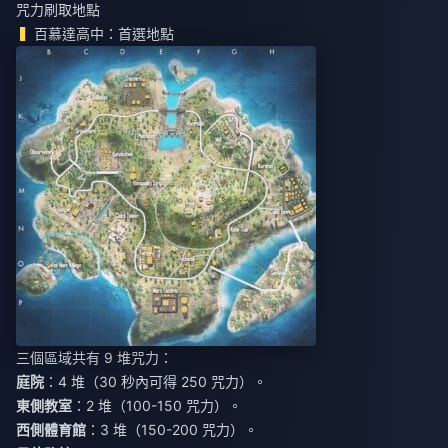
咒力刷取地點
百慕達高中：首選地點
三個區域共有 9 堆咒力：
庭院
：4 堆（30 秒內可得 250 咒力）。
東側教室
：2 堆（100-150 咒力）。
西側體育館
：3 堆（150-200 咒力）。