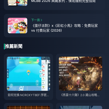
MLBB 2026 典藏系列：保底機制完整指南
下一頁
《蛋仔派對》x《彩虹小馬》攻略：免費玩家
vs 付費玩家 (2026)
推薦新聞
如何兌換 NCRCKYT8EF 序號以
《燕雲十六聲》2.0 藏山攻略指
獲得免費蛋幣（2026年8月）
南 | 2026年7月