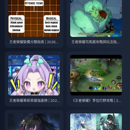
王者榮耀裝備分類指南 | 2026年
王者榮耀司馬懿攻略與玩法指南
7月
| 2026年7月
王者榮耀單排英雄強度榜 | 2026
《王者榮耀》李信打野攻略 | 20
年7月
26年7月