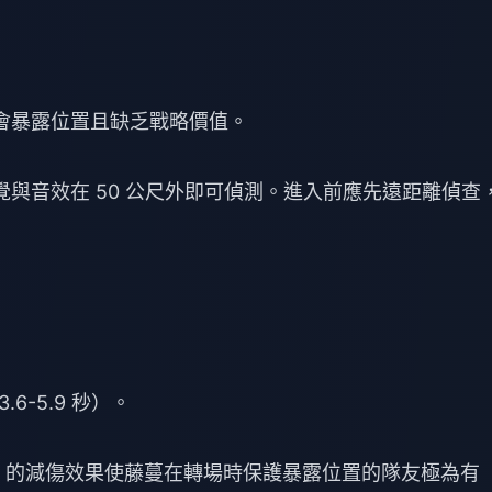
——這會暴露位置且缺乏戰略價值。
視覺與音效在 50 公尺外即可偵測。進入前應先遠距離偵查
.6-5.9 秒）。
% 的減傷效果使藤蔓在轉場時保護暴露位置的隊友極為有