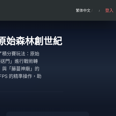
登入
繁体中文
/
026 原始森林創世紀
日）重塑了積分賽玩法：原始
眼傳送門」進行戰術轉
」與「藤蔓神廟」的
0 FPS 的精準操作，助