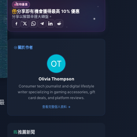
限時優惠
分享即有機會獲得最高 10% 優惠
分享以解鎖幸運大轉盤。
關於作者
Olivia Thompson
Consumer tech journalist and digital lifestyle
writer specializing in gaming accessories, gift
card deals, and platform reviews.
最
查看完整個人資料 →
推薦新聞