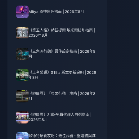
Mitya 原神角色指南 | 2026年8月
《第五人格》赫茲提爾 埃米爾技能指南 |
2026年8月
《三角洲行動》最佳設定指南 | 2026年8
，
月
《王者榮耀》S15.a 版本更新說明 | 2026
年8月
《絕區零》「貝果行動」攻略 | 2026年8
月
《絕區零》3.1版免費代理人自選指南 |
2026年8月
歐德特培養攻略：最佳武器、聖遺物與隊