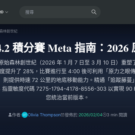
RD
 原始森林創世紀
e 4.2 積分賽 Meta 指南：2
4.2 原始森林創世紀（2026 年 1 月 7 日至 3 月 10 
提升了 28%，比賽進行至 4:00 後可利用「原力之
」則提供時速 72 公里的地底移動能力。精通「追蹤藤蔓
靈敏度代碼 7275-1794-4178-8556-303 以實現 9
您統治當前版本。
作者:
Olivia Thompson
發佈於:
2026/02/04
3 min 閱讀