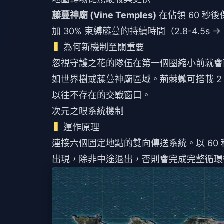
藤蔓神廟 (Vine Temples)
在佔領 60 秒
加 30% 束縛藤蔓的持續時間（2.8-4.5s
為何新機制至關重要
忽視守護之花的隊伍在第一個圈縮小前就會
如世界樹或藤蔓神廟區域。荊棘蠍可搭載 2 人
以往不存在的交戰窗口。
次元之眼系統機制
運作原理
連接六個固定地點的雙向傳送系統。以 60
出現，除非中途退出，否則會完成完整循環