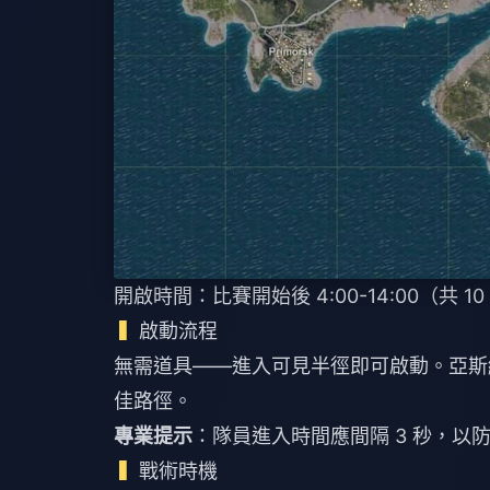
開啟時間：比賽開始後 4:00-14:00（共 1
啟動流程
無需道具——進入可見半徑即可啟動。亞斯納
佳路徑。
專業提示
：隊員進入時間應間隔 3 秒，以
戰術時機