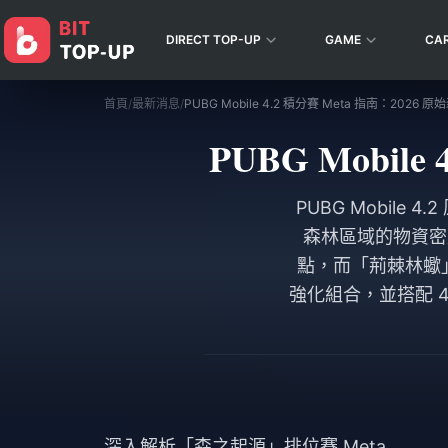
DIRECT TOP-UP
GAME
CA
首頁
/
最新消息
/
PUBG Mobile 4.2 積分賽 Meta 指南：2026
PUBG Mobil
PUBG Mobile 
森林區域的物資密度
點，而「荊棘林蠍
強化組合，並搭配 4 指
深入解析「森之起源」排位賽 Meta