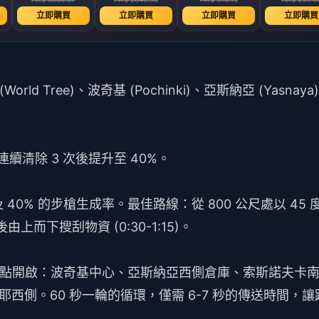
立即購買
立即購買
立即購買
立即購買
orld Tree)、波奇基 (Pochinki)、亞斯納亞 (Yasnaya
 → 連續清除 3 次後提升至 40%。
。
及 40% 的步槍生成率。最佳路線：從 800 公尺處以 45 
由上而下搜刮物資 (0:30-1:15)。
在六個地點開啟：波奇基中心、亞斯納亞西側倉庫、索斯諾夫卡
西側。60 秒一輪的循環，僅需 6-7 秒的傳送時間，讓