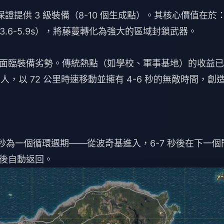
後保證提供 3 級裝備（8-10 個生成點）。其核心價值在於
 → 3.6-5.9s），將藤蔓轉化為強大的區域封鎖武器。
面臨裝備劣勢。傳統熱點（如學校、軍事基地）的收益已
，以 72 公里時速移動並擁有 4-6 秒的無敵時間，創
 秒為一個循環週期——從波奇基進入，6-7 秒後在下一個
後自動返回。