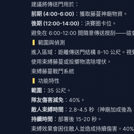
建議將傳送門用於：
前期 (4:00-6:00)
：獲取藤蔓神廟物資。
後期 (12:00-14:00)
：決賽圈卡位。
避免在 6:00-12:00 間隨意傳送搜刮
範圍與偵測
進入區域：距離傳送門結構 8-10 公尺。
使用束縛藤蔓或投擲物清除埋伏。
束縛藤蔓戰鬥系統
功能特性
範圍
：35 公尺。
隊友傷害減免
：40%。
敵人束縛時間
：2.8-4.5 秒（神廟加成後為 3
持續時間
：部署後 15-20 秒。
束縛效果會困住敵人並造成持續傷害。40