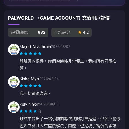
PALWORLD （GAME ACCOUNT) 充值用戶評價
評價總數:
632
平均評分
4.2
Majed Al Zahrani
2026/08/07
體驗真的很棒，你們的價格非常便宜。我向所有同事推
薦。
Kiska Myrr
2026/08/04
我一切都很滿意。
Kelvin Goh
2026/08/05
雖然中間出了一點小插曲導致我的訂單延遲，但客戶關係
經理立刻介入並儘快解決了問題，也兌現了補償的承諾。