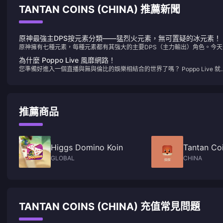
TANTAN COINS (CHINA) 推薦新聞
原神最強主DPS按元素分類——猛烈火元素，無可置疑的冰元素！
原神擁有七種元素，每種元素都有其強大的主要DPS（主力輸出）角色。今天
我們將來看看每個元素中誰是最強的佼佼者。
為什麼 Poppo Live 風靡網路！
您準備好進入一個直播與無與倫比的娛樂相結合的世界了嗎？ Poppo Live 就
您的最佳選擇，這是一個吸引全球觀眾的革命性平台。這就是為什麼 Poppo
Live 是您下一個直播和社交互動的首選應用程式。
推薦商品
Higgs Domino Koin
Tantan Coi
GLOBAL
CHINA
TANTAN COINS (CHINA) 充值常見問題