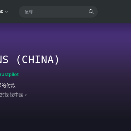
RD
NS (CHINA)
rustpilot
靠的付款
於探探中國。