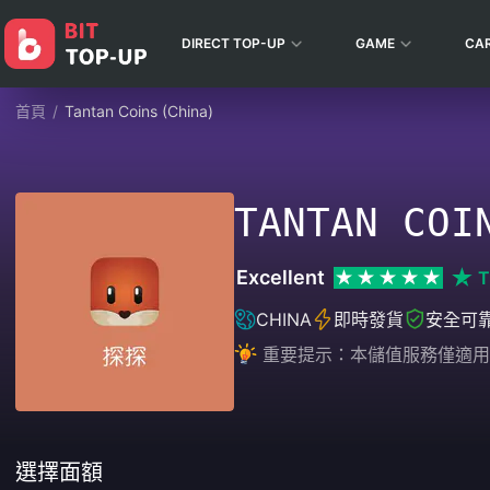
DIRECT TOP-UP
GAME
CA
首頁
/
Tantan Coins (China)
TANTAN COI
Excellent
T
CHINA
即時發貨
安全可
重要提示：本儲值服務僅適用
選擇面額