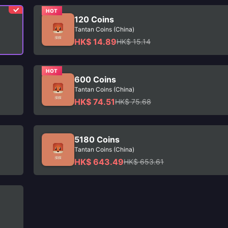
HOT
120 Coins
Tantan Coins (China)
HK$ 14.89
HK$ 15.14
HOT
600 Coins
Tantan Coins (China)
HK$ 74.51
HK$ 75.68
5180 Coins
Tantan Coins (China)
HK$ 643.49
HK$ 653.61