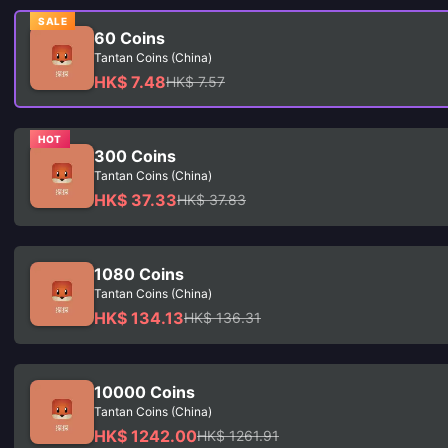
SALE
60 Coins
Tantan Coins (China)
HK$ 7.48
HK$ 7.57
HOT
300 Coins
Tantan Coins (China)
HK$ 37.33
HK$ 37.83
1080 Coins
Tantan Coins (China)
HK$ 134.13
HK$ 136.31
10000 Coins
Tantan Coins (China)
HK$ 1242.00
HK$ 1261.91