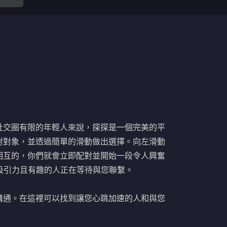
社交圈有限的年輕人來說，探探是一個完美的平
對對象，並透過簡單的滑動做出選擇。向左滑動
相互的，你們就會立即配對並開始一段令人興奮
有吸引力且有趣的人正在等待與您聯繫。
溝通。在這裡可以找到讓您心跳加速的人和與您