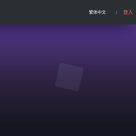
登入
繁体中文
/