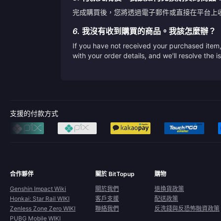
完成購買後，您將透過電子郵件或直接在平台上
6.
我沒有收到購買的商品。我該怎麼辦？
If you have not received your purchased item, 
with your order details, and we'll resolve the 
支援的付款方式
合作夥伴
關於 BitTopup
購物
Genshin Impact Wiki
關於我們
退換貨政策
Honkai: Star Rail WIKI
客戶支援
配送政策
Zenless Zone Zero WIKI
聯絡我們
反洗錢與反恐怖融資政策
PUBG Mobile WIKI