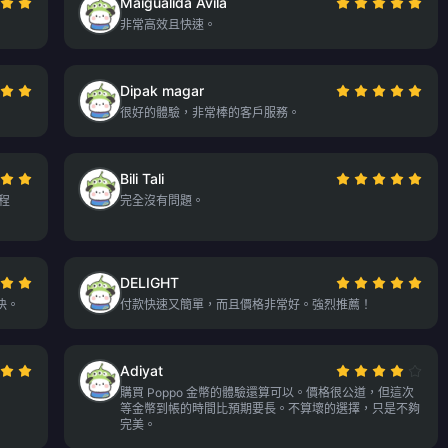
Maigualida Avila
非常高效且快速。
Dipak magar
很好的體驗，非常棒的客戶服務。
Bili Tali
用程
完全沒有問題。
DELIGHT
決。
付款快速又簡單，而且價格非常好。強烈推薦！
Adiyat
購買 Poppo 金幣的體驗還算可以。價格很公道，但這次
等金幣到帳的時間比預期要長。不算壞的選擇，只是不夠
完美。