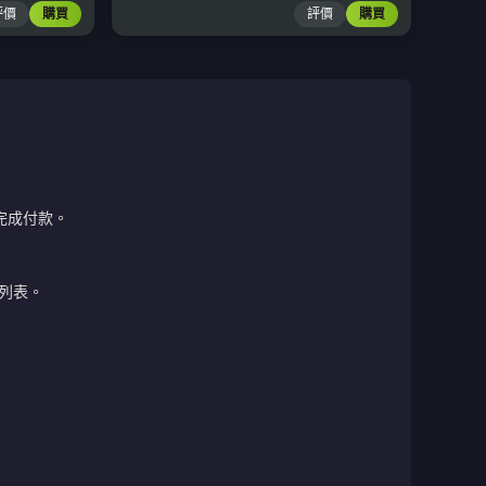
評價
購買
評價
購買
完成付款。
列表。