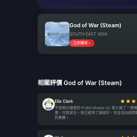
God of War (Steam)
SOUTH EAST ASIA
立即購買
相關評價 God of War (Steam)
Ella Clark
不到兩分鐘我的 PUBG Mobile UC 就入帳了！價
惠，付款安全。我已經用了幾個月，完全沒出過問
烈推薦。