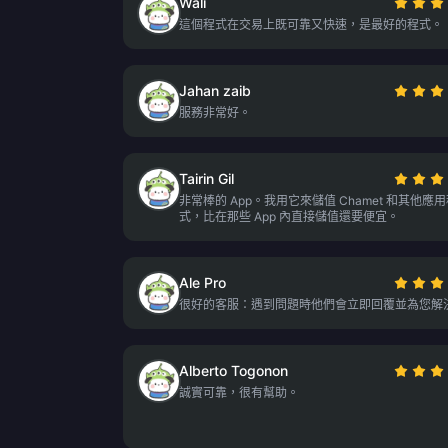
Wali
這個程式在交易上既可靠又快速，是最好的程式。
Jahan zaib
服務非常好。
Tairin Gil
非常棒的 App。我用它來儲值 Chamet 和其他應
式，比在那些 App 內直接儲值還要便宜。
Ale Pro
很好的客服：遇到問題時他們會立即回覆並為您解
Alberto Togonon
誠實可靠，很有幫助。