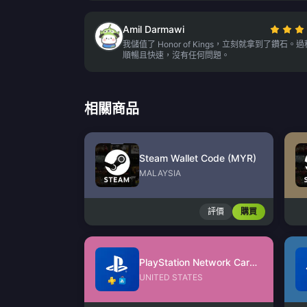
Amil Darmawi
我儲值了 Honor of Kings，立刻就拿到了鑽石。
順暢且快速，沒有任何問題。
相關商品
Steam Wallet Code (MYR)
MALAYSIA
評價
購買
PlayStation Network Card (US)
UNITED STATES