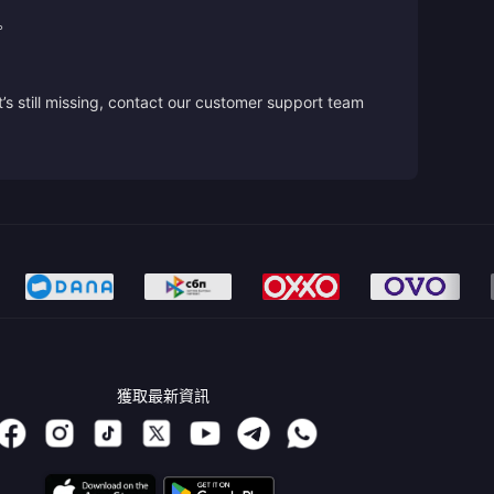
。
’s still missing, contact our customer support team
獲取最新資訊