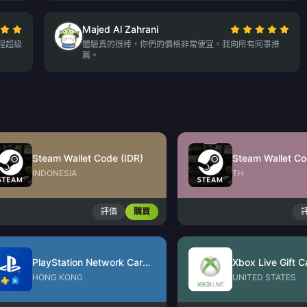
Majed Al Zahrani
過程超級
體驗真的很棒，你們的價格非常便宜。我向所有同事推
薦。
Steam Wallet Code (IDR)
Steam Wallet Co
INDONESIA
TH
評價
購買
PlayStation Network Card (HK)
Xbox Live Gift C
HONG KONG
UNITED STATES