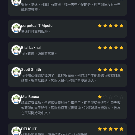
很好、快速、可靠且有效率。唯一美中不足的是，經常儲值沒有一些
紅利或禮物。
perpetual T Mpofu
快速且可靠的服務。
Bilal Lakhal
我很喜歡，速度非常快。
Scott Smith
我使用這個網站幾週了，真的很滿意。他們甚至主動聯絡我確認訂單
細節，很容易聯絡，客服人員也很親切且樂於助人。
Mia Becca
訂單沒有成功，但錢卻從我的帳戶扣走了，而且我從未收到付款失敗
或確認的電子郵件。客服也沒有提供幫助，我懷疑那是機器人，因為
它突然開始說中文。
DELIGHT