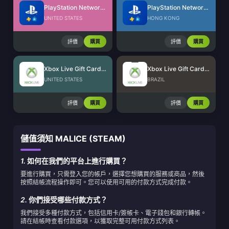
PlayStation Network Card (US)
PlayStation Network Card (HK)
UNITED STATES
HONG KONG
評價
購買
評價
購買
Xbox Live Gift Card (US)
Xbox Live Gift Card (BR)
UNITED STATES
BRAZIL
評價
購買
評價
購買
儲值須知 MALICE (STEAM)
1.
如何在我們的平台上進行購買？
要進行購買，只需登入您的帳戶，選擇您想購買的服務或商品，然後
按照結帳流程操作即可。您可以使用可用的付款方式完成付款。
2.
你們接受哪些付款方式？
我們接受多種付款方式，包括信用卡/簽帳卡、電子錢包和銀行轉帳。
請在結帳時查看付款選項，以獲取完整可用付款方式列表。