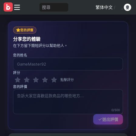
搜尋
繁体中文
/
您的評價
分享您的體驗
在下方留下簡短評分以幫助他人。
您的姓名
評分
點擊評分
您的評價
0/500
送出評價