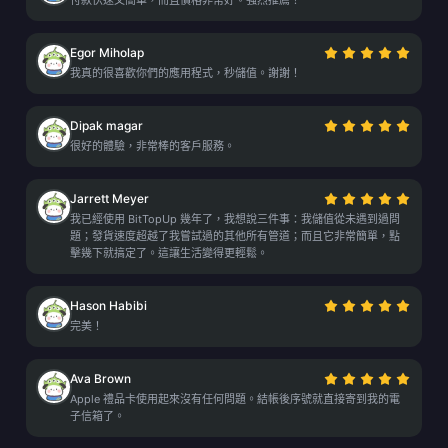
付款快速又簡單，而且價格非常好。強烈推薦！
Egor Miholap
我真的很喜歡你們的應用程式，秒儲值。謝謝！
Dipak magar
很好的體驗，非常棒的客戶服務。
Jarrett Meyer
我已經使用 BitTopUp 幾年了，我想說三件事：我儲值從未遇到過問
題；發貨速度超越了我嘗試過的其他所有管道；而且它非常簡單，點
擊幾下就搞定了。這讓生活變得更輕鬆。
Hason Habibi
完美！
Ava Brown
Apple 禮品卡使用起來沒有任何問題。結帳後序號就直接寄到我的電
子信箱了。