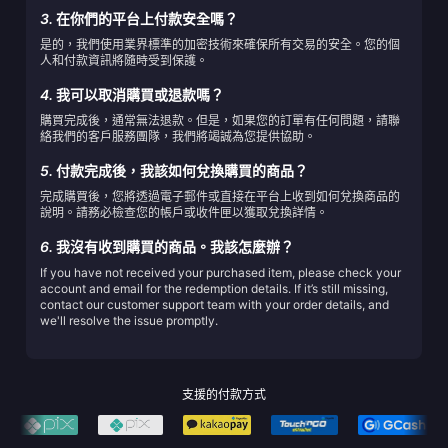
3.
在你們的平台上付款安全嗎？
是的，我們使用業界標準的加密技術來確保所有交易的安全。您的個
人和付款資訊將隨時受到保護。
4.
我可以取消購買或退款嗎？
購買完成後，通常無法退款。但是，如果您的訂單有任何問題，請聯
絡我們的客戶服務團隊，我們將竭誠為您提供協助。
5.
付款完成後，我該如何兌換購買的商品？
完成購買後，您將透過電子郵件或直接在平台上收到如何兌換商品的
說明。請務必檢查您的帳戶或收件匣以獲取兌換詳情。
6.
我沒有收到購買的商品。我該怎麼辦？
If you have not received your purchased item, please check your
account and email for the redemption details. If it’s still missing,
contact our customer support team with your order details, and
we'll resolve the issue promptly.
支援的付款方式