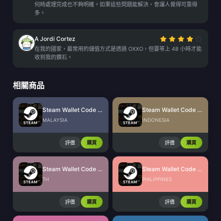
何時處理完成也不夠明確。如果這些問題能解決，會讓人覺得可靠得
多。
A Jordi Cortez
在我的國家，最常用的儲值方式是透過 OXXO，但要等上 48 小時才能
收到我的鑽石。
相關商品
Steam Wallet Code (MYR)
Steam Wallet Code (IDR)
MALAYSIA
INDONESIA
評價
購買
評價
購買
Steam Wallet Code (THB)
Steam Wallet Code (PHP)
TH
PHILIPPINES
評價
購買
評價
購買