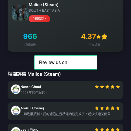
Malice (Steam)
SOUTH EAST ASIA
立即購買
966
4.37
評價總數
平均評分
相關評價 Malice (Steam)
Nasro Ghoul
2026年最佳網站。
Amirul Coenej
一切進展順利，我的儲值在幾秒鐘內就完成了，超級快速又簡單！
Jean Piero