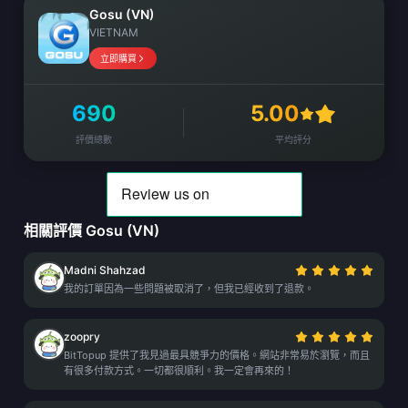
Gosu (VN)
VIETNAM
立即購買
690
5.00
評價總數
平均評分
相關評價 Gosu (VN)
Madni Shahzad
我的訂單因為一些問題被取消了，但我已經收到了退款。
zoopry
BitTopup 提供了我見過最具競爭力的價格。網站非常易於瀏覽，而且
有很多付款方式。一切都很順利。我一定會再來的！