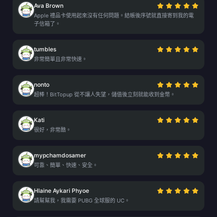
Ava Brown
Apple 禮品卡使用起來沒有任何問題。結帳後序號就直接寄到我的電
子信箱了。
tumbles
非常簡單且非常快速。
nonto
超棒！BitTopup 從不讓人失望，儲值後立刻就能收到金幣。
Kati
很好，非常酷。
mypchamdosamer
可靠、簡單、快速、安全。
Hlaine Aykari Phyoe
請幫幫我，我需要 PUBG 全球服的 UC。