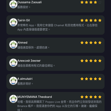
Oussama Zaouali
服務很好。
Tairin Gil
非常棒的 App。我用它來儲值 Chamet 和其他應用程式，比在那些
App 內直接儲值還要便宜。
Ahmed
儲值速度極快，處理迅速。
Алексей Зеелиг
儲值各類應用程式的最佳網站。
A almutairi
服務非常好。
MUNYEMANA Theobard
哈囉，我很高興購買了 Poppo Live 金幣，而且你們立刻就發送到我的
Binance 帳戶。我很滿意你們的 App 以及它的引導。謝謝，繼續保
持！