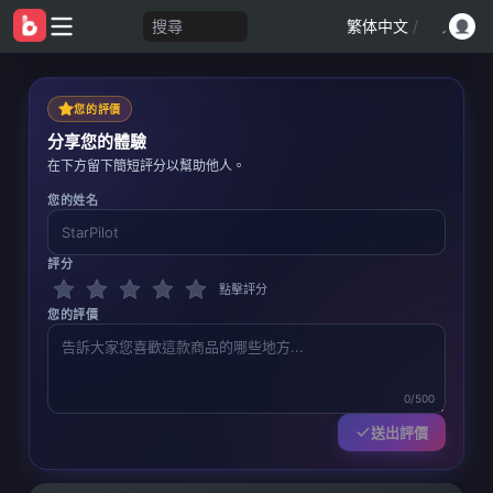
搜尋
繁体中文
/
您的評價
分享您的體驗
在下方留下簡短評分以幫助他人。
您的姓名
評分
點擊評分
您的評價
0/500
送出評價