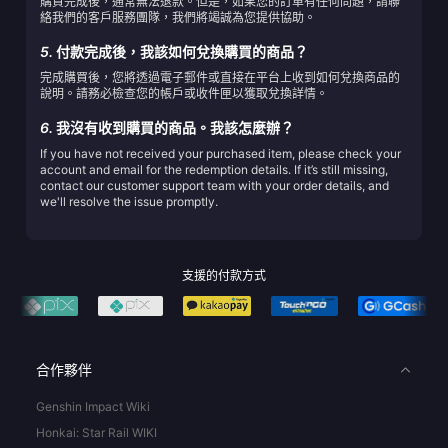
購買完成後，通常無法退款。但是，如果您的訂單有任何問題，請聯
絡我們的客戶服務團隊，我們將竭誠為您提供協助。
5.
付款完成後，我該如何兌換購買的商品？
完成購買後，您將透過電子郵件或直接在平台上收到如何兌換商品的
說明。請務必檢查您的帳戶或收件匣以獲取兌換詳情。
6.
我沒有收到購買的商品。我該怎麼辦？
If you have not received your purchased item, please check your
account and email for the redemption details. If it’s still missing,
contact our customer support team with your order details, and
we'll resolve the issue promptly.
支援的付款方式
合作夥伴
Genshin Impact Wiki
Honkai: Star Rail WIKI