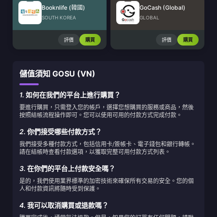
Booknlife (韓國)
GoCash (Global)
SOUTH KOREA
GLOBAL
評價
購買
評價
購買
儲值須知 GOSU (VN)
1.
如何在我們的平台上進行購買？
要進行購買，只需登入您的帳戶，選擇您想購買的服務或商品，然後
按照結帳流程操作即可。您可以使用可用的付款方式完成付款。
2.
你們接受哪些付款方式？
我們接受多種付款方式，包括信用卡/簽帳卡、電子錢包和銀行轉帳。
請在結帳時查看付款選項，以獲取完整可用付款方式列表。
3.
在你們的平台上付款安全嗎？
是的，我們使用業界標準的加密技術來確保所有交易的安全。您的個
人和付款資訊將隨時受到保護。
4.
我可以取消購買或退款嗎？