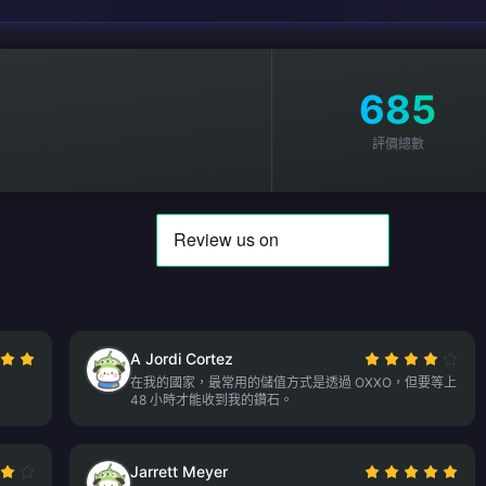
685
評價總數
A Jordi Cortez
在我的國家，最常用的儲值方式是透過 OXXO，但要等上
48 小時才能收到我的鑽石。
Jarrett Meyer