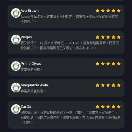
Ava Brown
Apple 禮品卡使用起來沒有任何問題。結帳後序號就直接寄到我的電
子信箱了。
Viegas
我又填錯了 ID；我本來想儲值 BIGO LIVE，當我聯絡客服時，問題很
快就解決了。團隊總是既尊重又親切。這次謝謝 ZY。
Prime Divas
非常好的服務。
Maigualida Avila
非常高效且快速。
ZarGa
服務很迅速。我的兌換碼遇到了一點小問題，但原來它早就發送了，
只是跑到了我的垃圾郵件箱。聯繫客服後，在 Anna 的引導下順利解決
了問題。