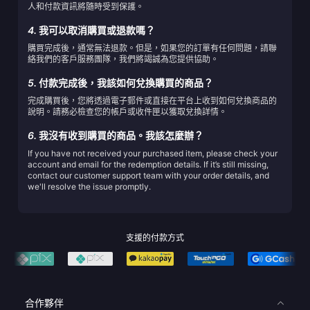
人和付款資訊將隨時受到保護。
4.
我可以取消購買或退款嗎？
購買完成後，通常無法退款。但是，如果您的訂單有任何問題，請聯
絡我們的客戶服務團隊，我們將竭誠為您提供協助。
5.
付款完成後，我該如何兌換購買的商品？
完成購買後，您將透過電子郵件或直接在平台上收到如何兌換商品的
說明。請務必檢查您的帳戶或收件匣以獲取兌換詳情。
6.
我沒有收到購買的商品。我該怎麼辦？
If you have not received your purchased item, please check your
account and email for the redemption details. If it’s still missing,
contact our customer support team with your order details, and
we'll resolve the issue promptly.
支援的付款方式
合作夥伴