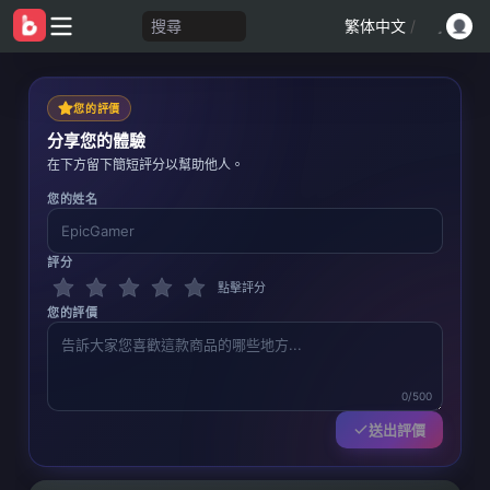
搜尋
繁体中文
/
您的評價
分享您的體驗
在下方留下簡短評分以幫助他人。
您的姓名
評分
點擊評分
您的評價
0/500
送出評價