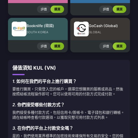
評價
購買
評價
購買
Booknlife (韓國)
GoCash (Global)
SOUTH KOREA
GLOBAL
評價
購買
評價
購買
儲值須知 KUL (VN)
1.
如何在我們的平台上進行購買？
要進行購買，只需登入您的帳戶，選擇您想購買的服務或商品，然後
按照結帳流程操作即可。您可以使用可用的付款方式完成付款。
2.
你們接受哪些付款方式？
我們接受多種付款方式，包括信用卡/簽帳卡、電子錢包和銀行轉帳。
請在結帳時查看付款選項，以獲取完整可用付款方式列表。
3.
在你們的平台上付款安全嗎？
是的，我們使用業界標準的加密技術來確保所有交易的安全。您的個