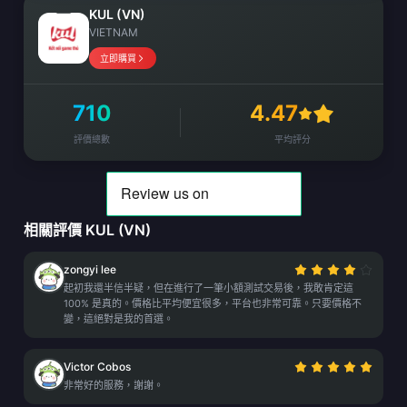
KUL (VN)
VIETNAM
立即購買
710
4.47
評價總數
平均評分
相關評價 KUL (VN)
zongyi lee
起初我還半信半疑，但在進行了一筆小額測試交易後，我敢肯定這
100% 是真的。價格比平均便宜很多，平台也非常可靠。只要價格不
變，這絕對是我的首選。
Victor Cobos
非常好的服務，謝謝。