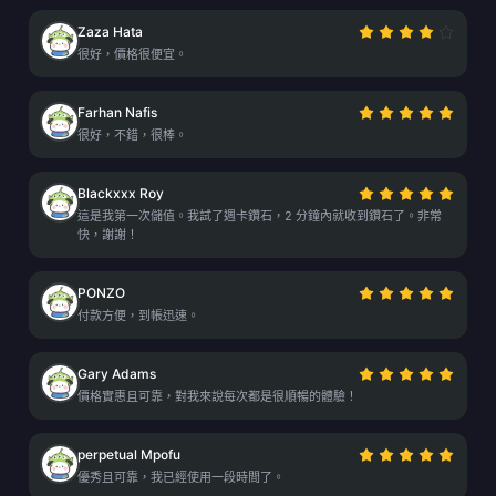
Zaza Hata
很好，價格很便宜。
Farhan Nafis
很好，不錯，很棒。
Blackxxx Roy
這是我第一次儲值。我試了週卡鑽石，2 分鐘內就收到鑽石了。非常
快，謝謝！
PONZO
付款方便，到帳迅速。
Gary Adams
價格實惠且可靠，對我來說每次都是很順暢的體驗！
perpetual Mpofu
優秀且可靠，我已經使用一段時間了。