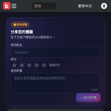
搜尋
繁体中文
/
您的評價
分享您的體驗
在下方留下簡短評分以幫助他人。
您的姓名
評分
點擊評分
您的評價
0/500
送出評價