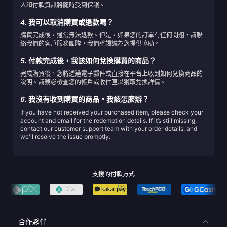
人和付款資訊將隨時受到保護。
4.
我可以取消購買或退款嗎？
購買完成後，通常無法退款。但是，如果您的訂單有任何問題，請聯
絡我們的客戶服務團隊，我們將竭誠為您提供協助。
5.
付款完成後，我該如何兌換購買的商品？
完成購買後，您將透過電子郵件或直接在平台上收到如何兌換商品的
說明。請務必檢查您的帳戶或收件匣以獲取兌換詳情。
6.
我沒有收到購買的商品。我該怎麼辦？
If you have not received your purchased item, please check your
account and email for the redemption details. If it’s still missing,
contact our customer support team with your order details, and
we'll resolve the issue promptly.
支援的付款方式
合作夥伴