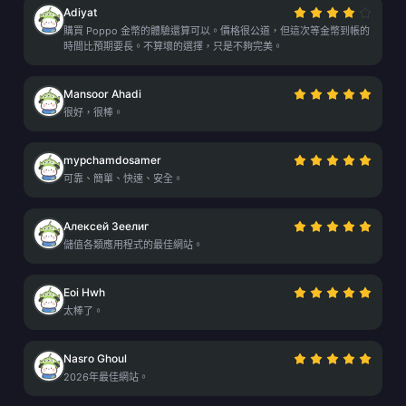
Adiyat
購買 Poppo 金幣的體驗還算可以。價格很公道，但這次等金幣到帳的
時間比預期要長。不算壞的選擇，只是不夠完美。
Mansoor Ahadi
很好，很棒。
mypchamdosamer
可靠、簡單、快速、安全。
Алексей Зеелиг
儲值各類應用程式的最佳網站。
Eoi Hwh
太棒了。
Nasro Ghoul
2026年最佳網站。