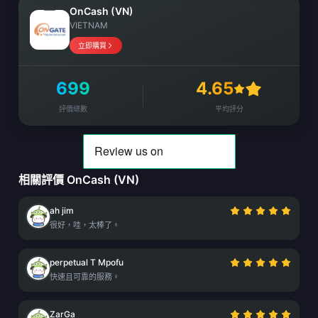
OnCash (VN)
VIETNAM
立即購買
699
4.65
評價總數
平均評分
相關評價 OnCash (VN)
ah jim
很好，哇，太棒了。
perpetual T Mpofu
快速且可靠的服務。
ZarGa