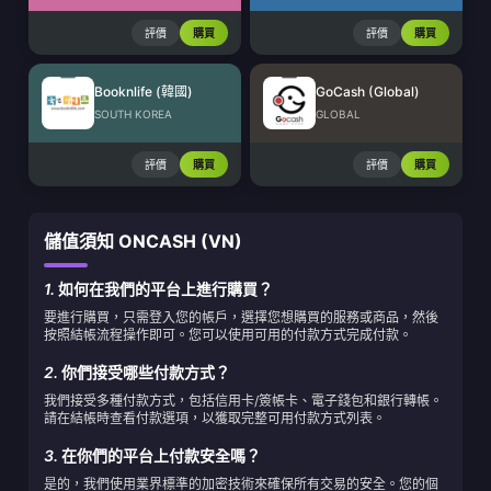
評價
購買
評價
購買
Booknlife (韓國)
GoCash (Global)
SOUTH KOREA
GLOBAL
評價
購買
評價
購買
儲值須知 ONCASH (VN)
1.
如何在我們的平台上進行購買？
要進行購買，只需登入您的帳戶，選擇您想購買的服務或商品，然後
按照結帳流程操作即可。您可以使用可用的付款方式完成付款。
2.
你們接受哪些付款方式？
我們接受多種付款方式，包括信用卡/簽帳卡、電子錢包和銀行轉帳。
請在結帳時查看付款選項，以獲取完整可用付款方式列表。
3.
在你們的平台上付款安全嗎？
是的，我們使用業界標準的加密技術來確保所有交易的安全。您的個