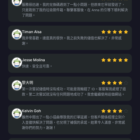
服務很迅速。我的兌換碼遇到了一點小問題，但原來它早就發送了，
只是跑到了我的垃圾郵件箱。聯繫客服後，在 Anna 的引導下順利解決
了問題。
Timan Aisa
我非常喜歡，速度真的很快。我之前失敗的儲值也解決了，非常感
謝。
Jesse Molina
快速、安全且可靠。
黎大明
第一次嘗試儲值時沒有成功，可能是我輸錯了 ID。客服幫我處理了退
款。第二次嘗試就沒有任何問題地成功了。我會繼續使用這個網站。
Kelvin Goh
雖然中間出了一點小插曲導致我的訂單延遲，但客戶關係經理立刻介
入並儘快解決了問題，也兌現了補償的承諾。結果令人滿意，非常感
謝你們的努力。謝謝！