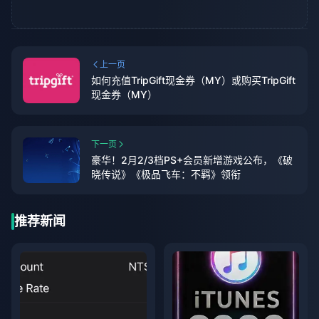
上一页
如何充值TripGift现金券（MY）或购买TripGift
现金券（MY）
下一页
豪华！2月2/3档PS+会员新增游戏公布，《破
晓传说》《极品飞车：不羁》领衔
推荐新闻