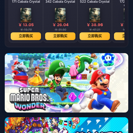
171 Cabala Crystal
342 Cabala Crystal
522 Cabala Crystal
1728 Ca
Cryst
￥ 13.05
￥ 26.04
￥ 38.96
￥ 130
￥ 15.79
￥ 31.50
￥ 47.21
￥ 157.
立即购买
立即购买
立即购买
立即购