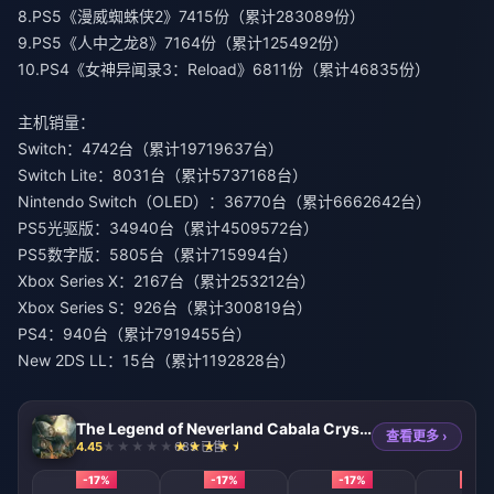
8.PS5《漫威蜘蛛侠2》7415份（累计283089份）
9.PS5《人中之龙8》7164份（累计125492份）
10.PS4《女神异闻录3：Reload》6811份（累计46835份）
主机销量：
Switch：4742台（累计19719637台）
Switch Lite：8031台（累计5737168台）
Nintendo Switch（OLED）：36770台（累计6662642台）
PS5光驱版：34940台（累计4509572台）
PS5数字版：5805台（累计715994台）
Xbox Series X：2167台（累计253212台）
Xbox Series S：926台（累计300819台）
PS4：940台（累计7919455台）
New 2DS LL：15台（累计1192828台）
The Legend of Neverland Cabala Crystal (SEA)
查看更多 ›
4.45
689 已售
-17%
-17%
-17%
-17%