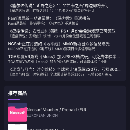
《塞尔达传说：旷野之息》1：1“希卡之石”周边即将开订
《塞尔达传说：旷野之息》1：1“希卡之石”周边即将开订
Fami通最新一期销量榜：《马力欧》重返榜首
Fami通最新一期销量榜：《马力欧》重返榜首
《瘟疫传说：安魂曲》领衔！PS+1月份会免游戏现已可领取
《瘟疫传说：安魂曲》领衔！PS+1月份会免游戏现已可领取
NCSoft正在打造的《地平线》MMO新项目众多信息曝光
NCSoft正在打造的《地平线》MMO新项目众多信息曝光
TGA年度VR游戏《Moss》加入PS+3档试玩，可免费体验半小
TGA年度VR游戏《Moss》加入PS+3档试玩，可免费体验半小时
时
《瑞奇与叮当：时空跳转》全球累计销量超220万，亏损800万
《瑞奇与叮当：时空跳转》全球累计销量超220万，亏损800万美元
美元
推荐商品
Neosurf Voucher / Prepaid (EU)
EUROPEAN UNION