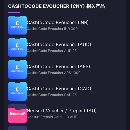
CASHTOCODE EVOUCHER (CNY) 相关产品
CashtoCode Evoucher (INR)
CashtoCode Evoucher INR 300
CashtoCode Evoucher (AUD)
CashtoCode Evoucher AUD 25
CashtoCode Evoucher (ARS)
CashtoCode Evoucher ARS 1000
CashtoCode Evoucher (CAD)
CashtoCode Evoucher CAD 25
Neosurf Voucher / Prepaid (AU)
Neosurf Prepaid Card - 10 AUD