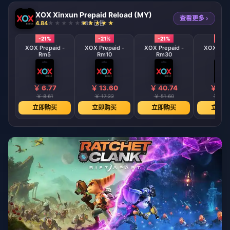
XOX Xinxun Prepaid Reload (MY)
查看更多 ›
4.84
988 已售
-21%
-21%
-21%
-21%
XOX Prepaid -
XOX Prepaid -
XOX Prepaid -
XOX Prep
Rm5
Rm10
Rm30
Rm5
￥ 6.77
￥ 13.60
￥ 40.74
￥ 67.
￥ 8.61
￥ 17.22
￥ 51.60
￥ 86.
立即购买
立即购买
立即购买
立即购