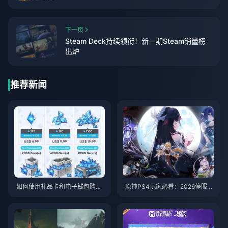
下一页
Steam Deck持续领衔！新一期Steam销量榜
出炉
推荐新闻
如何使用礼品卡和电子钱包购买
原神PS4玩家必看：2026停服前
妮姬宝石（无需信用卡）
的完美迁移攻略