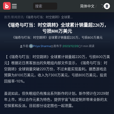
搜索
简体中文
/
首页
/
新闻资讯
/
《瑞奇与叮当：时空跳转》全球累计销量超220万，亏损800万美元
《瑞奇与叮当：时空跳转》全球累计销量超220万，
亏损800万美元
《瑞奇与叮当：时空跳转》全球累计销量超220万，亏损800万美元
作者:
Priya Sharma
发布于:
2023/12/20
1 min 阅读
【《瑞奇与叮当：时空跳转》全球累计销量超220万，亏损800万美
元】根据近日黑客放出的失眠组内部文件显示，《瑞奇与叮当：时
空跳转》全球销量突破220万份，不过未能实现盈利。据悉游戏总
预算为8100万美元，收入为7300万美元，亏损800万美元，投资
回报率-10%。
虽说如此，但失眠组仍有推出系列新作的计划。新作预计在2029财
年上市，将以合作元素为特色，提供宇宙飞船定制并带来全新的太
空探索和反派。目前部分设定图也一起泄露。