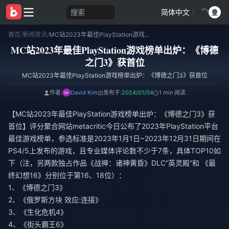
搜索
简体中文
/
首页
/
新闻资讯
/
MC站2023年最佳PlayStation游戏榜单出炉：《博德之门3》获首位
MC站2023年最佳PlayStation游戏榜单出炉：《博德
之门3》获首位
MC站2023年最佳PlayStation游戏榜单出炉：《博德之门3》获首位
作者:
David Kim
发布于:
2024/01/04
1 min 阅读
【MC站2023年最佳PlayStation游戏榜单出炉：《博德之门3》获
首位】评分聚合网站metacritic今日公布了2023年PlayStation平台
最佳游戏榜单，参选标准是2023年1月1日~2023年12月31日期间在
PS4/5上发布的游戏，且专业媒体评论数不少于7条，具体TOP10如
下（注，另两款独占作品《战神：诸神黄昏》DLC“英灵殿”和 《最
终幻想16》分别位于第16、18位）：
1、《博德之门3》
2、《俄罗斯方块 效应:连接》
3、《生化危机4》
4、《街头霸王6》