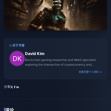
关于作者
David Kim
Blockchain gaming researcher and Web3 specialist
exploring the intersection of cryptocurrency and
gaming ecosystems.
查看完整个人资料 →
分享
评论