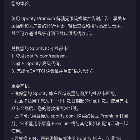
您的体验。
使用 Spotify Premium 解锁无限流媒体并告别广告！享受专
属福利和无广告的聆听体验。轻松查找和播放高品质音乐，
甚至可以通过高级订阅下载以供离线收听。
兑换您的 Spotify(DE) 礼品卡：
1. 登录
spotify.com/redeem
。
2. 输入 Spotify 高级代码。
3. 完成reCAPTCHA验证并单击“输入代码”。
重要笔记：
- 确保您的 Spotify 帐户区域设置与购买的礼品卡匹配。
- 礼品卡适用于您从下一个付款日期起的订阅付款。使用完礼
品卡金额后，您的付款将照常继续。
- 此卡可兑换直接从 spotify.com. 购买的独立 Premium 订阅
月。它不能用于家庭 Premium 或与其他折扣和促销活动一起
使用。
- 要兑换 PIN，您必须拥有或注册 Spotify 帐户，年满 13