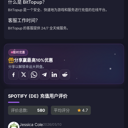
什么是 BitTopup？
BitTopup 是一个安全、快速地为游戏和服务进行充值的在线平台。
客服工作时间？
BitTopup 的客服提供 24/7 全天候服务。
限时优惠
分享赢最高10%优惠
分享以解锁幸运大转盘。
SPOTIFY (DE) 充值用户评价
评价总数:
580
平均评分
4.7
Jessica Cole
2026/05/10