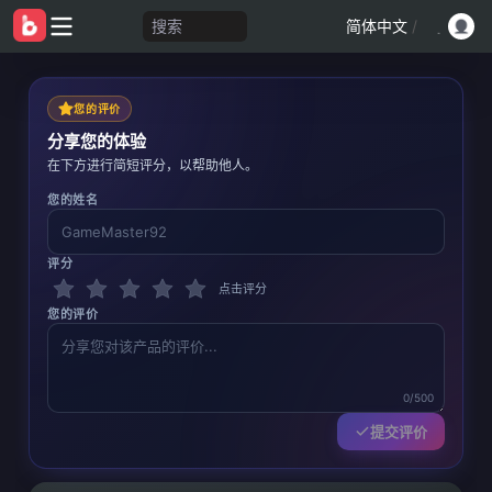
搜索
简体中文
/
您的评价
分享您的体验
在下方进行简短评分，以帮助他人。
您的姓名
评分
点击评分
您的评价
0/500
提交评价