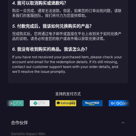
4.
我可以取消购买或退款吗？
购买一旦完成，通常无法退款。但是，如果您的订单出现问题，请联
系我们的客服团队，我们将尽力为您提供帮助。
5.
付款完成后，我该如何兑换购买的产品？
完成购买后，您将通过电子邮件或直接在平台上收到关于如何兑换产
品的说明。请务必检查您的账户或收件箱以获取兑换详情。
6.
我没有收到购买的商品。我该怎么办？
If you have not received your purchased item, please check your
account and email for the redemption details. If it’s still missing,
contact our customer support team with your order details, and
we'll resolve the issue promptly.
支持的支付方式
合作伙伴
Genshin Impact Wiki