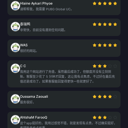
Hlaine Aykari Phyoe
请帮帮我，我需要 PUBG Global UC。
泰瑞鸭
非常快，目前没有遇到任何问题。
WAS
很好的网站。
C C
我用这个网站进行了充值，虽然最后成功了，但额度并没有立刻到
账。客服至少花了 5 分钟才回复，这让我有点焦虑，不过好在最后充
值还是成功了。如果客服能回复得更快一些就更好了。
Oussama Zaouali
服务很好。
AhtshaM FarooQ
这个app挺好的，我用过感觉不错，就是发现有点贵。不过确实挺好，