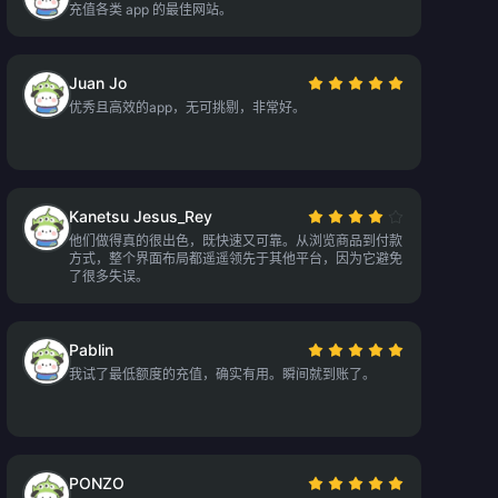
充值各类 app 的最佳网站。
Juan Jo
优秀且高效的app，无可挑剔，非常好。
Kanetsu Jesus_Rey
他们做得真的很出色，既快速又可靠。从浏览商品到付款
方式，整个界面布局都遥遥领先于其他平台，因为它避免
了很多失误。
Pablin
我试了最低额度的充值，确实有用。瞬间就到账了。
PONZO