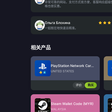
非常可靠的网站，支付方式很方便，客服响应超级
格也很实惠。
Ольга Блохина
一如既往地快速且精准。
相关产品
PlayStation Network Card (US)
UNITED STATES
评价
购买
Steam Wallet Code (MYR)
MALAYSIA