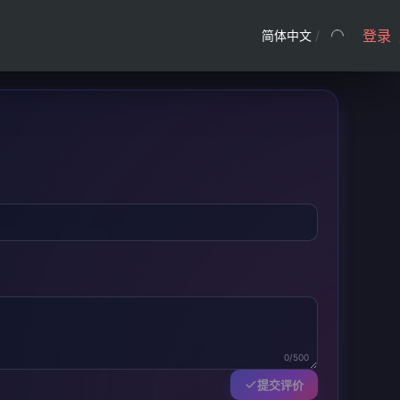
登录
简体中文
/
0/500
提交评价