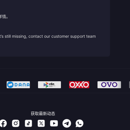
详情。
’s still missing, contact our customer support team
获取最新动态