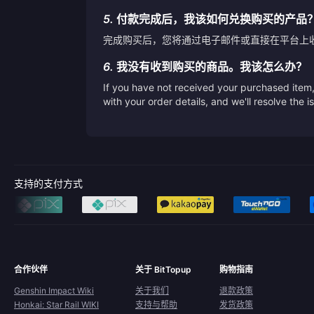
5.
付款完成后，我该如何兑换购买的产品
完成购买后，您将通过电子邮件或直接在平台上
6.
我没有收到购买的商品。我该怎么办？
If you have not received your purchased item, 
with your order details, and we'll resolve the 
支持的支付方式
合作伙伴
关于 BitTopup
购物指南
Genshin Impact Wiki
关于我们
退款政策
Honkai: Star Rail WIKI
支持与帮助
发货政策