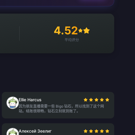
4.52
平均评分
Ellie Harcus
因为朋友直播需要一些 Bigo 钻石，所以找到了这个网
站。结账很顺畅，钻石立刻就到账了。
Алексей Зеелиг