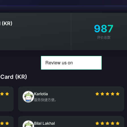
 (KR)
987
评价总数
Card (KR)
Karlotia
服务快捷方便。
Bilal Lakhal