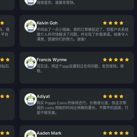
我很喜欢，速度非常快。
Kelvin Goh
后，我
中间出了一点小插曲，我的订单被延迟了，但客户关系经
，平台
理介入并尽快解决了问题，并兑现了补偿承诺。结果令人
。
满意，感谢你们的努力。谢谢！
Francis Wynne
到钻石
说实话，用这个app没遇到过任何问题，发货很快。推
荐。
Adiyat
购买 Poppo Coins 的体验还行。价格很公道，但这次等
我的 coins 到账的时间比预期的要长。不算坏的选择，只
是不够完美。
Aaden Mark