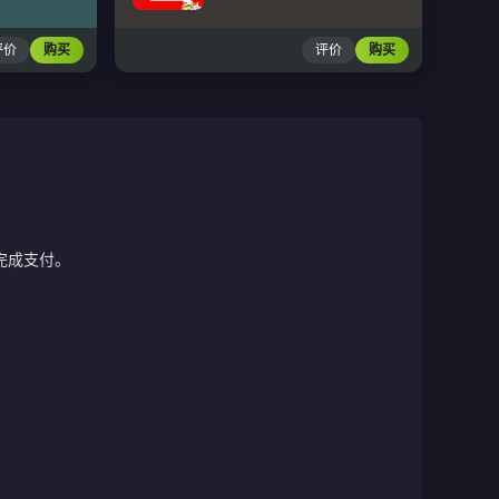
评价
购买
评价
购买
完成支付。