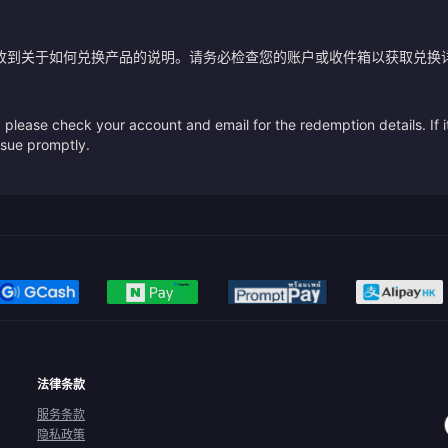
？
收到关于如何兑换产品的说明。请务必检查您的账户或收件箱以获取兑换
please check your account and email for the redemption details. If it
issue promptly.
法律条款
服务条款
隐私政策