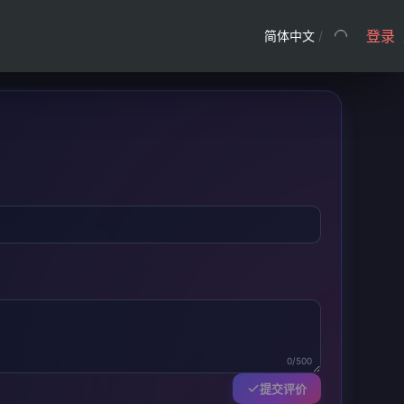
登录
简体中文
/
0/500
提交评价