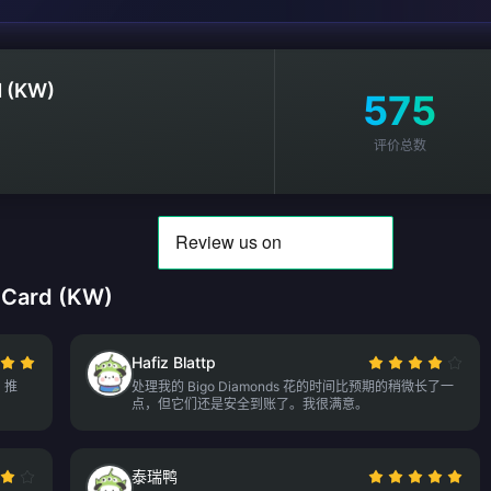
d (KW)
575
评价总数
 Card (KW)
Hafiz Blattp
。推
处理我的 Bigo Diamonds 花的时间比预期的稍微长了一
点，但它们还是安全到账了。我很满意。
泰瑞鸭