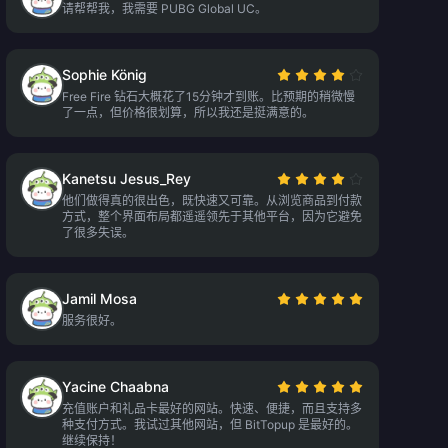
请帮帮我，我需要 PUBG Global UC。
Sophie König
Free Fire 钻石大概花了15分钟才到账。比预期的稍微慢
了一点，但价格很划算，所以我还是挺满意的。
Kanetsu Jesus_Rey
他们做得真的很出色，既快速又可靠。从浏览商品到付款
方式，整个界面布局都遥遥领先于其他平台，因为它避免
了很多失误。
Jamil Mosa
服务很好。
Yacine Chaabna
充值账户和礼品卡最好的网站。快速、便捷，而且支持多
种支付方式。我试过其他网站，但 BitTopup 是最好的。
继续保持！