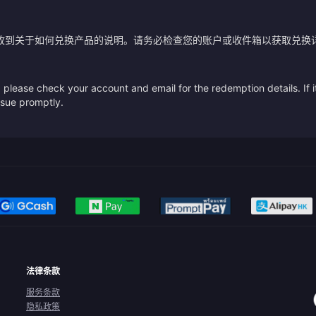
？
收到关于如何兑换产品的说明。请务必检查您的账户或收件箱以获取兑换
please check your account and email for the redemption details. If it
issue promptly.
法律条款
服务条款
隐私政策