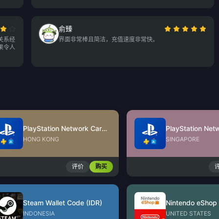
俞臻
关系经
界面非常棒且简洁，充值速度非常快。
果令人
PlayStation Network Card (HK)
HONG KONG
SINGAPORE
评价
购买
Steam Wallet Code (IDR)
INDONESIA
UNITED STATES