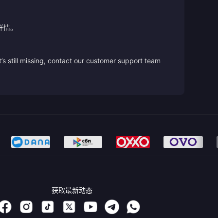
详情。
’s still missing, contact our customer support team
获取最新动态