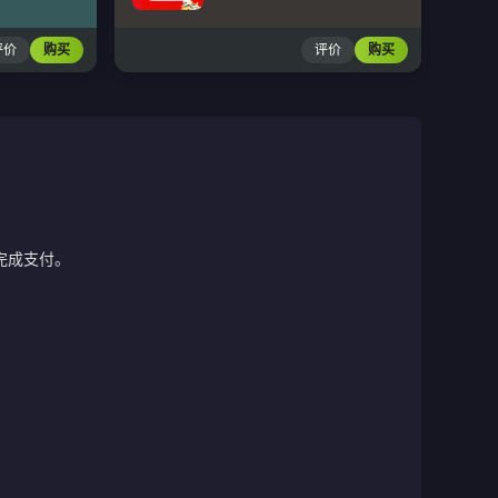
评价
购买
评价
购买
完成支付。