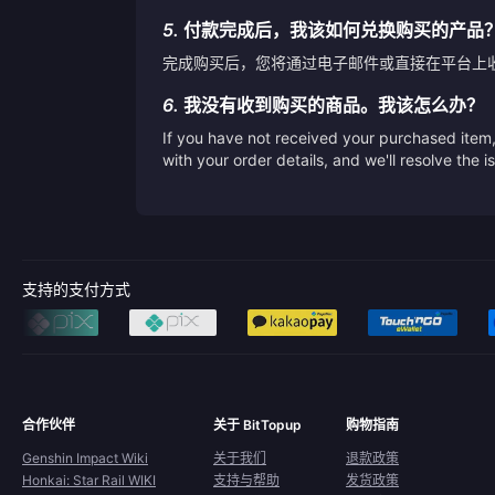
5.
付款完成后，我该如何兑换购买的产品
完成购买后，您将通过电子邮件或直接在平台上
6.
我没有收到购买的商品。我该怎么办？
If you have not received your purchased item, 
with your order details, and we'll resolve the 
支持的支付方式
合作伙伴
关于 BitTopup
购物指南
Genshin Impact Wiki
关于我们
退款政策
Honkai: Star Rail WIKI
支持与帮助
发货政策