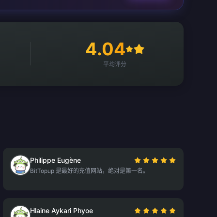
4.04
平均评分
Philippe Eugène
BitTopup 是最好的充值网站，绝对是第一名。
Hlaine Aykari Phyoe