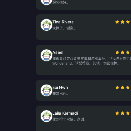
服务很好。
Tina Rivera
太棒了，谢谢。
Aseel
我很喜欢游戏背景故事和游戏本身，但我进不去尘
Wonderland，请帮帮我。其他一切都很棒。
Eoi Hwh
非常出色。
Laila Kermadi
收到得非常快，谢谢。