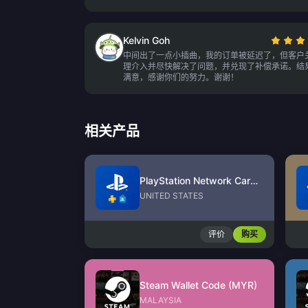
Kelvin Goh
中间出了一点小插曲，我的订单被延迟了，但客户
理介入并尽快解决了问题，并兑现了补偿承诺。结
满意，感谢你们的努力。谢谢！
相关产品
PlayStation Network Card (US)
UNITED STATES
评价
购买
Steam Wallet Code (MYR)
MALAYSIA