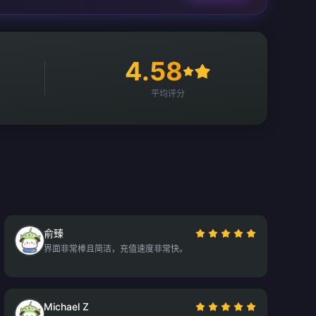
4.58
平均评分
俞臻
界面非常棒且简洁，充值速度非常快。
Michael Z