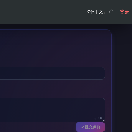
登录
简体中文
/
0/500
提交评价