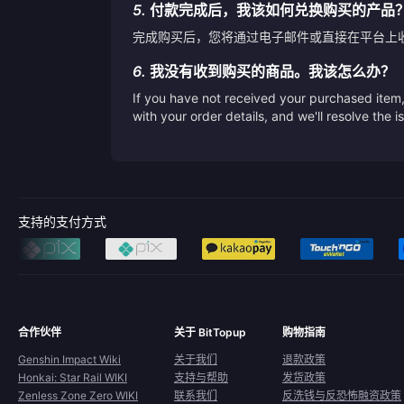
5.
付款完成后，我该如何兑换购买的产品
完成购买后，您将通过电子邮件或直接在平台上
6.
我没有收到购买的商品。我该怎么办？
If you have not received your purchased item, 
with your order details, and we'll resolve the 
支持的支付方式
合作伙伴
关于 BitTopup
购物指南
Genshin Impact Wiki
关于我们
退款政策
Honkai: Star Rail WIKI
支持与帮助
发货政策
Zenless Zone Zero WIKI
联系我们
反洗钱与反恐怖融资政策