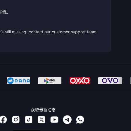
详情。
’s still missing, contact our customer support team
获取最新动态