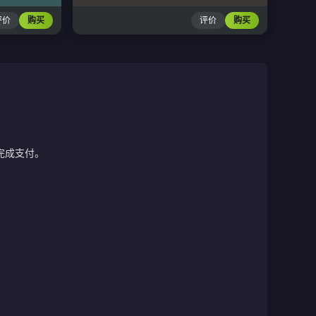
评价
购买
评价
购买
完成支付。