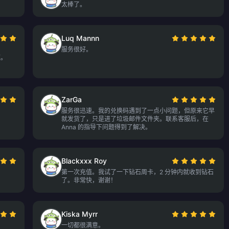
。
太棒了。
Luq Mannn
服务很好。
题。
ZarGa
！
服务很迅速。我的兑换码遇到了一点小问题，但原来它早
就发货了，只是进了垃圾邮件文件夹。联系客服后，在
Anna 的指导下问题得到了解决。
Blackxxx Roy
第一次充值。我试了一下钻石周卡，2 分钟内就收到钻石
了。非常快，谢谢！
Kiska Myrr
一切都很满意。