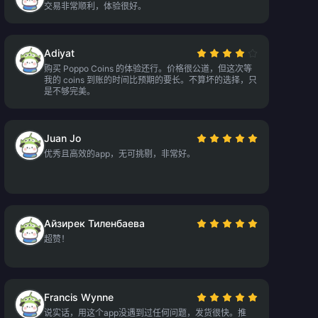
交易非常顺利，体验很好。
Adiyat
购买 Poppo Coins 的体验还行。价格很公道，但这次等
我的 coins 到账的时间比预期的要长。不算坏的选择，只
是不够完美。
Juan Jo
优秀且高效的app，无可挑剔，非常好。
Айзирек Тиленбаева
超赞！
Francis Wynne
说实话，用这个app没遇到过任何问题，发货很快。推