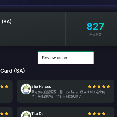
 (SA)
827
评价总数
Card (SA)
Ellie Harcus
因为朋友直播需要一些 Bigo 钻石，所以找到了这个网
站。结账很顺畅，钻石立刻就到账了。
Tito Dz