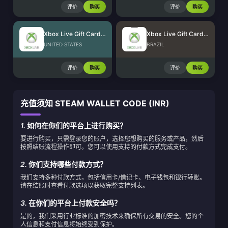
评价
购买
评价
购买
Xbox Live Gift Card (US)
Xbox Live Gift Card (BR)
UNITED STATES
BRAZIL
评价
购买
评价
购买
充值须知 STEAM WALLET CODE (INR)
1.
如何在你们的平台上进行购买？
要进行购买，只需登录您的账户，选择您想购买的服务或产品，然后
按照结账流程操作即可。您可以使用支持的付款方式完成支付。
2.
你们支持哪些付款方式？
我们支持多种付款方式，包括信用卡/借记卡、电子钱包和银行转账。
请在结账时查看付款选项以获取完整支持列表。
3.
在你们的平台上付款安全吗？
是的，我们采用行业标准的加密技术来确保所有交易的安全。您的个
人信息和支付信息将始终受到保护。