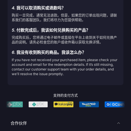
4.
我可以取消购买或退款吗？
购买一旦完成，通常无法退款。但是，如果您的订单出现问题，请联
系我们的客服团队，我们将尽力为您提供帮助。
5.
付款完成后，我该如何兑换购买的产品？
完成购买后，您将通过电子邮件或直接在平台上收到关于如何兑换产
品的说明。请务必检查您的账户或收件箱以获取兑换详情。
6.
我没有收到购买的商品。我该怎么办？
If you have not received your purchased item, please check your
account and email for the redemption details. If it’s still missing,
contact our customer support team with your order details, and
we'll resolve the issue promptly.
支持的支付方式
合作伙伴