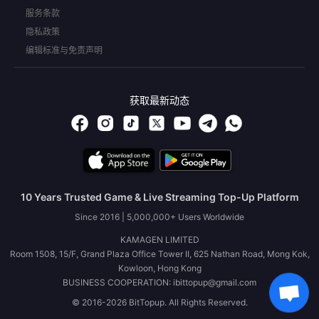
服务条款
隐私政策
编辑标准与免责声明
获取最新动态
10 Years Trusted Game & Live Streaming Top-Up Platform
Since 2016 | 5,000,000+ Users Worldwide
KAMAGEN LIMITED
Room 1508, 15/F, Grand Plaza Office Tower II, 625 Nathan Road, Mong Kok,
Kowloon, Hong Kong
BUSINESS COOPERATION: ibittopup@gmail.com
© 2016-2026 BitTopup. All Rights Reserved.