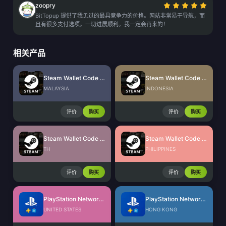
zoopry
BitTopup 提供了我见过的最具竞争力的价格。网站非常易于导航，而
且有很多支付选项。一切进展顺利。我一定会再来的！
相关产品
Steam Wallet Code (MYR)
Steam Wallet Code (IDR)
MALAYSIA
INDONESIA
评价
购买
评价
购买
Steam Wallet Code (THB)
Steam Wallet Code (PHP)
TH
PHILIPPINES
评价
购买
评价
购买
PlayStation Network Card (US)
PlayStation Network Card (HK)
UNITED STATES
HONG KONG