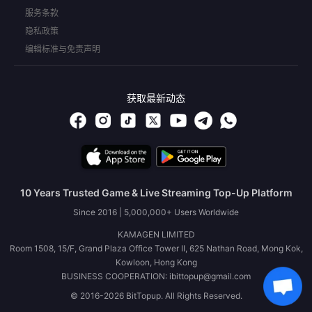
服务条款
隐私政策
编辑标准与免责声明
获取最新动态
10 Years Trusted Game & Live Streaming Top-Up Platform
Since 2016 | 5,000,000+ Users Worldwide
KAMAGEN LIMITED
Room 1508, 15/F, Grand Plaza Office Tower II, 625 Nathan Road, Mong Kok,
Kowloon, Hong Kong
BUSINESS COOPERATION: ibittopup@gmail.com
© 2016-2026 BitTopup. All Rights Reserved.