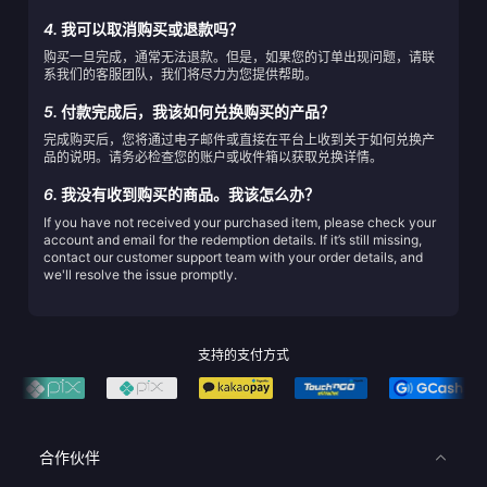
4.
我可以取消购买或退款吗？
购买一旦完成，通常无法退款。但是，如果您的订单出现问题，请联
系我们的客服团队，我们将尽力为您提供帮助。
5.
付款完成后，我该如何兑换购买的产品？
完成购买后，您将通过电子邮件或直接在平台上收到关于如何兑换产
品的说明。请务必检查您的账户或收件箱以获取兑换详情。
6.
我没有收到购买的商品。我该怎么办？
If you have not received your purchased item, please check your
account and email for the redemption details. If it’s still missing,
contact our customer support team with your order details, and
we'll resolve the issue promptly.
支持的支付方式
合作伙伴