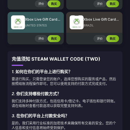
评价
购买
评价
购买
Xbox Live Gift Card (US)
Xbox Live Gift Card (BR)
UNITED STATES
BRAZIL
评价
购买
评价
购买
充值须知 STEAM WALLET CODE (TWD)
1.
如何在你们的平台上进行购买？
要进行购买，只需登录您的账户，选择您想购买的服务或产品，然后
按照结账流程操作即可。您可以使用支持的付款方式完成支付。
2.
你们支持哪些付款方式？
我们支持多种付款方式，包括信用卡/借记卡、电子钱包和银行转账。
请在结账时查看付款选项以获取完整支持列表。
3.
在你们的平台上付款安全吗？
是的，我们采用行业标准的加密技术来确保所有交易的安全。您的个
人信息和支付信息将始终受到保护。