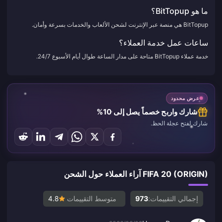
ما هو BitTopup؟
BitTopup هي منصة عبر الإنترنت لشحن الألعاب والخدمات بسرعة وأمان.
ساعات عمل خدمة العملاء؟
خدمة عملاء BitTopup متاحة على مدار الساعة طوال أيام الأسبوع 24/7.
عرض محدود
شارك واربح خصماً يصل إلى 10%
شارك لفتح عجلة الحظ.
FIFA 20 (ORIGIN) آراء العملاء حول الشحن
إجمالي التقييمات:
973
متوسط التقييمات
4.8