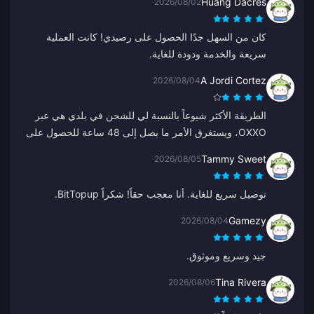
Huang Dacres
2026/08/02
كان من السهل جدًا الحصول على رصيدي! كانت العملية
سريعة والخدمة ودودة للغاية.
A Jordi Cortez
2026/08/04
الطريقة الأكثر شيوعاً بالنسبة لي للشحن في بلدي هي عبر
OXXO، ويستغرق الأمر ما يصل إلى 48 ساعة للحصول على
الجواهر الخاصة بي.
Tammy Sweet
2026/08/05
توصيل سريع للغاية. أنا معجب حقاً! شكراً BitTopup.
Gamezy
2026/08/04
جيد وسريع وموثوق.
Tina Rivera
2026/08/06