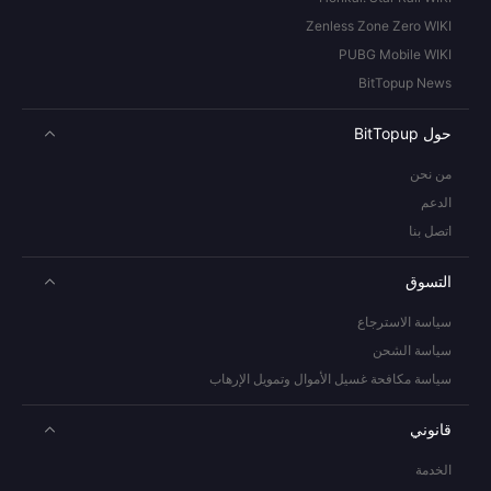
Zenless Zone Zero WIKI
PUBG Mobile WIKI
BitTopup News
حول BitTopup
من نحن
الدعم
اتصل بنا
التسوق
سياسة الاسترجاع
سياسة الشحن
سياسة مكافحة غسيل الأموال وتمويل الإرهاب
قانوني
الخدمة