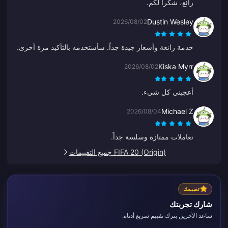
رائع، شكراً لكم.
Dustin Wesley
2026/08/02
خدمة رائعة وأسعار جيدة جداً. سأستخدمه بالتأكيد مرة أخرى.
Kiska Myrr
2026/08/02
أعجبني كل شيء.
Michael Z
2026/08/04
تعاملات ممتازة وسلسة جداً.
FIFA 20 (Origin) جميع التقييمات
تقييمك
شارك تجربتك
ساعد الآخرين بترك تقييم سريع أدناه.