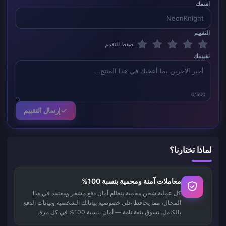
اسمك
التقييم
اضغط للتقييم
تقييمك
0/500
إرسال التقييم
لماذا تختارنا؟
معاملات آمنة ومحمية بنسبة 100%
كل عملية شحن محمية بنظام أمان دفع مشفر ومعتمد في هذا
المجال، مما يحافظ على خصوصية بياناتك الشخصية وبيانات الدفع
بالكامل. تسوق بثقة تامة — أمان بنسبة 100% في كل مرة.