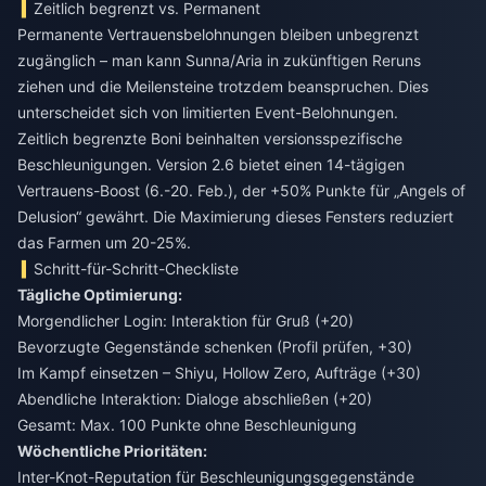
Zeitlich begrenzt vs. Permanent
Permanente Vertrauensbelohnungen bleiben unbegrenzt
zugänglich – man kann Sunna/Aria in zukünftigen Reruns
ziehen und die Meilensteine trotzdem beanspruchen. Dies
unterscheidet sich von limitierten Event-Belohnungen.
Zeitlich begrenzte Boni beinhalten versionsspezifische
Beschleunigungen. Version 2.6 bietet einen 14-tägigen
Vertrauens-Boost (6.-20. Feb.), der +50% Punkte für „Angels of
Delusion“ gewährt. Die Maximierung dieses Fensters reduziert
das Farmen um 20-25%.
Schritt-für-Schritt-Checkliste
Tägliche Optimierung:
Morgendlicher Login: Interaktion für Gruß (+20)
Bevorzugte Gegenstände schenken (Profil prüfen, +30)
Im Kampf einsetzen – Shiyu, Hollow Zero, Aufträge (+30)
Abendliche Interaktion: Dialoge abschließen (+20)
Gesamt: Max. 100 Punkte ohne Beschleunigung
Wöchentliche Prioritäten:
Inter-Knot-Reputation für Beschleunigungsgegenstände