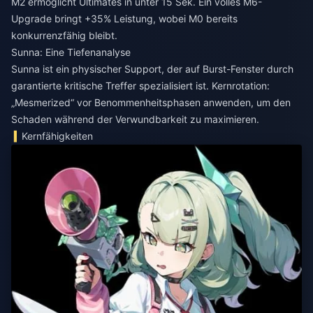
M2 ermöglicht Ultimates in unter 15 Sek. Ein volles M6-
Upgrade bringt +35% Leistung, wobei M0 bereits
konkurrenzfähig bleibt.
Sunna: Eine Tiefenanalyse
Sunna ist ein physischer Support, der auf Burst-Fenster durch
garantierte kritische Treffer spezialisiert ist. Kernrotation:
„Mesmerized“ vor Benommenheitsphasen anwenden, um den
Schaden während der Verwundbarkeit zu maximieren.
Kernfähigkeiten