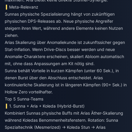
Meta-Relevanz
Sunnas physische Spezialisierung hängt von zukünftigen
physischen DPS-Releases ab. Neue physische Angreifer
steigern ihren Wert, während andere Elemente keinen Nutzen
ziehen.
Arias Skalierung über Anomaliekunde ist zukunftssicher gegen
Stat-Inflation. Wenn Drive-Discs besser werden und neue
Anomalie-Charaktere erscheinen, skaliert Abloom automatisch
mit, ohne dass Anpassungen am Kit nötig sind.
Sunna behält Vorteile in kurzen Kämpfen (unter 60 Sek.), in
denen Burst über den Abschluss entscheidet. Arias
kontinuierliche Skalierung ist in längeren Kämpfen (90+ Sek.) in
Hollow Zero vorteilhafter.
Top 5 Sunna-Teams
1. Sunna + Aria + Koleda (Hybrid-Burst)
Kombiniert Sunnas physische Buffs mit Arias Äther-Skalierung
während Koledas Benommenheitsfenstern. Rotation: Sunna
Spezialtechnik (Mesmerized) → Koleda Stun → Arias