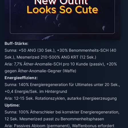
Buff-Stärke:
Sunna: +50 ANG (30 Sek.), +30% Benommenheits-SCH (40
Sek.), Mesmerized 210-500% ANG KRT (12 Sek.)
Aria: 7,7% Äther-Anomalie-SCH pro 10 Kunde (passiv), +20%
gegen Äther-Anomalie-Gegner (Waffe)
Energieeffizienz:
Sunna: 140% Energieregeneration für Ultimates unter 20 Sek.,
+0,4 Energie/Sek. im Hintergrund
Aria: 12-15 Sek. Rotationszyklen, autarke Energieerzeugung
Uptime:
Sunna: 100% Ätherschleier bei korrekter Energieregeneration,
12 Sek. Mesmerized passt zu Benommenheitsphasen
Aria: Passives Abloom (permanent), Waffenbonus erfordert