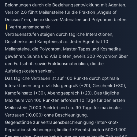
Belohnungen durch die Beziehungsentwicklung mit Agenten.
Version 2.6 führt Meilensteine für die Fraktion „Angels of
Delusion“ ein, die exklusive Materialien und Polychrom bieten.
Vertrauensmechanik
Vertrauensstufen steigen durch tägliche Interaktionen,
Geschenke und Kampfeinsätze. Jeder Agent hat 10
Meilensteine, die Polychrom, Master-Tapes und Kosmetika
gewähren. Sunna und Aria bieten jeweils 300 Polychrom über
den Fortschritt sowie Fraktionsmaterialien, die die
Aufstiegskosten senken.
Das tägliche Vertrauen ist auf 100 Punkte durch optimale
Interaktionen begrenzt: Morgengruß (+20), Geschenk (+30),
Kampfeinsatz (+30), Abendgespräch (+20). Das tägliche
Maximum von 100 Punkten erfordert 10 Tage für den ersten
Meilenstein (1.000 Punkte) und ca. 90 Tage für maximales
Vertrauen (10.000) ohne Beschleunigung.
Gegenstände zur Vertrauensbeschleunigung (Inter-Knot-
Reputationsbelohnungen, limitierte Events) bieten 500-1.000
Bonuspunkte. Strategische Nutzung reduziert die Zeit auf 60-