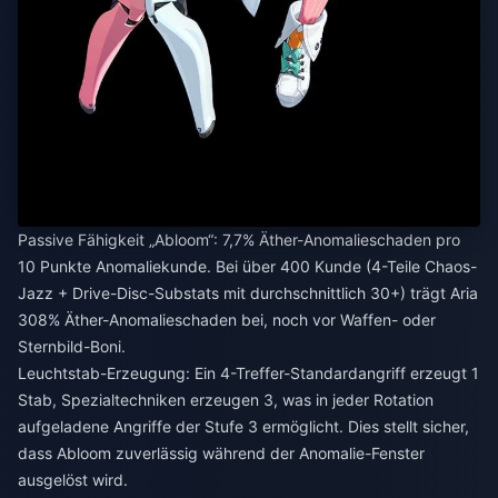
Passive Fähigkeit „Abloom“: 7,7% Äther-Anomalieschaden pro
10 Punkte Anomaliekunde. Bei über 400 Kunde (4-Teile Chaos-
Jazz + Drive-Disc-Substats mit durchschnittlich 30+) trägt Aria
308% Äther-Anomalieschaden bei, noch vor Waffen- oder
Sternbild-Boni.
Leuchtstab-Erzeugung: Ein 4-Treffer-Standardangriff erzeugt 1
Stab, Spezialtechniken erzeugen 3, was in jeder Rotation
aufgeladene Angriffe der Stufe 3 ermöglicht. Dies stellt sicher,
dass Abloom zuverlässig während der Anomalie-Fenster
ausgelöst wird.