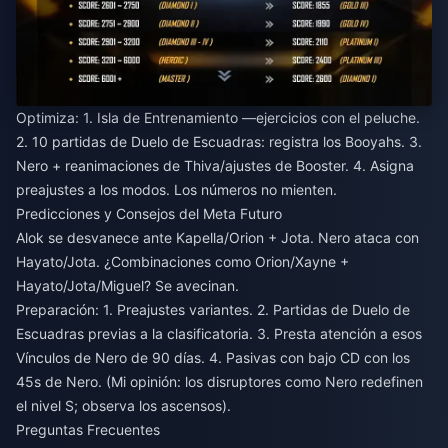
Optimiza: 1. Isla de Entrenamiento —ejercicios con el peluche.
2. 10 partidas de Duelo de Escuadras: registra los Booyahs. 3.
Nero + reanimaciones de Thiva/ajustes de Booster. 4. Asigna
preajustes a los modos. Los números no mienten.
Predicciones y Consejos del Meta Futuro
Alok se desvanece ante Kapella/Orion + Jota. Nero ataca con
Hayato/Jota. ¿Combinaciones como Orion/Xayne +
Hayato/Jota/Miguel? Se avecinan.
Preparación: 1. Preajustes variantes. 2. Partidas de Duelo de
Escuadras previas a la clasificatoria. 3. Presta atención a esos
Vínculos de Nero de 90 días. 4. Pasivas con bajo CD con los
45s de Nero. (Mi opinión: los disruptores como Nero redefinen
el nivel S; observa los ascensos).
Preguntas Frecuentes