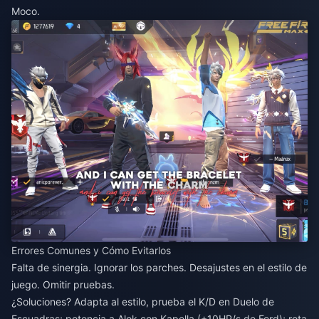
Moco.
Errores Comunes y Cómo Evitarlos
Falta de sinergia. Ignorar los parches. Desajustes en el estilo de
juego. Omitir pruebas.
¿Soluciones? Adapta al estilo, prueba el K/D en Duelo de
Escuadras; potencia a Alok con Kapella (+10HP/s de Ford); rota