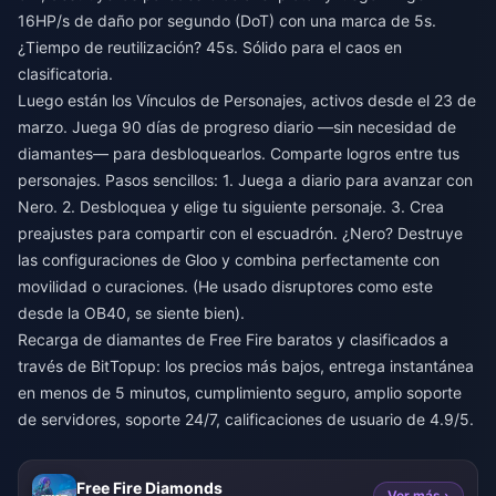
16HP/s de daño por segundo (DoT) con una marca de 5s.
¿Tiempo de reutilización? 45s. Sólido para el caos en
clasificatoria.
Luego están los Vínculos de Personajes, activos desde el 23 de
marzo. Juega 90 días de progreso diario —sin necesidad de
diamantes— para desbloquearlos. Comparte logros entre tus
personajes. Pasos sencillos: 1. Juega a diario para avanzar con
Nero. 2. Desbloquea y elige tu siguiente personaje. 3. Crea
preajustes para compartir con el escuadrón. ¿Nero? Destruye
las configuraciones de Gloo y combina perfectamente con
movilidad o curaciones. (He usado disruptores como este
desde la OB40, se siente bien).
Recarga de diamantes de Free Fire baratos y clasificados a
través de BitTopup: los precios más bajos, entrega instantánea
en menos de 5 minutos, cumplimiento seguro, amplio soporte
de servidores, soporte 24/7, calificaciones de usuario de 4.9/5.
Free Fire Diamonds
Ver más ›