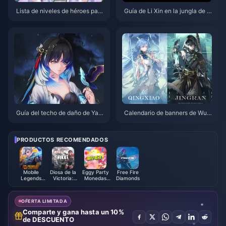
Lista de niveles de héroes para
Guía de Li Xin en la jungla de H
cola en solitario en Honor of Ki
onor of Kings | Julio de 2026
ngs | Julio de 2026
Guía del techo de daño de Yan
Calendario de banners de Wut
gyang Xuanling | Julio de 2026
hering Waves 3.6 | Julio de 20
26
PRODUCTOS RECOMENDADOS
Mobile
Diosa de la
Eggy Party
Free Fire
Legends
Victoria:
Monedas
Diamonds
Bang Bang
NIKKE
Eggy
OFERTA LIMITADA
Comparte y gana hasta un 10%
de DESCUENTO