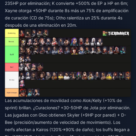
235HP por eliminación; K convierte +500% de EP a HP en 6m;
Xayne otorga +50HP durante 8s más un 75% de amplificación
de curación (CD de 75s); Otho ralentiza un 25% durante 4s
después de una eliminación en 20m.
Las acumulaciones de movilidad como Alok/Kelly (+10% de
sprint) brillan. ¿Curaciones? +30-50HP de Jota por eliminación.
Las jugadas con Gloo obtienen Skyler (+9HP por pared) + D-
Bee (precisión/aumento de velocidad de movimiento). Los
nerfs afectan a Kairos (120%→90% de daño); los buffs llegan a