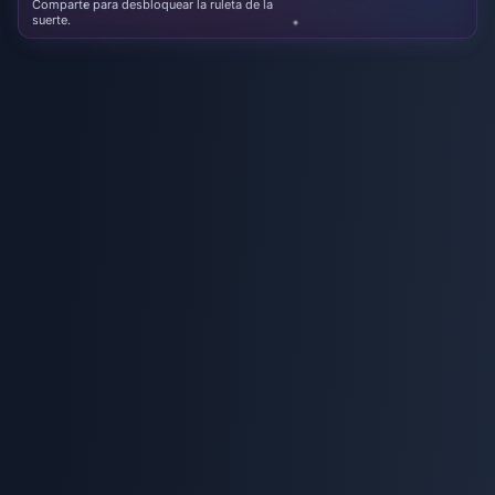
Comparte para desbloquear la ruleta de la
suerte.