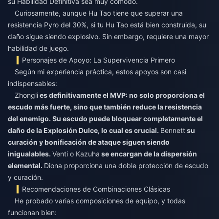
su Habilidad Definitiva sea muy cómodo.
Curiosamente, aunque Hu Tao tiene que superar una
resistencia Pyro del 30%, si tu Hu Tao está bien construida, su
daño sigue siendo explosivo. Sin embargo, requiere una mayor
habilidad de juego.
Personajes de Apoyo: La Supervivencia Primero
Según mi experiencia práctica, estos apoyos son casi
indispensables:
Zhongli
es definitivamente el MVP: no solo proporciona el
escudo más fuerte, sino que también reduce la resistencia
del enemigo. Su escudo puede bloquear completamente el
daño de la Explosión Dulce, lo cual es crucial.
Bennett
su
curación y bonificación de ataque siguen siendo
inigualables.
Venti o Kazuha
se encargan de la dispersión
elemental.
Diona proporciona una doble protección de escudo
y curación.
Recomendaciones de Combinaciones Clásicas
He probado varias composiciones de equipo, y todas
funcionan bien: