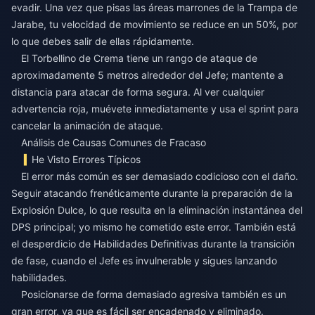
evadir. Una vez que pisas las áreas marrones de la Trampa de
Jarabe, tu velocidad de movimiento se reduce en un 50%, por
lo que debes salir de ellas rápidamente.
El Torbellino de Crema tiene un rango de ataque de
aproximadamente 5 metros alrededor del Jefe; mantente a
distancia para atacar de forma segura. Al ver cualquier
advertencia roja, muévete inmediatamente y usa el sprint para
cancelar la animación de ataque.
Análisis de Causas Comunes de Fracaso
He Visto Errores Típicos
El error más común es ser demasiado codicioso con el daño.
Seguir atacando frenéticamente durante la preparación de la
Explosión Dulce, lo que resulta en la eliminación instantánea del
DPS principal; yo mismo he cometido este error. También está
el desperdicio de Habilidades Definitivas durante la transición
de fase, cuando el Jefe es invulnerable y sigues lanzando
habilidades.
Posicionarse de forma demasiado agresiva también es un
gran error, ya que es fácil ser encadenado y eliminado.