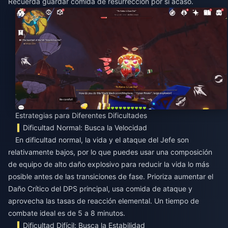
Recuerda guardar comida de resurrección por si acaso.
Estrategias para Diferentes Dificultades
Dificultad Normal: Busca la Velocidad
En dificultad normal, la vida y el ataque del Jefe son
relativamente bajos, por lo que puedes usar una composición
de equipo de alto daño explosivo para reducir la vida lo más
posible antes de las transiciones de fase. Prioriza aumentar el
Daño Crítico del DPS principal, usa comida de ataque y
aprovecha las tasas de reacción elemental. Un tiempo de
combate ideal es de 5 a 8 minutos.
Dificultad Difícil: Busca la Estabilidad