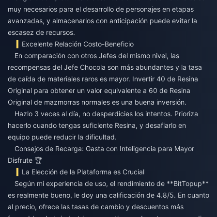
muy necesarios para el desarrollo de personajes en etapas
avanzadas, y almacenarlos con anticipación puede evitar la
escasez de recursos.
Excelente Relación Costo-Beneficio
En comparación con otros Jefes del mismo nivel, las
recompensas del Jefe Chocola son más abundantes y la tasa
de caída de materiales raros es mayor. Invertir 40 de Resina
Original para obtener un valor equivalente a 60 de Resina
Original de mazmorras normales es una buena inversión.
Hazlo 3 veces al día, no desperdicies los intentos. Prioriza
hacerlo cuando tengas suficiente Resina, y desafiarlo en
equipo puede reducir la dificultad.
Consejos de Recarga: Gasta con Inteligencia para Mayor
Disfrute 🏆
La Elección de la Plataforma es Crucial
Según mi experiencia de uso, el rendimiento de **BitTopup**
es realmente bueno, le doy una calificación de 4.8/5. En cuanto
al precio, ofrece las tasas de cambio y descuentos más