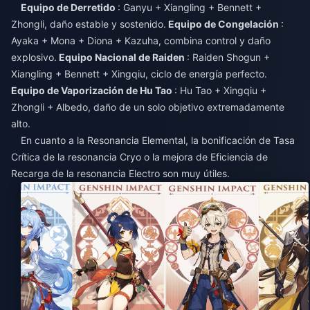
Equipo de Derretido
: Ganyu + Xiangling + Bennett +
Zhongli, daño estable y sostenido.
Equipo de Congelación
:
Ayaka + Mona + Diona + Kazuha, combina control y daño
explosivo.
Equipo Nacional de Raiden
: Raiden Shogun +
Xiangling + Bennett + Xingqiu, ciclo de energía perfecto.
Equipo de Vaporización de Hu Tao
: Hu Tao + Xingqiu +
Zhongli + Albedo, daño de un solo objetivo extremadamente
alto.
En cuanto a la Resonancia Elemental, la bonificación de Tasa
Crítica de la resonancia Cryo o la mejora de Eficiencia de
Recarga de la resonancia Electro son muy útiles.