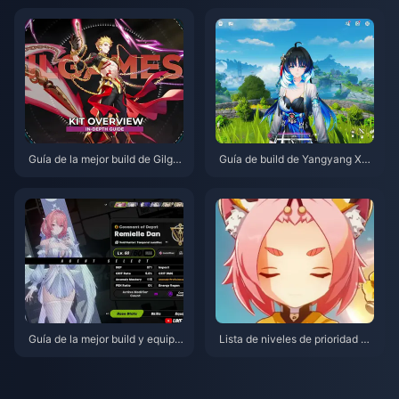
de 2026
gosto de 2026
Guía de la mejor build de Gilga
Guía de build de Yangyang Xua
mesh en HSR | Agosto de 2026
nling | Agosto de 2026
Guía de la mejor build y equipo
Lista de niveles de prioridad de
s de Remielle | Julio de 2026
coronas para personajes de 4
estrellas en Genshin Impact | J
ulio de 2026