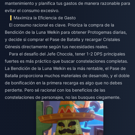
mantenimiento y planifica tus gastos de manera razonable para
evitar el consumo excesivo.
Maximiza la Eficiencia de Gasto
El consumo racional es clave. Prioriza la compra de la
Bendición de la Luna Welkin para obtener Protogemas diarias,
y decide si comprar el Pase de Batalla y recargar Cristales
Génesis directamente según tus necesidades reales.
Para el desafío del Jefe Chocola, tener 1-2 DPS principales
fuertes es más práctico que buscar constelaciones completas.
La Bendición de la Luna Welkin es la más rentable, el Pase de
Batalla proporciona muchos materiales de desarrollo, y el doble
de bonificación en la primera recarga es algo que no debes
perderte. Pero sé racional con los beneficios de las
constelaciones de personajes, no las busques ciegamente.