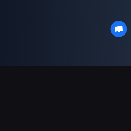
Soporte de pagos
Socio
Genshin Impact Wiki