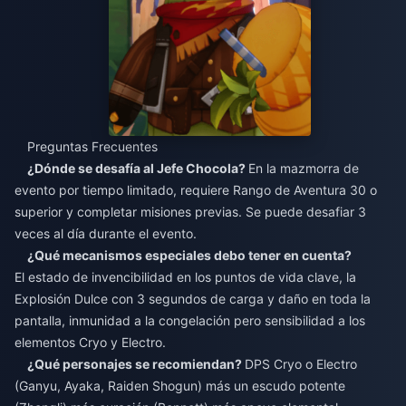
Preguntas Frecuentes
¿Dónde se desafía al Jefe Chocola?
En la mazmorra de
evento por tiempo limitado, requiere Rango de Aventura 30 o
superior y completar misiones previas. Se puede desafiar 3
veces al día durante el evento.
¿Qué mecanismos especiales debo tener en cuenta?
El estado de invencibilidad en los puntos de vida clave, la
Explosión Dulce con 3 segundos de carga y daño en toda la
pantalla, inmunidad a la congelación pero sensibilidad a los
elementos Cryo y Electro.
¿Qué personajes se recomiendan?
DPS Cryo o Electro
(Ganyu, Ayaka, Raiden Shogun) más un escudo potente