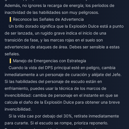
Además, no ignores la recarga de energía; los períodos de
inactividad de las habilidades son muy peligrosos.
Reconoce las Señales de Advertencia
Un brillo dorado significa que la Explosión Dulce está a punto
de ser lanzada, un rugido grave indica el inicio de una
transición de fase, y las marcas rojas en el suelo son
advertencias de ataques de área. Debes ser sensible a estas
señales.
Manejo de Emergencias con Estrategia
Cuando la vida del DPS principal esté en peligro, cambia
inmediatamente a un personaje de curación y aléjate del Jefe.
Si las habilidades del personaje de escudo están en
enfriamiento, puedes usar la técnica de los marcos de
invencibilidad: cambia de personaje en el instante en que se
calcula el daño de la Explosión Dulce para obtener una breve
invencibilidad.
Si la vida cae por debajo del 30%, retírate inmediatamente
para curarte. Si el escudo se rompe, prioriza reponerlo.