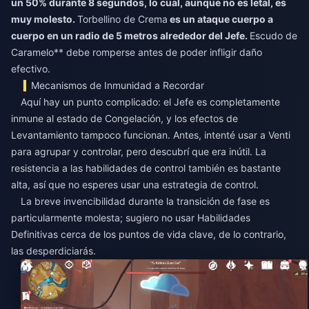
un 50% durante 8 segundos, lo cual, aunque no es letal, es
muy molesto.
Torbellino de Crema
es un ataque cuerpo a
cuerpo en un radio de 5 metros alrededor del Jefe.
Escudo de
Caramelo** debe romperse antes de poder infligir daño
efectivo.
Mecanismos de Inmunidad a Recordar
Aquí hay un punto complicado: el Jefe es completamente
inmune al estado de Congelación, y los efectos de
Levantamiento tampoco funcionan. Antes, intenté usar a Venti
para agrupar y controlar, pero descubrí que era inútil. La
resistencia a las habilidades de control también es bastante
alta, así que no esperes usar una estrategia de control.
La breve invencibilidad durante la transición de fase es
particularmente molesta; sugiero no usar Habilidades
Definitivas cerca de los puntos de vida clave, de lo contrario,
las desperdiciarás.