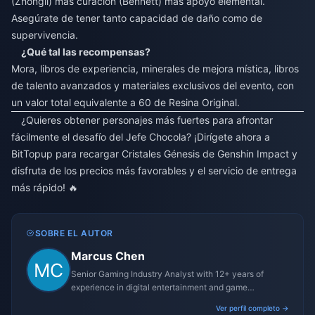
(Zhongli) más curación (Bennett) más apoyo elemental.
Asegúrate de tener tanto capacidad de daño como de
supervivencia.
¿Qué tal las recompensas?
Mora, libros de experiencia, minerales de mejora mística, libros
de talento avanzados y materiales exclusivos del evento, con
un valor total equivalente a 60 de Resina Original.
¿Quieres obtener personajes más fuertes para afrontar
fácilmente el desafío del Jefe Chocola? ¡Dirígete ahora a
BitTopup para
recargar Cristales Génesis de Genshin Impact
y
disfruta de los precios más favorables y el servicio de entrega
más rápido! 🔥
SOBRE EL AUTOR
Marcus Chen
Senior Gaming Industry Analyst with 12+ years of
experience in digital entertainment and game
monetization strategies.
Ver perfil completo →