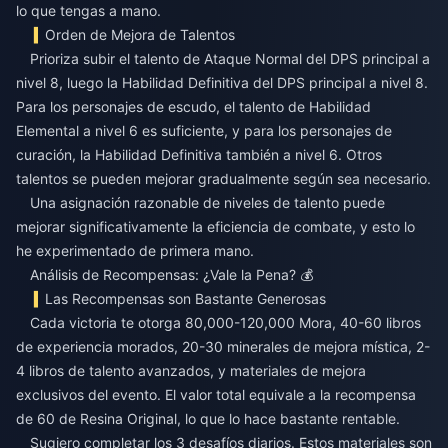
lo que tengas a mano.
Orden de Mejora de Talentos
Prioriza subir el talento de Ataque Normal del DPS principal a
nivel 8, luego la Habilidad Definitiva del DPS principal a nivel 8.
Para los personajes de escudo, el talento de Habilidad
Elemental a nivel 6 es suficiente, y para los personajes de
curación, la Habilidad Definitiva también a nivel 6. Otros
talentos se pueden mejorar gradualmente según sea necesario.
Una asignación razonable de niveles de talento puede
mejorar significativamente la eficiencia de combate, y esto lo
he experimentado de primera mano.
Análisis de Recompensas: ¿Vale la Pena? 💰
Las Recompensas son Bastante Generosas
Cada victoria te otorga 80,000-120,000 Mora, 40-60 libros
de experiencia morados, 20-30 minerales de mejora mística, 2-
4 libros de talento avanzados, y materiales de mejora
exclusivos del evento. El valor total equivale a la recompensa
de 60 de Resina Original, lo que lo hace bastante rentable.
Sugiero completar los 3 desafíos diarios. Estos materiales son