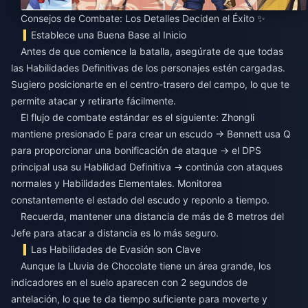
Consejos de Combate: Los Detalles Deciden el Éxito ✨
Establece una Buena Base al Inicio
Antes de que comience la batalla, asegúrate de que todas
las Habilidades Definitivas de los personajes estén cargadas.
Sugiero posicionarte en el centro-trasero del campo, lo que te
permite atacar y retirarte fácilmente.
El flujo de combate estándar es el siguiente: Zhongli
mantiene presionado E para crear un escudo → Bennett usa Q
para proporcionar una bonificación de ataque → el DPS
principal usa su Habilidad Definitiva → continúa con ataques
normales y Habilidades Elementales. Monitorea
constantemente el estado del escudo y reponlo a tiempo.
Recuerda, mantener una distancia de más de 8 metros del
Jefe para atacar a distancia es lo más seguro.
Las Habilidades de Evasión son Clave
Aunque la Lluvia de Chocolate tiene un área grande, los
indicadores en el suelo aparecen con 2 segundos de
antelación, lo que te da tiempo suficiente para moverte y