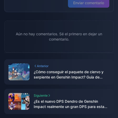
Enviar comentario
Aún no hay comentarios. Sé el primero en dejar un
comentario.
Anterior
¿Cómo conseguir el paquete de ciervo y
serpiente en Genshin Impact? Guía de
estrategia de gacha y optimización de
recargas más reciente para 2025
Siguiente
¿Es el nuevo DPS Dendro de Genshin
Impact realmente un gran DPS para esta
versión? Un análisis en profundidad te
revela la verdad