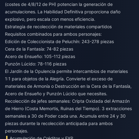
(costes de 4/8/12 de PH) potencian la generación de
acumulaciones. La Habilidad Definitiva proporciona daño
explosivo, pero escala con menos eficiencia.
Estrategia de recolección de materiales compartidos
Requisitos combinados para ambos personajes:
Edición de Coleccionista de Peluchín: 243-278 piezas
Cera de la Fantasía: 74-82 piezas
Acero de Ensueño: 105-112 piezas
Punzón Lúcido: 78-116 piezas
El Jardín de la Opulencia permite intercambios de materiales
1:1 para objetos de la Alegría. Convierte el exceso de
materiales de Armonía o Destrucción en la Cera de la Fantasía,
Acero de Ensueño y Punzón Lúcido que necesites.
Recolección de jefes semanales: Cripta Oxidada del Armazón
de Hierro (Costa Memortis, Ruinas del Tiempo). 3 extracciones
semanales a 30 de Poder cada una. Acumula entre 24 y 30
piezas durante la recolección anticipada para ambos
personajes.
Acumulación de Créditos y EXP