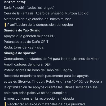
lanzamiento):
Serie Peluchín (todos los rangos)
Cera de la Fantasía, Acero de Ensueño, Punzón Lúcido
Materiales de exploración del nuevo mundo
Planificación de la composición del equipo
Sinergia de Yao Guang:
Apoyos que generen muchos PH.
Potenciadores de Daño CRIT.
Reductores de RES Física.
Sinergia de Sparxie:
Generadores constantes de PH para las transiciones de Modo.
Amplificadores de ignorar DEF.
Potenciadores de Bono de Daño de Fuego%.
Recolecta materiales anticipadamente para los apoyos
actuales (Bronya, Tingyun, Pela). Asigna un 10-15% del Poder a
la optimización de apoyos durante las últimas semanas si los
objetivos principales ya se han cumplido.
Errores comunes en la recolección anticipada
Recolectar en exceso materiales de baja prioridad