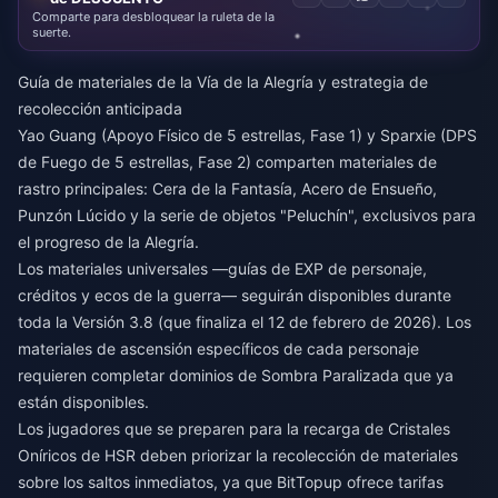
Comparte para desbloquear la ruleta de la
suerte.
Guía de materiales de la Vía de la Alegría y estrategia de
recolección anticipada
Yao Guang (Apoyo Físico de 5 estrellas, Fase 1) y Sparxie (DPS
de Fuego de 5 estrellas, Fase 2) comparten materiales de
rastro principales: Cera de la Fantasía, Acero de Ensueño,
Punzón Lúcido y la serie de objetos "Peluchín", exclusivos para
el progreso de la Alegría.
Los materiales universales —guías de EXP de personaje,
créditos y ecos de la guerra— seguirán disponibles durante
toda la Versión 3.8 (que finaliza el 12 de febrero de 2026). Los
materiales de ascensión específicos de cada personaje
requieren completar dominios de Sombra Paralizada que ya
están disponibles.
Los jugadores que se preparen para la
recarga de Cristales
Oníricos de HSR
deben priorizar la recolección de materiales
sobre los saltos inmediatos, ya que BitTopup ofrece tarifas