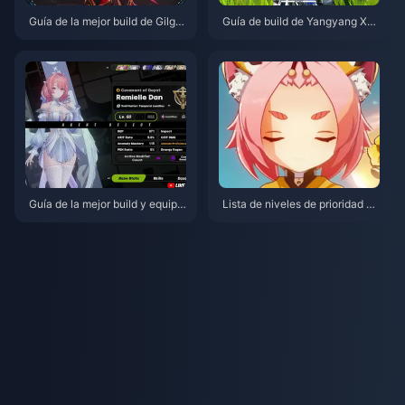
Guía de la mejor build de Gilga
Guía de build de Yangyang Xua
mesh en HSR | Agosto de 2026
nling | Agosto de 2026
Guía de la mejor build y equipo
Lista de niveles de prioridad de
s de Remielle | Julio de 2026
coronas para personajes de 4
estrellas en Genshin Impact | J
ulio de 2026