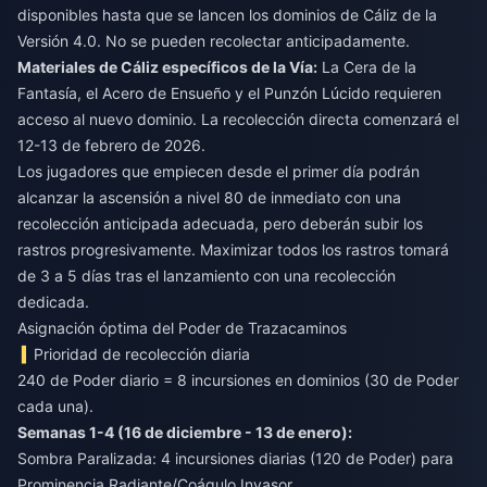
disponibles hasta que se lancen los dominios de Cáliz de la
Versión 4.0. No se pueden recolectar anticipadamente.
Materiales de Cáliz específicos de la Vía:
La Cera de la
Fantasía, el Acero de Ensueño y el Punzón Lúcido requieren
acceso al nuevo dominio. La recolección directa comenzará el
12-13 de febrero de 2026.
Los jugadores que empiecen desde el primer día podrán
alcanzar la ascensión a nivel 80 de inmediato con una
recolección anticipada adecuada, pero deberán subir los
rastros progresivamente. Maximizar todos los rastros tomará
de 3 a 5 días tras el lanzamiento con una recolección
dedicada.
Asignación óptima del Poder de Trazacaminos
Prioridad de recolección diaria
240 de Poder diario = 8 incursiones en dominios (30 de Poder
cada una).
Semanas 1-4 (16 de diciembre - 13 de enero):
Sombra Paralizada: 4 incursiones diarias (120 de Poder) para
Prominencia Radiante/Coágulo Invasor.