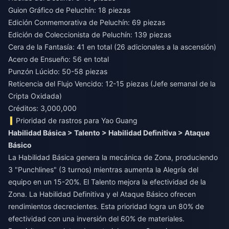
Guion Gráfico de Peluchín: 18 piezas
Edición Conmemorativa de Peluchín: 69 piezas
Edición de Coleccionista de Peluchín: 139 piezas
Cera de la Fantasía: 41 en total (26 adicionales a la ascensión)
Acero de Ensueño: 56 en total
Punzón Lúcido: 50-58 piezas
Reticencia del Flujo Vencido: 12-15 piezas (Jefe semanal de la
Cripta Oxidada)
Créditos: 3,000,000
Prioridad de rastros para Yao Guang
Habilidad Básica > Talento > Habilidad Definitiva > Ataque
Básico
La Habilidad Básica genera la mecánica de Zona, produciendo
3 "Punchlines" (3 turnos) mientras aumenta la Alegría del
equipo en un 15-20%. El Talento mejora la efectividad de la
Zona. La Habilidad Definitiva y el Ataque Básico ofrecen
rendimientos decrecientes. Esta prioridad logra un 80% de
efectividad con una inversión del 60% de materiales.