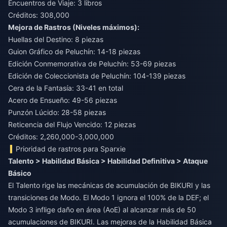
Encuentros de Viaje: 3 libros
Créditos: 308,000
Mejora de Rastros (Niveles máximos):
Huellas del Destino: 8 piezas
Guion Gráfico de Peluchín: 14-18 piezas
Edición Conmemorativa de Peluchín: 53-69 piezas
Edición de Coleccionista de Peluchín: 104-139 piezas
Cera de la Fantasía: 33-41 en total
Acero de Ensueño: 49-56 piezas
Punzón Lúcido: 28-58 piezas
Reticencia del Flujo Vencido: 12 piezas
Créditos: 2,260,000-3,000,000
Prioridad de rastros para Sparxie
Talento > Habilidad Básica > Habilidad Definitiva > Ataque
Básico
El Talento rige las mecánicas de acumulación de BIKURI y las
transiciones de Modo. El Modo 1 ignora el 100% de la DEF; el
Modo 3 inflige daño en área (AoE) al alcanzar más de 50
acumulaciones de BIKURI. Las mejoras de la Habilidad Básica