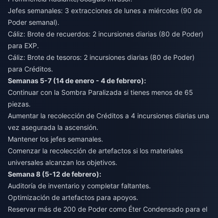
Jefes semanales: 3 extracciones de lunes a miércoles (90 de
Poder semanal).
Cáliz: Brote de recuerdos: 2 incursiones diarias (80 de Poder)
para EXP.
Cáliz: Brote de tesoros: 2 incursiones diarias (80 de Poder)
para Créditos.
Semanas 5-7 (14 de enero - 4 de febrero):
Continuar con la Sombra Paralizada si tienes menos de 65
piezas.
Aumentar la recolección de Créditos a 4 incursiones diarias una
vez asegurada la ascensión.
Mantener los jefes semanales.
Comenzar la recolección de artefactos si los materiales
universales alcanzan los objetivos.
Semana 8 (5-12 de febrero):
Auditoría de inventario y completar faltantes.
Optimización de artefactos para apoyos.
Reservar más de 200 de Poder como Éter Condensado para el