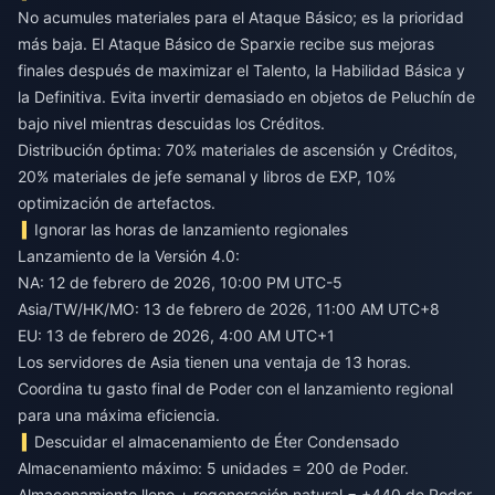
No acumules materiales para el Ataque Básico; es la prioridad
más baja. El Ataque Básico de Sparxie recibe sus mejoras
finales después de maximizar el Talento, la Habilidad Básica y
la Definitiva. Evita invertir demasiado en objetos de Peluchín de
bajo nivel mientras descuidas los Créditos.
Distribución óptima: 70% materiales de ascensión y Créditos,
20% materiales de jefe semanal y libros de EXP, 10%
optimización de artefactos.
Ignorar las horas de lanzamiento regionales
Lanzamiento de la Versión 4.0:
NA: 12 de febrero de 2026, 10:00 PM UTC-5
Asia/TW/HK/MO: 13 de febrero de 2026, 11:00 AM UTC+8
EU: 13 de febrero de 2026, 4:00 AM UTC+1
Los servidores de Asia tienen una ventaja de 13 horas.
Coordina tu gasto final de Poder con el lanzamiento regional
para una máxima eficiencia.
Descuidar el almacenamiento de Éter Condensado
Almacenamiento máximo: 5 unidades = 200 de Poder.
Almacenamiento lleno + regeneración natural = +440 de Poder