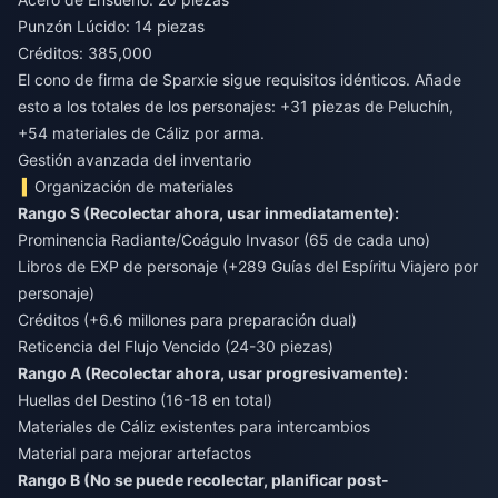
Punzón Lúcido: 14 piezas
Créditos: 385,000
El cono de firma de Sparxie sigue requisitos idénticos. Añade
esto a los totales de los personajes: +31 piezas de Peluchín,
+54 materiales de Cáliz por arma.
Gestión avanzada del inventario
Organización de materiales
Rango S (Recolectar ahora, usar inmediatamente):
Prominencia Radiante/Coágulo Invasor (65 de cada uno)
Libros de EXP de personaje (+289 Guías del Espíritu Viajero por
personaje)
Créditos (+6.6 millones para preparación dual)
Reticencia del Flujo Vencido (24-30 piezas)
Rango A (Recolectar ahora, usar progresivamente):
Huellas del Destino (16-18 en total)
Materiales de Cáliz existentes para intercambios
Material para mejorar artefactos
Rango B (No se puede recolectar, planificar post-