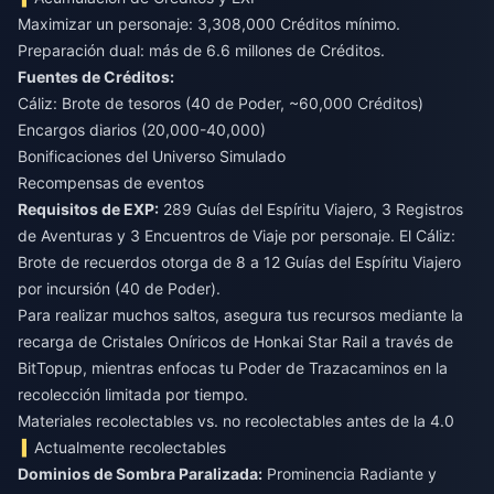
Maximizar un personaje: 3,308,000 Créditos mínimo.
Preparación dual: más de 6.6 millones de Créditos.
Fuentes de Créditos:
Cáliz: Brote de tesoros (40 de Poder, ~60,000 Créditos)
Encargos diarios (20,000-40,000)
Bonificaciones del Universo Simulado
Recompensas de eventos
Requisitos de EXP:
289 Guías del Espíritu Viajero, 3 Registros
de Aventuras y 3 Encuentros de Viaje por personaje. El Cáliz:
Brote de recuerdos otorga de 8 a 12 Guías del Espíritu Viajero
por incursión (40 de Poder).
Para realizar muchos saltos, asegura tus recursos mediante la
recarga de Cristales Oníricos de Honkai Star Rail
a través de
BitTopup, mientras enfocas tu Poder de Trazacaminos en la
recolección limitada por tiempo.
Materiales recolectables vs. no recolectables antes de la 4.0
Actualmente recolectables
Dominios de Sombra Paralizada:
Prominencia Radiante y