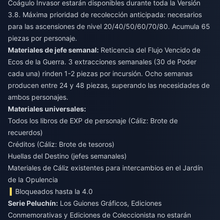
Coágulo Invasor estarán disponibles durante toda la Versión
3.8. Máxima prioridad de recolección anticipada: necesarios
para las ascensiones de nivel 20/40/50/60/70/80. Acumula 65
piezas por personaje.
Materiales de jefe semanal:
Reticencia del Flujo Vencido de
Ecos de la Guerra. 3 extracciones semanales (30 de Poder
cada una) rinden 1-2 piezas por incursión. Ocho semanas
producen entre 24 y 48 piezas, superando las necesidades de
ambos personajes.
Materiales universales:
Todos los libros de EXP de personaje (Cáliz: Brote de
recuerdos)
Créditos (Cáliz: Brote de tesoros)
Huellas del Destino (jefes semanales)
Materiales de Cáliz existentes para intercambios en el Jardín
de la Opulencia
Bloqueados hasta la 4.0
Serie Peluchín:
Los Guiones Gráficos, Ediciones
Conmemorativas y Ediciones de Coleccionista no estarán