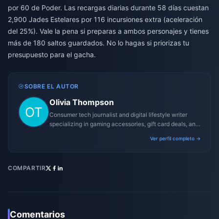
por 60 de Poder. Las recargas diarias durante 58 días cuestan
2,900 Jades Estelares por 116 incursiones extra (aceleración
del 25%). Vale la pena si preparas a ambos personajes y tienes
más de 180 saltos guardados. No lo hagas si priorizas tu
presupuesto para el gacha.
SOBRE EL AUTOR
Olivia Thompson
Consumer tech journalist and digital lifestyle writer
specializing in gaming accessories, gift card deals, and
platform reviews.
Ver perfil completo →
COMPARTIR
Comentarios