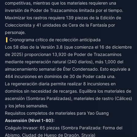
competitivas, mientras que los materiales requieren una
inversión de Poder de Trazacaminos limitada por el tiempo.
Maximizar los rastros requiere 139 piezas de la Edición de
Coleccionista y 41 unidades de Cera de la Fantasía por
personaje.
Cronograma crítico de recolección anticipada
Los 58 días de la Versión 3.8 (que comienza el 16 de diciembre
de 2025) proporcionan 13,920 de Poder de Trazacaminos
mediante regeneración natural (240 diarios), más 1,000 del
almacenamiento semanal de Éter Condensado. Esto equivale a
464 incursiones en dominios de 30 de Poder cada una.
La regeneración diaria permite realizar 8 incursiones en
dominios sin necesidad de recargas. Equilibra los materiales de
ascensión (Sombras Paralizadas), materiales de rastro (Cálices)
y los jefes semanales.
Requisitos completos de materiales para Yao Guang
Ascensión (Nivel 1-80):
Coágulo Invasor: 65 piezas (Sombra Paralizada: Forma del
Abismo, Ciudad de Hueso de Dragón, Styxia)