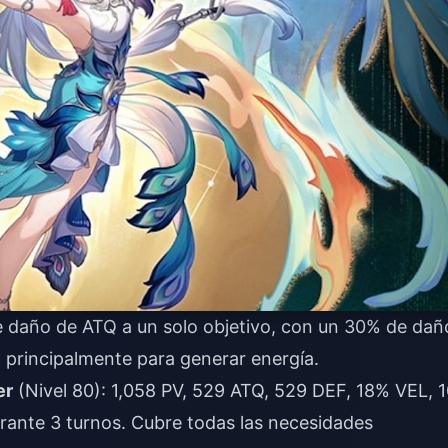
e daño de ATQ a un solo objetivo, con un 30% de dañ
 principalmente para generar energía.
er
(Nivel 80): 1,058 PV, 529 ATQ, 529 DEF, 18% VEL, 
ante 3 turnos. Cubre todas las necesidades