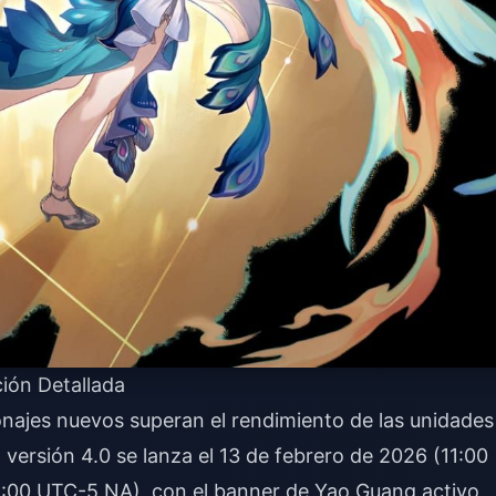
ción Detallada
najes nuevos superan el rendimiento de las unidades
a versión 4.0 se lanza el 13 de febrero de 2026 (11:00
2:00 UTC-5 NA), con el banner de Yao Guang activo