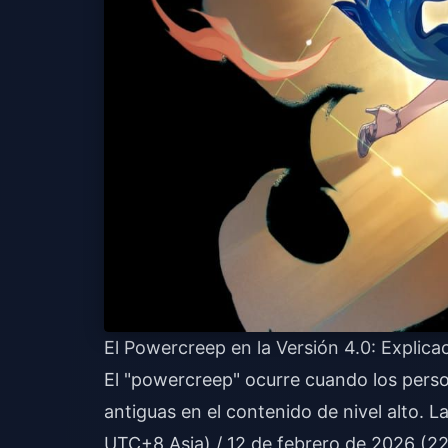
El Powercreep en la Versión 4.0: Explica
El "powercreep" ocurre cuando los perso
antiguas en el contenido de nivel alto. L
UTC+8 Asia) / 12 de febrero de 2026 (2