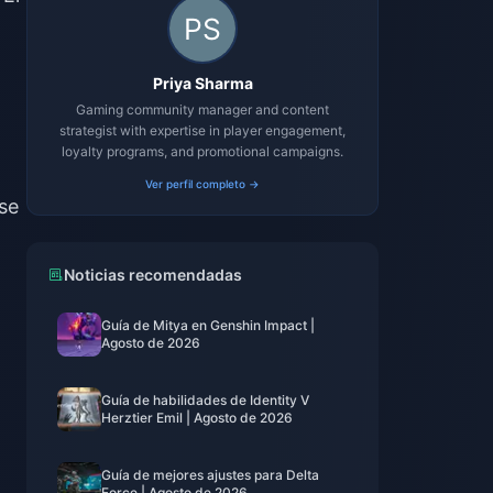
Priya Sharma
Gaming community manager and content
strategist with expertise in player engagement,
loyalty programs, and promotional campaigns.
Ver perfil completo →
se
Noticias recomendadas
Guía de Mitya en Genshin Impact |
Agosto de 2026
Guía de habilidades de Identity V
Herztier Emil | Agosto de 2026
Guía de mejores ajustes para Delta
Force | Agosto de 2026