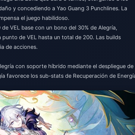
de daño y concediendo a Yao Guang 3 Punchlines. La
mpensa el juego habilidoso.
 de VEL base con un bono del 30% de Alegría,
punto de VEL hasta un total de 200. Las builds
ia de acciones.
 Alegría con soporte híbrido mediante el despliegue de
ía favorece los sub-stats de Recuperación de Energí