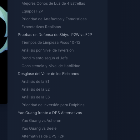
Mejores Conos de Luz de 4 Estrellas
Equipos F2P
Prioridad de Artefactos y Estadísticas
Expectativas Realistas
Pruebas en Defensa de Shiyu: P2W vs F2P
Tiempos de Limpieza Pisos 10-12
Análisis por Nivel de Inversión
Rendimiento según el Jefe
Consistencia y Nivel de Habilidad
Desglose del Valor de los Eidolones
Análisis de la E1
Análisis de la E2
Análisis de la E6
Prioridad de Inversión para Dolphins
Yao Guang frente a DPS Alternativos
Yao Guang vs Acheron
Yao Guang vs Seele
Alternativas de DPS F2P