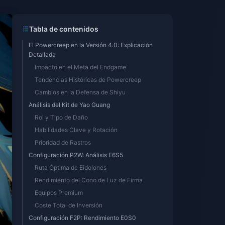
Tabla de contenidos
El Powercreep en la Versión 4.0: Explicación
Detallada
Impacto en el Meta del Endgame
Tendencias Históricas de Powercreep
Cambios en la Defensa de Shiyu
Análisis del Kit de Yao Guang
Rol y Tipo de Daño
Habilidades Clave y Rotación
Prioridad de Rastros
Configuración P2W: Análisis E6S5
Ruta Óptima de Eidolones
Rendimiento del Cono de Luz de Firma
Equipos Premium
Coste Total de Inversión
Configuración F2P: Rendimiento E0S0