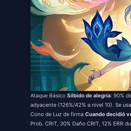
Ataque Básico
Silbido de alegría
: 90% d
adyacente (126%/42% a nivel 10). Se usa
Cono de Luz de firma
Cuando decidió v
Prob. CRIT, 30% Daño CRIT, 12% ERR dur